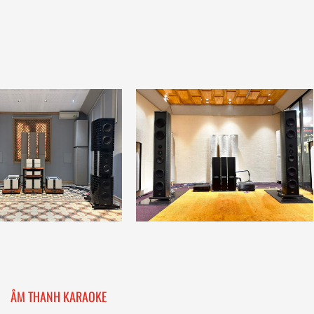
ÂM THANH KARAOKE