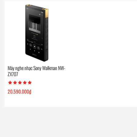
Máy nghe nhạc Sony Walkman NW-
ZX707
20.590.000
₫