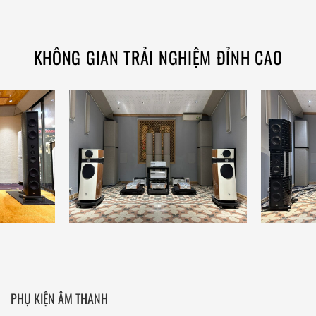
KHÔNG GIAN TRẢI NGHIỆM ĐỈNH CAO
PHỤ KIỆN ÂM THANH