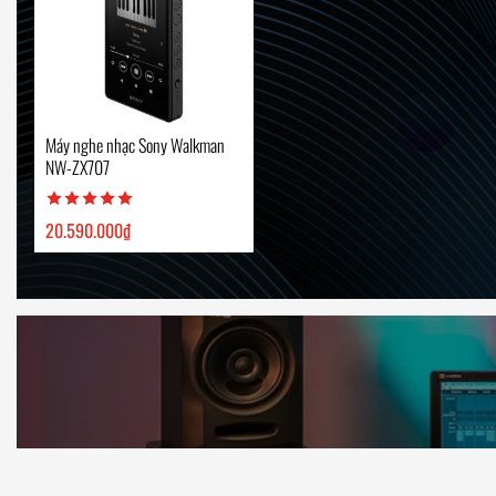
Máy nghe nhạc Sony Walkman
NW-ZX707
20.590.000
₫