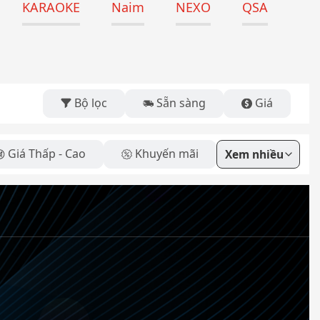
KARAOKE
Naim
NEXO
QSA
Bộ lọc
Sẵn sàng
Giá
Giá Thấp - Cao
Khuyến mãi