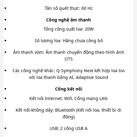
Tần số quét thực: 60 Hz
Công nghệ âm thanh
Tổng công suất loa: 20W
Số lượng loa: Hãng chưa công bố
Âm thanh vòm: Âm thanh chuyển động theo hình ảnh
OTS
Các công nghệ khác: Q-Symphony Next kết hợp loa tivi
với loa thanh bằng AI, Adaptive Sound
Cổng kết nối
Kết nối Internet: Wifi, Cổng mạng LAN
Kết nối không dây: Bluetooth (Kết nối loa, thiết bị di
động)
USB: 2 cổng USB A