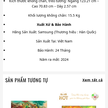
Kích thước không chân, treo tường: Ngang 123.21 cm –
Cao 70.83 cm – Dày 2.57 cm
Khối lượng không chân: 15.5 Kg
Xuất Xứ & Bảo Hành
Hãng Sản Xuất: Samsung (Thương hiệu : Hàn Quốc)
Sản Xuất Tại: Việt Nam
Bảo Hành: 24 Tháng
Năm ra mắt: 2024
SẢN PHẨM TƯƠNG TỰ
Xem tất cả