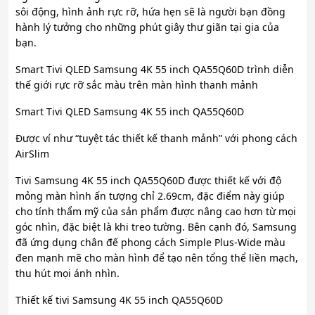
sôi động, hình ảnh rực rỡ, hứa hẹn sẽ là người bạn đồng
hành lý tưởng cho những phút giây thư giãn tại gia của
bạn.
Smart Tivi QLED Samsung 4K 55 inch QA55Q60D trình diễn
thế giới rực rỡ sắc màu trên màn hình thanh mảnh
Smart Tivi QLED Samsung 4K 55 inch QA55Q60D
Được ví như “tuyệt tác thiết kế thanh mảnh” với phong cách
AirSlim
Tivi Samsung 4K 55 inch QA55Q60D được thiết kế với độ
mỏng màn hình ấn tượng chỉ 2.69cm, đặc điểm này giúp
cho tính thẩm mỹ của sản phẩm được nâng cao hơn từ mọi
góc nhìn, đặc biệt là khi treo tường. Bên cạnh đó, Samsung
đã ứng dụng chân đế phong cách Simple Plus-Wide màu
đen mạnh mẽ cho màn hình để tạo nên tổng thể liền mạch,
thu hút mọi ánh nhìn.
Thiết kế tivi Samsung 4K 55 inch QA55Q60D