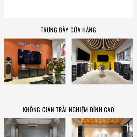
TRƯNG BÀY CỬA HÀNG
KHÔNG GIAN TRẢI NGHIỆM ĐỈNH CAO