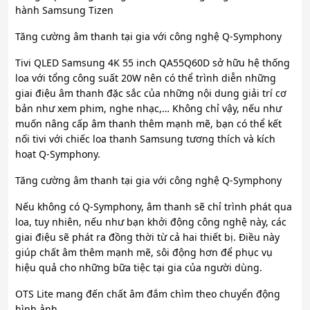
hành Samsung Tizen
Tăng cường âm thanh tại gia với công nghệ Q-Symphony
Tivi QLED Samsung 4K 55 inch QA55Q60D sở hữu hệ thống
loa với tổng công suất 20W nên có thể trình diễn những
giai điệu âm thanh đặc sắc của những nội dung giải trí cơ
bản như xem phim, nghe nhạc,… Không chỉ vậy, nếu như
muốn nâng cấp âm thanh thêm mạnh mẽ, bạn có thể kết
nối tivi với chiếc loa thanh Samsung tương thích và kích
hoạt Q-Symphony.
Tăng cường âm thanh tại gia với công nghệ Q-Symphony
Nếu không có Q-Symphony, âm thanh sẽ chỉ trình phát qua
loa, tuy nhiên, nếu như bạn khởi động công nghệ này, các
giai điệu sẽ phát ra đồng thời từ cả hai thiết bị. Điều này
giúp chất âm thêm mạnh mẽ, sôi động hơn để phục vụ
hiệu quả cho những bữa tiệc tại gia của người dùng.
OTS Lite mang đến chất âm đắm chìm theo chuyển động
hình ảnh