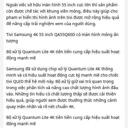
Ngoài việc sở hữu màn hình 55 inch cực lớn thì sản phẩm
còn được chế tác với khung viền mỏng, điều này giúp cho
phạm vi hiển thị hình ảnh trên tivi được mở rộng hiệu quả
để nâng cấp trải nghiệm xem của người dùng.
Tivi Samsung 4K 55 inch QA55Q60D có màn hình mỏng ấn
tượng
Bộ xử lý Quantum Lite 4K tiên tiến cung cấp hiệu suất hoạt
động mạnh mẽ
Samsung đã sử dụng chip xử lý Quantum Lite 4K thông
minh và có hiệu suất hoạt động cực kỳ mạnh mẽ cho chiếc
tivi QLED thế hệ mới này. Bộ xử lý giữ vai trò quan trọng
trong việc phân tích và nâng cao chất lượng hình ảnh đầu
vào. Những tín hiệu có chất lượng thấp sẽ được cải thiện
hiệu quả, giúp người xem được thưởng thức những cảnh
quay mãn nhãn và rõ nét chuẩn 4K.
Bộ xử lý Quantum Lite 4K tiên tiến cung cấp hiệu suất hoạt
động mạnh mẽ