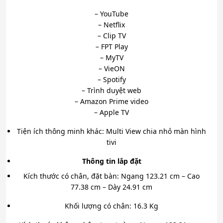
– YouTube
– Netflix
– Clip TV
– FPT Play
– MyTV
– VieON
– Spotify
– Trình duyệt web
– Amazon Prime video
– Apple TV
Tiện ích thông minh khác: Multi View chia nhỏ màn hình
tivi
Thông tin lắp đặt
Kích thước có chân, đặt bàn: Ngang 123.21 cm – Cao
77.38 cm – Dày 24.91 cm
Khối lượng có chân: 16.3 Kg