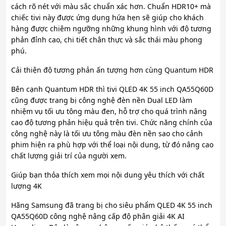
cách rõ nét với màu sắc chuẩn xác hơn. Chuẩn HDR10+ mà
chiếc tivi này được ứng dụng hứa hẹn sẽ giúp cho khách
hàng được chiêm ngưỡng những khung hình với độ tương
phản đỉnh cao, chi tiết chân thực và sắc thái màu phong
phú.
Cải thiện độ tương phản ấn tượng hơn cùng Quantum HDR
Bên cạnh Quantum HDR thì tivi QLED 4K 55 inch QA55Q60D
cũng được trang bị công nghệ đèn nền Dual LED làm
nhiệm vụ tối ưu tông màu đen, hỗ trợ cho quá trình nâng
cao độ tương phản hiệu quả trên tivi. Chức năng chính của
công nghệ này là tối ưu tông màu đèn nền sao cho cảnh
phim hiện ra phù hợp với thể loại nội dung, từ đó nâng cao
chất lượng giải trí của người xem.
Giúp bạn thỏa thích xem mọi nội dung yêu thích với chất
lượng 4K
Hãng Samsung đã trang bị cho siêu phẩm QLED 4K 55 inch
QA55Q60D công nghệ nâng cấp độ phân giải 4K AI