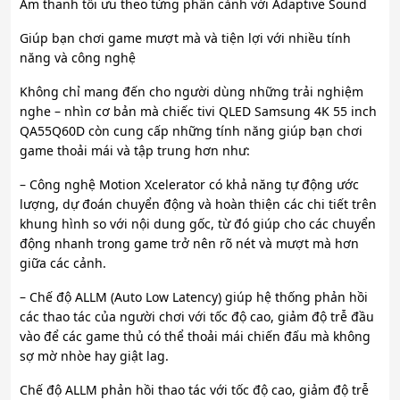
Âm thanh tối ưu theo từng phân cảnh với Adaptive Sound
Giúp bạn chơi game mượt mà và tiện lợi với nhiều tính
năng và công nghệ
Không chỉ mang đến cho người dùng những trải nghiệm
nghe – nhìn cơ bản mà chiếc tivi QLED Samsung 4K 55 inch
QA55Q60D còn cung cấp những tính năng giúp bạn chơi
game thoải mái và tập trung hơn như:
– Công nghệ Motion Xcelerator có khả năng tự động ước
lượng, dự đoán chuyển động và hoàn thiện các chi tiết trên
khung hình so với nội dung gốc, từ đó giúp cho các chuyển
động nhanh trong game trở nên rõ nét và mượt mà hơn
giữa các cảnh.
– Chế độ ALLM (Auto Low Latency) giúp hệ thống phản hồi
các thao tác của người chơi với tốc độ cao, giảm độ trễ đầu
vào để các game thủ có thể thoải mái chiến đấu mà không
sợ mờ nhòe hay giật lag.
Chế độ ALLM phản hồi thao tác với tốc độ cao, giảm độ trễ