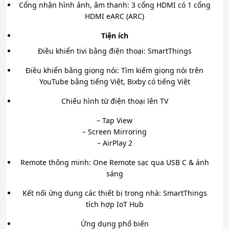
Cổng nhận hình ảnh, âm thanh: 3 cổng HDMI có 1 cổng
HDMI eARC (ARC)
Tiện ích
Điều khiển tivi bằng điện thoại: SmartThings
Điều khiển bằng giọng nói: Tìm kiếm giọng nói trên
YouTube bằng tiếng Việt, Bixby có tiếng Việt
Chiếu hình từ điện thoại lên TV
– Tap View
– Screen Mirroring
– AirPlay 2
Remote thông minh: One Remote sạc qua USB C & ánh
sáng
Kết nối ứng dụng các thiết bị trong nhà: SmartThings
tích hợp IoT Hub
Ứng dụng phổ biến