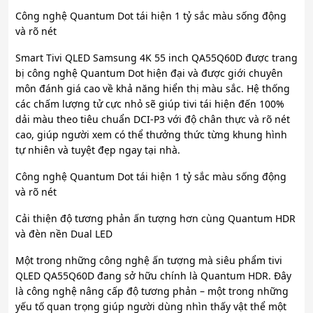
Công nghệ Quantum Dot tái hiện 1 tỷ sắc màu sống động
và rõ nét
Smart Tivi QLED Samsung 4K 55 inch QA55Q60D được trang
bị công nghệ Quantum Dot hiện đại và được giới chuyên
môn đánh giá cao về khả năng hiển thị màu sắc. Hệ thống
các chấm lượng tử cực nhỏ sẽ giúp tivi tái hiện đến 100%
dải màu theo tiêu chuẩn DCI-P3 với độ chân thực và rõ nét
cao, giúp người xem có thể thưởng thức từng khung hình
tự nhiên và tuyệt đẹp ngay tại nhà.
Công nghệ Quantum Dot tái hiện 1 tỷ sắc màu sống động
và rõ nét
Cải thiện độ tương phản ấn tượng hơn cùng Quantum HDR
và đèn nền Dual LED
Một trong những công nghệ ấn tượng mà siêu phẩm tivi
QLED QA55Q60D đang sở hữu chính là Quantum HDR. Đây
là công nghệ nâng cấp độ tương phản – một trong những
yếu tố quan trọng giúp người dùng nhìn thấy vật thể một