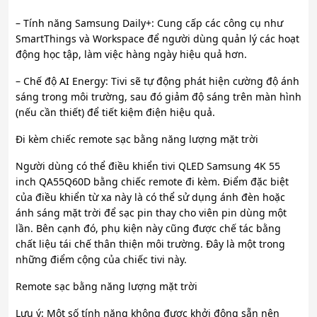
– Tính năng Samsung Daily+: Cung cấp các công cụ như
SmartThings và Workspace để người dùng quản lý các hoạt
động học tập, làm việc hàng ngày hiệu quả hơn.
– Chế độ AI Energy: Tivi sẽ tự động phát hiện cường độ ánh
sáng trong môi trường, sau đó giảm độ sáng trên màn hình
(nếu cần thiết) để tiết kiệm điện hiệu quả.
Đi kèm chiếc remote sạc bằng năng lượng mặt trời
Người dùng có thể điều khiển tivi QLED Samsung 4K 55
inch QA55Q60D bằng chiếc remote đi kèm. Điểm đặc biệt
của điều khiển từ xa này là có thể sử dụng ánh đèn hoặc
ánh sáng mặt trời để sạc pin thay cho viên pin dùng một
lần. Bên cạnh đó, phụ kiện này cũng được chế tác bằng
chất liệu tái chế thân thiện môi trường. Đây là một trong
những điểm cộng của chiếc tivi này.
Remote sạc bằng năng lượng mặt trời
Lưu ý: Một số tính năng không được khởi động sẵn nên