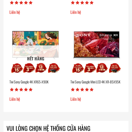
Liên hệ
Liên hệ
HẾT HÀNG
Tivi Sony Google 4K XR65-X90K
Tivi Sony Google Mini LED 4K XR-85X95K
Liên hệ
Liên hệ
VUI LÒNG CHỌN HỆ THỐNG CỬA HÀNG