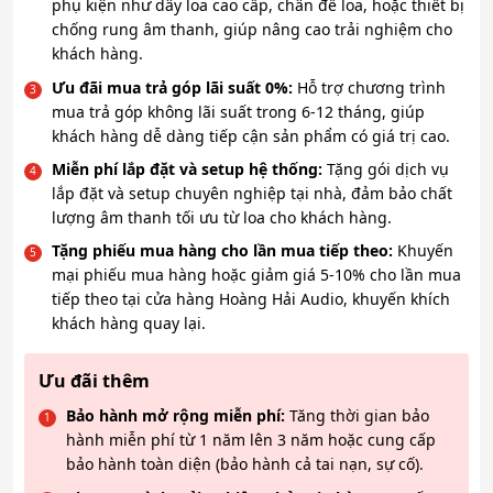
phụ kiện như dây loa cao cấp, chân đế loa, hoặc thiết bị
chống rung âm thanh, giúp nâng cao trải nghiệm cho
khách hàng.
Ưu đãi mua trả góp lãi suất 0%:
Hỗ trợ chương trình
mua trả góp không lãi suất trong 6-12 tháng, giúp
khách hàng dễ dàng tiếp cận sản phẩm có giá trị cao.
Miễn phí lắp đặt và setup hệ thống:
Tặng gói dịch vụ
lắp đặt và setup chuyên nghiệp tại nhà, đảm bảo chất
lượng âm thanh tối ưu từ loa cho khách hàng.
Tặng phiếu mua hàng cho lần mua tiếp theo:
Khuyến
mại phiếu mua hàng hoặc giảm giá 5-10% cho lần mua
tiếp theo tại cửa hàng Hoàng Hải Audio, khuyến khích
khách hàng quay lại.
Ưu đãi thêm
Bảo hành mở rộng miễn phí:
Tăng thời gian bảo
hành miễn phí từ 1 năm lên 3 năm hoặc cung cấp
bảo hành toàn diện (bảo hành cả tai nạn, sự cố).