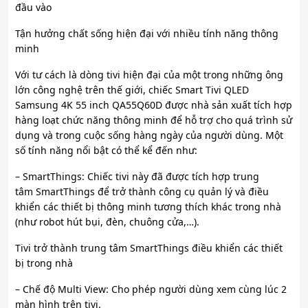
đầu vào
Tận hưởng chất sống hiện đại với nhiều tính năng thông
minh
Với tư cách là dòng tivi hiện đại của một trong những ông
lớn công nghệ trên thế giới, chiếc Smart Tivi QLED
Samsung 4K 55 inch QA55Q60D được nhà sản xuất tích hợp
hàng loạt chức năng thông minh để hỗ trợ cho quá trình sử
dụng và trong cuộc sống hàng ngày của người dùng. Một
số tính năng nổi bật có thể kể đến như:
– SmartThings: Chiếc tivi này đã được tích hợp trung
tâm SmartThings để trở thành công cụ quản lý và điều
khiển các thiết bị thông minh tương thích khác trong nhà
(như robot hút bụi, đèn, chuông cửa,…).
Tivi trở thành trung tâm SmartThings điều khiển các thiết
bị trong nhà
– Chế độ Multi View: Cho phép người dùng xem cùng lúc 2
màn hình trên tivi.