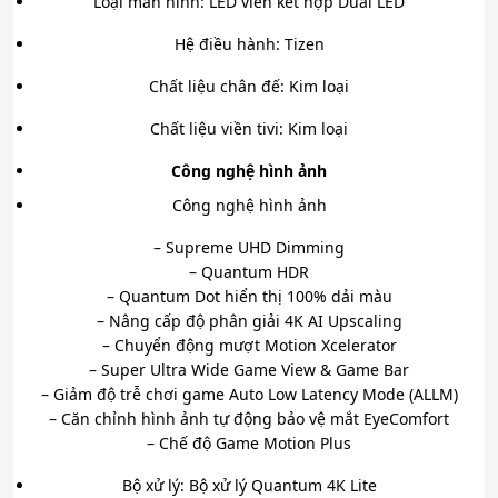
Loại màn hình: LED viền kết hợp Dual LED
Hệ điều hành: Tizen
Chất liệu chân đế: Kim loại
Chất liệu viền tivi: Kim loại
Công nghệ hình ảnh
Công nghệ hình ảnh
– Supreme UHD Dimming
– Quantum HDR
– Quantum Dot hiển thị 100% dải màu
– Nâng cấp độ phân giải 4K AI Upscaling
– Chuyển động mượt Motion Xcelerator
– Super Ultra Wide Game View & Game Bar
– Giảm độ trễ chơi game Auto Low Latency Mode (ALLM)
– Căn chỉnh hình ảnh tự động bảo vệ mắt EyeComfort
– Chế độ Game Motion Plus
Bộ xử lý: Bộ xử lý Quantum 4K Lite