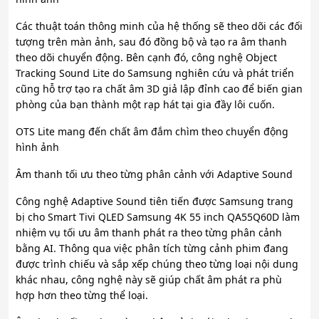
Các thuật toán thông minh của hệ thống sẽ theo dõi các đối
tượng trên màn ảnh, sau đó đồng bộ và tạo ra âm thanh
theo dõi chuyển động. Bên cạnh đó, công nghệ Object
Tracking Sound Lite do Samsung nghiên cứu và phát triển
cũng hỗ trợ tạo ra chất âm 3D giả lập đỉnh cao để biến gian
phòng của bạn thành một rạp hát tại gia đầy lôi cuốn.
OTS Lite mang đến chất âm đắm chìm theo chuyển động
hình ảnh
Âm thanh tối ưu theo từng phân cảnh với Adaptive Sound
Công nghệ Adaptive Sound tiên tiến được Samsung trang
bị cho Smart Tivi QLED Samsung 4K 55 inch QA55Q60D làm
nhiệm vụ tối ưu âm thanh phát ra theo từng phân cảnh
bằng AI. Thông qua việc phân tích từng cảnh phim đang
được trình chiếu và sắp xếp chúng theo từng loại nội dung
khác nhau, công nghệ này sẽ giúp chất âm phát ra phù
hợp hơn theo từng thể loại.