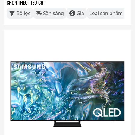
CHỌN THEO TIÊU CHÍ
Bộ lọc
Sẵn sàng
Giá
Loại sản phẩm