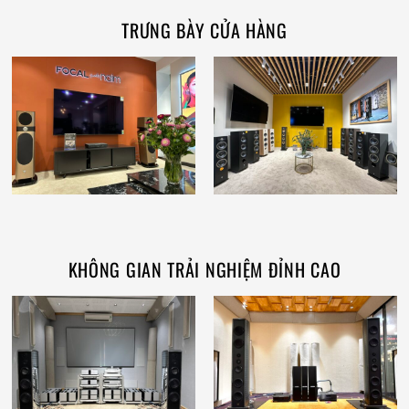
TRƯNG BÀY CỬA HÀNG
KHÔNG GIAN TRẢI NGHIỆM ĐỈNH CAO