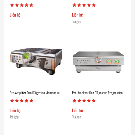
Liên hệ
Liên hệ
Trả góp
Pre-Amplifier Dan D’Agostino Momentum
Pre-Amplifier Dan D’Agostino Progression
Liên hệ
Liên hệ
Trả góp
Trả góp