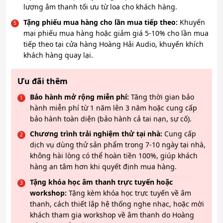
lượng âm thanh tối ưu từ loa cho khách hàng.
Tặng phiếu mua hàng cho lần mua tiếp theo:
Khuyến
mại phiếu mua hàng hoặc giảm giá 5-10% cho lần mua
tiếp theo tại cửa hàng Hoàng Hải Audio, khuyến khích
khách hàng quay lại.
Ưu đãi thêm
Bảo hành mở rộng miễn phí:
Tăng thời gian bảo
hành miễn phí từ 1 năm lên 3 năm hoặc cung cấp
bảo hành toàn diện (bảo hành cả tai nạn, sự cố).
Chương trình trải nghiệm thử tại nhà:
Cung cấp
dịch vụ dùng thử sản phẩm trong 7-10 ngày tại nhà,
không hài lòng có thể hoàn tiền 100%, giúp khách
hàng an tâm hơn khi quyết định mua hàng.
Tặng khóa học âm thanh trực tuyến hoặc
workshop:
Tặng kèm khóa học trực tuyến về âm
thanh, cách thiết lập hệ thống nghe nhạc, hoặc mời
khách tham gia workshop về âm thanh do Hoàng