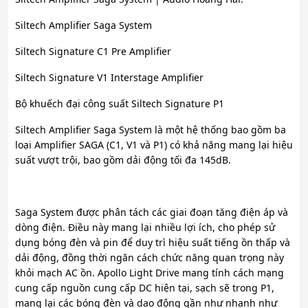
Siltech Amplifier Saga System
Siltech Signature C1 Pre Amplifier
Siltech Signature V1 Interstage Amplifier
Bộ khuếch đại công suất Siltech Signature P1
Siltech Amplifier Saga System là một hệ thống bao gồm ba
loại Amplifier SAGA (C1, V1 và P1) có khả năng mang lại hiệu
suất vượt trội, bao gồm dải động tối đa 145dB.
Saga System được phân tách các giai đoạn tăng điện áp và
dòng điện. Điều này mang lại nhiều lợi ích, cho phép sử
dụng bóng đèn và pin để duy trì hiệu suất tiếng ồn thấp và
dải động, đồng thời ngăn cách chức năng quan trọng này
khỏi mạch AC ồn. Apollo Light Drive mang tính cách mạng
cung cấp nguồn cung cấp DC hiện tại, sạch sẽ trong P1,
mang lại các bóng đèn và dao động gần như nhanh như