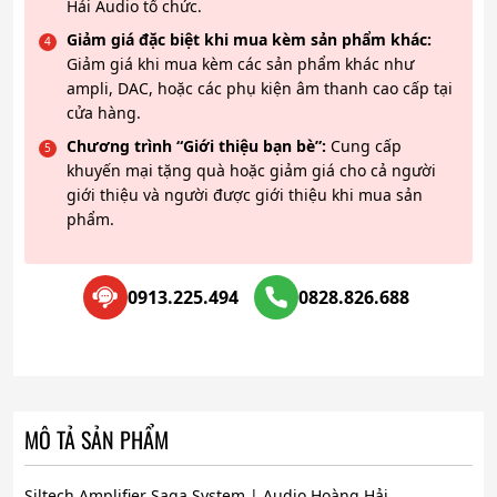
Hải Audio tổ chức.
Giảm giá đặc biệt khi mua kèm sản phẩm khác:
Giảm giá khi mua kèm các sản phẩm khác như
ampli, DAC, hoặc các phụ kiện âm thanh cao cấp tại
cửa hàng.
Chương trình “Giới thiệu bạn bè”:
Cung cấp
khuyến mại tặng quà hoặc giảm giá cho cả người
giới thiệu và người được giới thiệu khi mua sản
phẩm.
0913.225.494
0828.826.688
MÔ TẢ SẢN PHẨM
Siltech Amplifier Saga System | Audio Hoàng Hải.