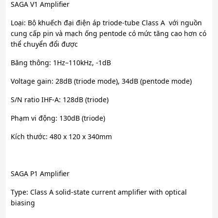
SAGA V1 Amplifier
Loại: Bộ khuếch đại điện áp triode-tube Class A với nguồn
cung cấp pin và mạch ống pentode có mức tăng cao hơn có
thể chuyển đổi được
Băng thông: 1Hz–110kHz, -1dB
Voltage gain: 28dB (triode mode), 34dB (pentode mode)
S/N ratio IHF-A: 128dB (triode)
Phạm vi động: 130dB (triode)
Kích thước: 480 x 120 x 340mm
SAGA P1 Amplifier
Type: Class A solid-state current amplifier with optical
biasing