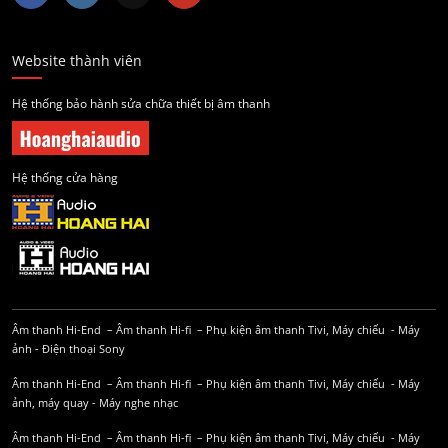
Website thành viên
Hệ thống bảo hành sửa chữa thiết bị âm thanh
Hệ thống cửa hàng
Âm thanh Hi-End
–
Âm thanh Hi-fi
–
Phụ kiện âm thanh
Tivi, Máy chiếu
-
Máy
ảnh
-
Điện thoại Sony
Âm thanh Hi-End
–
Âm thanh Hi-fi
–
Phụ kiện âm thanh
Tivi, Máy chiếu
-
Máy
ảnh, máy quay
-
Máy nghe nhạc
Âm thanh Hi-End
–
Âm thanh Hi-fi
–
Phụ kiện âm thanh
Tivi, Máy chiếu
-
Máy