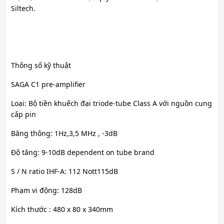
Siltech.
Thông số kỹ thuật
SAGA C1 pre-amplifier
Loại: Bộ tiền khuếch đại triode-tube Class A với nguồn cung
cấp pin
Băng thông: 1Hz,3,5 MHz , -3dB
Độ tăng: 9-10dB dependent on tube brand
S / N ratio IHF-A: 112 Nott115dB
Phạm vi động: 128dB
Kích thước : 480 x 80 x 340mm