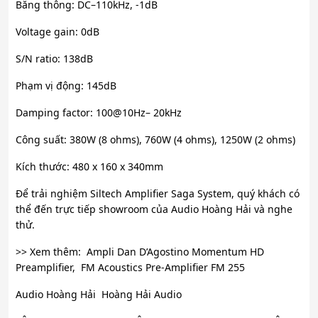
Băng thông: DC–110kHz, -1dB
Voltage gain: 0dB
S/N ratio: 138dB
Phạm vị động: 145dB
Damping factor: 100@10Hz– 20kHz
Công suất: 380W (8 ohms), 760W (4 ohms), 1250W (2 ohms)
Kích thước: 480 x 160 x 340mm
Để trải nghiệm Siltech Amplifier Saga System, quý khách có
thể đến trực tiếp showroom của Audio Hoàng Hải và nghe
thử.
>> Xem thêm: Ampli Dan D’Agostino Momentum HD
Preamplifier, FM Acoustics Pre-Amplifier FM 255
Audio Hoàng Hải Hoàng Hải Audio