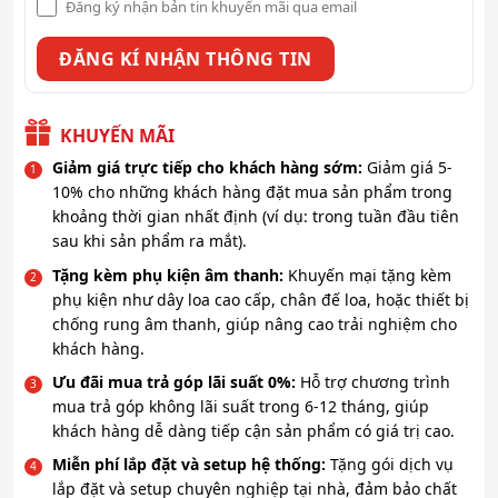
Đăng ký nhận bản tin khuyến mãi qua email
KHUYẾN MÃI
Giảm giá trực tiếp cho khách hàng sớm:
Giảm giá 5-
10% cho những khách hàng đặt mua sản phẩm trong
khoảng thời gian nhất định (ví dụ: trong tuần đầu tiên
sau khi sản phẩm ra mắt).
Tặng kèm phụ kiện âm thanh:
Khuyến mại tặng kèm
phụ kiện như dây loa cao cấp, chân đế loa, hoặc thiết bị
chống rung âm thanh, giúp nâng cao trải nghiệm cho
khách hàng.
Ưu đãi mua trả góp lãi suất 0%:
Hỗ trợ chương trình
mua trả góp không lãi suất trong 6-12 tháng, giúp
khách hàng dễ dàng tiếp cận sản phẩm có giá trị cao.
Miễn phí lắp đặt và setup hệ thống:
Tặng gói dịch vụ
lắp đặt và setup chuyên nghiệp tại nhà, đảm bảo chất