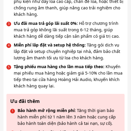
phụ kiện như dây loa cao cấp, chân đế loa, hoặc thiết bị
chống rung âm thanh, giúp nâng cao trải nghiệm cho
khách hàng.
Ưu đãi mua trả góp lãi suất 0%:
Hỗ trợ chương trình
mua trả góp không lãi suất trong 6-12 tháng, giúp
khách hàng dễ dàng tiếp cận sản phẩm có giá trị cao.
Miễn phí lắp đặt và setup hệ thống:
Tặng gói dịch vụ
lắp đặt và setup chuyên nghiệp tại nhà, đảm bảo chất
lượng âm thanh tối ưu từ loa cho khách hàng.
Tặng phiếu mua hàng cho lần mua tiếp theo:
Khuyến
mại phiếu mua hàng hoặc giảm giá 5-10% cho lần mua
tiếp theo tại cửa hàng Hoàng Hải Audio, khuyến khích
khách hàng quay lại.
Ưu đãi thêm
Bảo hành mở rộng miễn phí:
Tăng thời gian bảo
hành miễn phí từ 1 năm lên 3 năm hoặc cung cấp
bảo hành toàn diện (bảo hành cả tai nạn, sự cố).