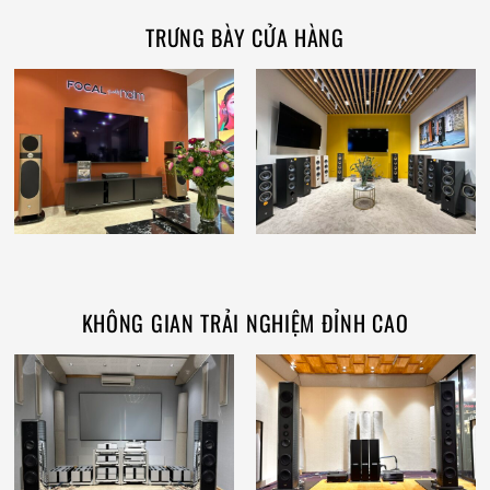
TRƯNG BÀY CỬA HÀNG
KHÔNG GIAN TRẢI NGHIỆM ĐỈNH CAO