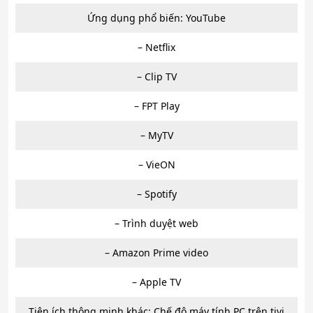
Ứng dụng phổ biến: YouTube
– Netflix
– Clip TV
– FPT Play
– MyTV
– VieON
– Spotify
– Trình duyệt web
– Amazon Prime video
– Apple TV
Tiện ích thông minh khác: Chế độ máy tính PC trên tivi