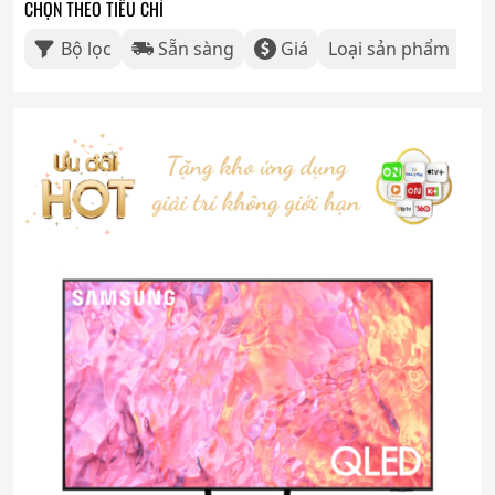
CHỌN THEO TIÊU CHÍ
Bộ lọc
Sẵn sàng
Giá
Loại sản phẩm