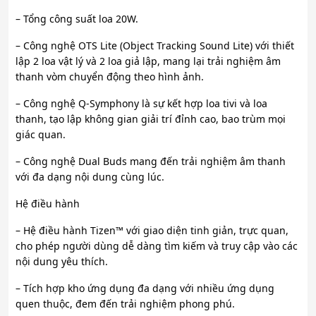
– Tổng công suất loa 20W.
– Công nghệ OTS Lite (Object Tracking Sound Lite) với thiết
lập 2 loa vật lý và 2 loa giả lập, mang lại trải nghiệm âm
thanh vòm chuyển động theo hình ảnh.
– Công nghệ Q-Symphony là sự kết hợp loa tivi và loa
thanh, tạo lập không gian giải trí đỉnh cao, bao trùm mọi
giác quan.
– Công nghệ Dual Buds mang đến trải nghiệm âm thanh
với đa dạng nội dung cùng lúc.
Hệ điều hành
– Hệ điều hành Tizen™ với giao diện tinh giản, trực quan,
cho phép người dùng dễ dàng tìm kiếm và truy cập vào các
nội dung yêu thích.
– Tích hợp kho ứng dụng đa dạng với nhiều ứng dụng
quen thuộc, đem đến trải nghiệm phong phú.