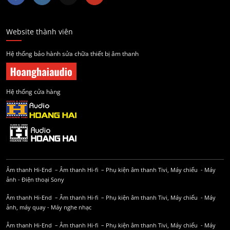
Website thành viên
Hệ thống bảo hành sửa chữa thiết bị âm thanh
Hệ thống cửa hàng
Âm thanh Hi-End
–
Âm thanh Hi-fi
–
Phụ kiện âm thanh
Tivi, Máy chiếu
-
Máy
ảnh
-
Điện thoại Sony
Âm thanh Hi-End
–
Âm thanh Hi-fi
–
Phụ kiện âm thanh
Tivi, Máy chiếu
-
Máy
ảnh, máy quay
-
Máy nghe nhạc
Âm thanh Hi-End
–
Âm thanh Hi-fi
–
Phụ kiện âm thanh
Tivi, Máy chiếu
-
Máy