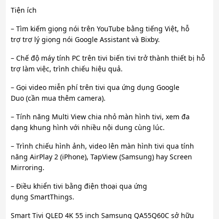
Tiện ích
– Tìm kiếm giọng nói trên YouTube bằng tiếng Việt, hỗ
trợ trợ lý giọng nói Google Assistant và Bixby.
– Chế độ máy tính PC trên tivi biến tivi trở thành thiết bị hỗ
trợ làm việc, trình chiếu hiệu quả.
– Gọi video miễn phí trên tivi qua ứng dụng Google
Duo (cần mua thêm camera).
– Tính năng Multi View chia nhỏ màn hình tivi, xem đa
dạng khung hình với nhiều nội dung cùng lúc.
– Trình chiếu hình ảnh, video lên màn hình tivi qua tính
năng AirPlay 2 (iPhone), TapView (Samsung) hay Screen
Mirroring.
– Điều khiển tivi bằng điện thoại qua ứng
dụng SmartThings.
Smart Tivi QLED 4K 55 inch Samsung QA55Q60C sở hữu