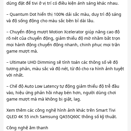
dùng đặt để tivi ở vị trí có điều kiện ánh sáng khác nhau.
– Quantum Dot hiển thị 100% dải sắc màu, duy trì độ sáng
và độ sống động cho màu sắc bền bỉ dài lâu.
– Chuyển động mượt Motion Xcelerator giúp nâng cao độ
rõ nét của chuyển động, giảm thiểu độ mờ nhằm bắt trọn
mọi hành động chuyển động nhanh, chinh phục mọi trận
game mượt mà.
– Ultimate UHD Dimming sẽ tính toán các thông số về độ
tương phản, màu sắc và độ nét, từ đó cho ra hình ảnh tuyệt
vời nhất.
– Chế độ Auto Low Latency tự động giảm thiểu độ trễ đầu
vào, hiệu ứng phản hồi nhạy bén hơn, người dùng chơi
game mượt mà mà không bị giật, lag.
Xem thêm các công nghệ hình ảnh khác trên Smart Tivi
QLED 4K 55 inch Samsung QA55Q60C thông số kỹ thuật.
Công nghệ âm thanh