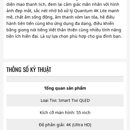
diện mạo thanh lịch, đem lại cảm giác mãn nhãn với hình
ảnh đẹp mắt, sắc nét nhờ bộ xử lý Quantum 4K Lite mạnh
mẽ, chất âm sống động, âm thanh vòm lan tỏa, hệ điều
hành tiên tiến cùng kho ứng dụng đa dạng, điều khiển
bằng giọng nói tiếng Việt thân thiện cùng nhiều tính năng
tiện ích hiện đại. Là sự lựa chọn phù hợp cho gia đình bạn.
THÔNG SỐ KỸ THUẬT
Tổng quan sản phẩm
Loại Tivi: Smart Tivi QLED
Kích cỡ màn hình: 55 inch
Độ phân giải: 4K (Ultra HD)