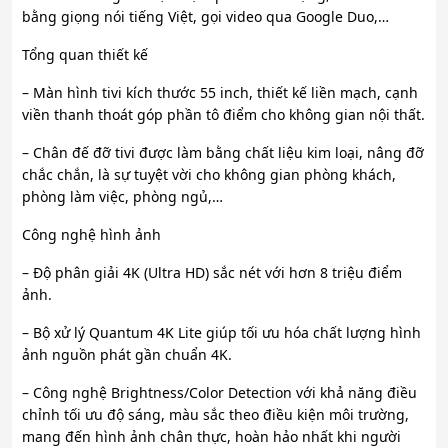
bằng giọng nói tiếng Việt, gọi video qua Google Duo,…
Tổng quan thiết kế
– Màn hình tivi kích thước 55 inch, thiết kế liền mạch, cạnh
viền thanh thoát góp phần tô điểm cho không gian nội thất.
– Chân đế đỡ tivi được làm bằng chất liệu kim loại, nâng đỡ
chắc chắn, là sự tuyệt vời cho không gian phòng khách,
phòng làm việc, phòng ngủ,…
Công nghệ hình ảnh
– Độ phân giải 4K (Ultra HD) sắc nét với hơn 8 triệu điểm
ảnh.
– Bộ xử lý Quantum 4K Lite giúp tối ưu hóa chất lượng hình
ảnh nguồn phát gần chuẩn 4K.
– Công nghệ Brightness/Color Detection với khả năng điều
chỉnh tối ưu độ sáng, màu sắc theo điều kiện môi trường,
mang đến hình ảnh chân thực, hoàn hảo nhất khi người