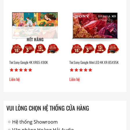
HẾT HÀNG
Tivi Sony Google 4K XR65-X90K
Tivi Sony Google Mini LED 4K XR-85X95K
Liên hệ
Liên hệ
VUI LÒNG CHỌN HỆ THỐNG CỬA HÀNG
Hệ thống Showroom