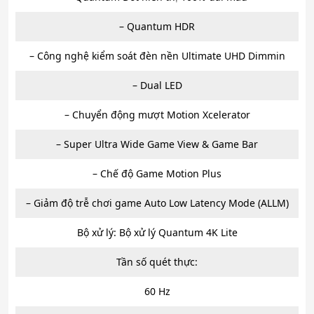
– Quantum HDR
– Công nghệ kiểm soát đèn nền Ultimate UHD Dimmin
– Dual LED
– Chuyển động mượt Motion Xcelerator
– Super Ultra Wide Game View & Game Bar
– Chế độ Game Motion Plus
– Giảm độ trễ chơi game Auto Low Latency Mode (ALLM)
Bộ xử lý: Bộ xử lý Quantum 4K Lite
Tần số quét thực:
60 Hz