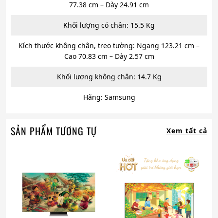
77.38 cm – Dày 24.91 cm
Khối lượng có chân: 15.5 Kg
Kích thước không chân, treo tường: Ngang 123.21 cm –
Cao 70.83 cm – Dày 2.57 cm
Khối lượng không chân: 14.7 Kg
Hãng: Samsung
SẢN PHẨM TƯƠNG TỰ
Xem tất cả