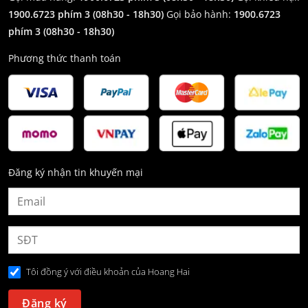
1900.6723 phím 3
(08h30 - 18h30)
Gọi bảo hành:
1900.6723
phím 3
(08h30 - 18h30)
Phương thức thanh toán
Đăng ký nhận tin khuyến mại
Tôi đồng ý với điều khoản của Hoang Hai