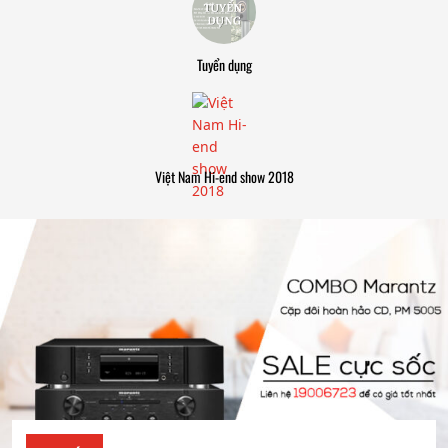
Tuyển dụng
Việt Nam Hi-end show 2018