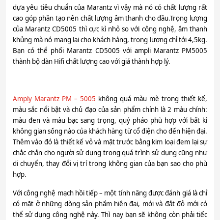
dựa yêu tiêu chuẩn của Marantz vì vậy mà nó có chất lượng rất
cao góp phần tạo nên chất lượng âm thanh cho đầu.Trọng lượng
của Marantz CD5005 thì cực kì nhỏ so với công nghệ, âm thanh
khủng mà nó mang lại cho khách hàng, trọng lượng chỉ tới 4,5kg.
Bạn có thể phối Marantz CD5005 với ampli Marantz PM5005
thành bộ dàn Hifi chất lượng cao với giá thành hợp lý.
Amply Marantz PM – 5005
không quá màu mè trong thiết kế,
màu sắc nổi bật và chủ đạo của sản phẩm chính là 2 màu chính:
màu đen và màu bạc sang trọng, quý pháo phù hợp với bất kì
không gian sống nào của khách hàng từ cổ điện cho đến hiện đại.
Thêm vào đó là thiết kế vỏ và mặt trước bằng kim loại đem lại sự
chắc chắn cho người sử dụng trong quá trình sử dụng cũng như
di chuyển, thay đổi vị trí trong không gian của bạn sao cho phù
hợp.
Với công nghệ mạch hồi tiếp – một tính năng được đánh giá là chỉ
có mặt ở những dòng sản phẩm hiện đại, mới và đắt đỏ mới có
thể sử dụng công nghệ này. Thì nay bạn sẽ không còn phải tiếc