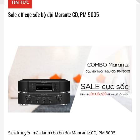
TIN TỨC
Sale off cực sốc bộ đội Marantz CD, PM 5005
Siêu khuyến mãi dành cho bộ đôi Manrantz CD, PM 5005.