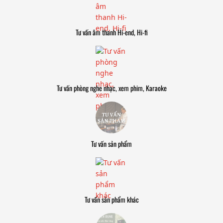
Tư vấn âm thanh Hi-end, Hi-fi
Tư vấn phòng nghe nhạc, xem phim, Karaoke
Tư vấn sản phẩm
Tư vấn sản phẩm khác