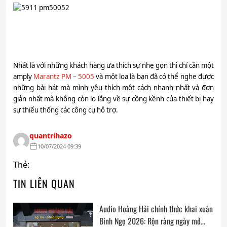
Nhất là với những khách hàng ưa thích sự nhẹ gọn thì chỉ cần một
amply
Marantz PM – 5005
và một loa là bạn đã có thể nghe được
những bài hát mà mình yêu thích một cách nhanh nhất và đơn
giản nhất mà không còn lo lắng về sự cồng kềnh của thiết bị hay
sự thiếu thống các công cụ hỗ trợ.
quantrihazo
10/07/2024 09:39
Thẻ:
TIN LIÊN QUAN
Audio Hoàng Hải chính thức khai xuân
Bính Ngọ 2026: Rộn ràng ngày mở