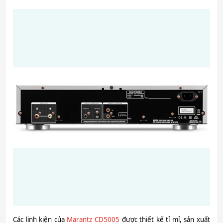
Các linh kiện của
Marantz CD5005
được thiết kế tỉ mỉ, sản xuất