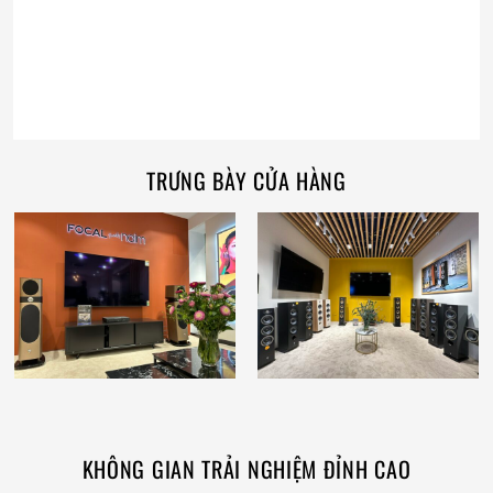
TRƯNG BÀY CỬA HÀNG
KHÔNG GIAN TRẢI NGHIỆM ĐỈNH CAO