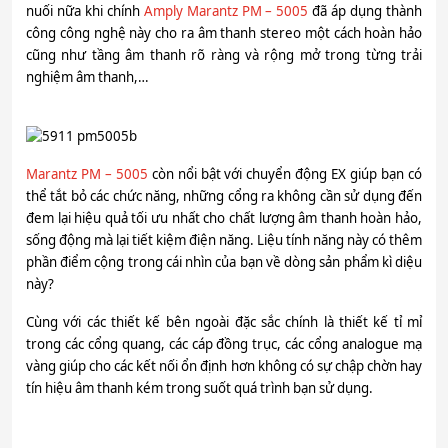
nuối nữa khi chính
Amply Marantz PM – 5005
đã áp dụng thành
công công nghệ này cho ra âm thanh stereo một cách hoàn hảo
cũng như tầng âm thanh rõ ràng và rộng mở trong từng trải
nghiệm âm thanh,…
Marantz PM – 5005
còn nổi bật với chuyển động EX giúp bạn có
thể tắt bỏ các chức năng, những cổng ra không cần sử dụng đến
đem lại hiệu quả tối ưu nhất cho chất lượng âm thanh hoàn hảo,
sống động mà lại tiết kiệm điện năng. Liệu tính năng này có thêm
phần điểm cộng trong cái nhìn của bạn về dòng sản phẩm kì diệu
này?
Cùng với các thiết kế bên ngoài đặc sắc chính là thiết kế tỉ mỉ
trong các cổng quang, các cáp đồng trục, các cổng analogue mạ
vàng giúp cho các kết nối ổn định hơn không có sự chập chờn hay
tín hiệu âm thanh kém trong suốt quá trình bạn sử dụng.