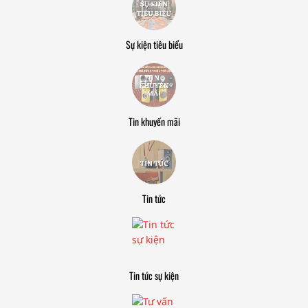
Sự kiện tiêu biểu
Tin khuyến mãi
Tin tức
Tin tức sự kiện