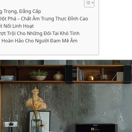
ng Trọng, Đẳng Cấp
Đột Phá – Chất Âm Trung Thực Đỉnh Cao
t Nối Linh Hoạt
ượt Trội Cho Những Đôi Tai Khó Tính
ọn Hoàn Hảo Cho Người Đam Mê Âm