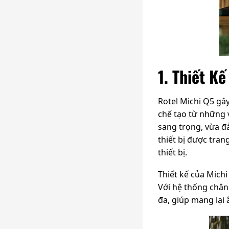
1. Thiết K
Rotel Michi Q5 gâ
chế tạo từ những 
sang trọng, vừa đ
thiết bị được trang
thiết bị.
Thiết kế của Mich
Với hệ thống chân
đa, giúp mang lại 