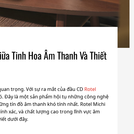
iữa Tinh Hoa Âm Thanh Và Thiết
quan trọng. Với sự ra mắt của đầu CD
Rotel
đó. Đây là một sản phẩm hội tụ những công nghệ
hững tín đồ âm thanh khó tính nhất. Rotel Michi
hính xác, và chất lượng cao trong lĩnh vực âm
ết dưới đây.