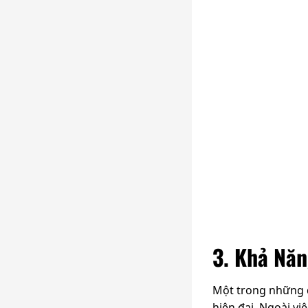
3. Khả Năn
Một trong những đ
hiện đại. Ngoài vi