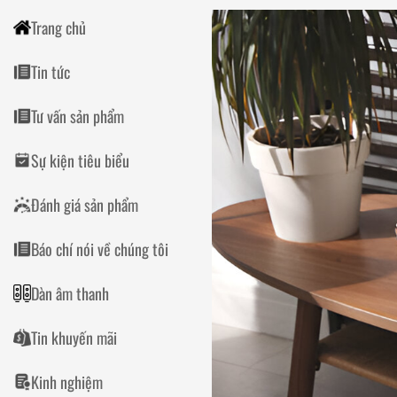
Trang chủ
Tin tức
Tư vấn sản phẩm
Sự kiện tiêu biểu
Đánh giá sản phẩm
Báo chí nói về chúng tôi
Dàn âm thanh
Tin khuyến mãi
Kinh nghiệm