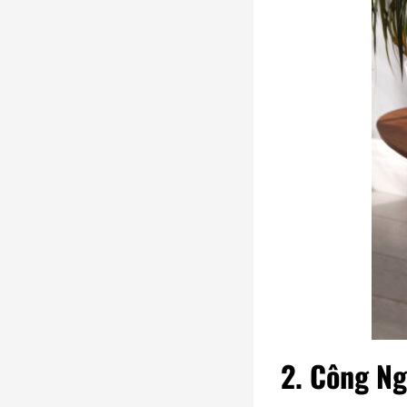
2. Công N