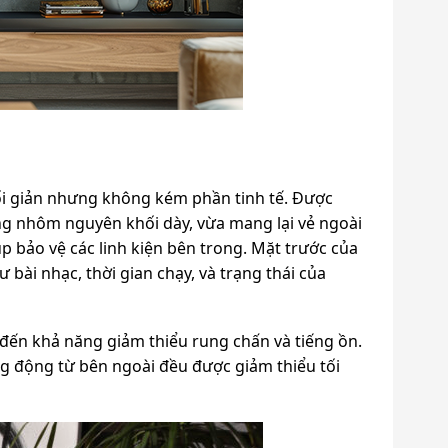
tối giản nhưng không kém phần tinh tế. Được
ằng nhôm nguyên khối dày, vừa mang lại vẻ ngoài
 bảo vệ các linh kiện bên trong. Mặt trước của
ư bài nhạc, thời gian chạy, và trạng thái của
 đến khả năng giảm thiểu rung chấn và tiếng ồn.
g động từ bên ngoài đều được giảm thiểu tối