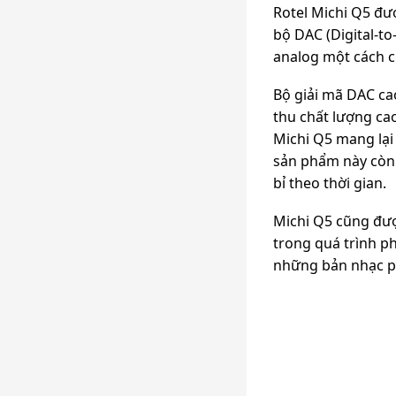
Rotel Michi Q5 đượ
bộ DAC (Digital-to
analog một cách ch
Bộ giải mã DAC ca
thu chất lượng ca
Michi Q5 mang lại 
sản phẩm này còn 
bỉ theo thời gian.
Michi Q5 cũng đượ
trong quá trình ph
những bản nhạc ph