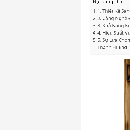
Nội dung chính
1. Thiết Kế Sa
2. Công Nghệ 
3. Khả Năng Kế
4. Hiệu Suất V
5. Sự Lựa Ch
Thanh Hi-End