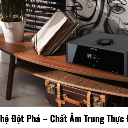
ghệ Đột Phá – Chất Âm Trung Thực 