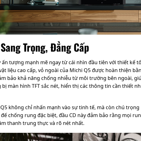
ế Sang Trọng, Đẳng Cấp
y ấn tượng mạnh mẽ ngay từ cái nhìn đầu tiên với thiết kế 
vật liệu cao cấp, vỏ ngoài của Michi Q5 được hoàn thiện b
ảm bảo khả năng chống nhiễu từ môi trường bên ngoài, giúp
 bị màn hình TFT sắc nét, hiển thị các thông tin cần thiết nh
i Q5 không chỉ nhấn mạnh vào sự tinh tế, mà còn chú trọng
 đế chống rung đặc biệt, đầu CD này đảm bảo rằng mọi run
âm thanh trung thực và rõ nét nhất.