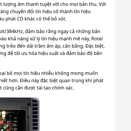
ất lượng âm thanh tuyệt vời cho mọi bản thu. Với
ăng chuyển đổi tín hiệu số thành tín hiệu
đầu phát CD khác có thể bỏ sót.
2-bit/384kHz, đảm bảo rằng ngay cả những bản
vào khả năng xử lý tín hiệu mạnh mẽ này, Rotel
ong trẻo đến dải trầm ấm áp, cân bằng. Đặc biệt,
ỡng để tối ưu hóa hiệu suất và đảm bảo độ bền
 loại bỏ mọi tín hiệu nhiễu không mong muốn
khiết hơn. Điều này đặc biệt quan trọng khi phát
 cũng cần được tái tạo chính xác.