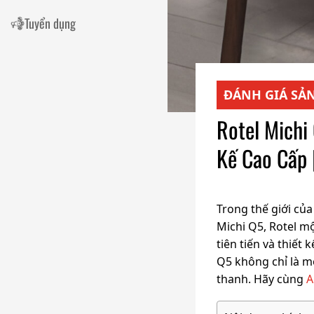
Tuyển dụng
ĐÁNH GIÁ SẢ
Rotel Michi
Kế Cao Cấp 
Trong thế giới củ
Michi Q5, Rotel m
tiên tiến và thiết
Q5 không chỉ là 
thanh. Hãy cùng
A