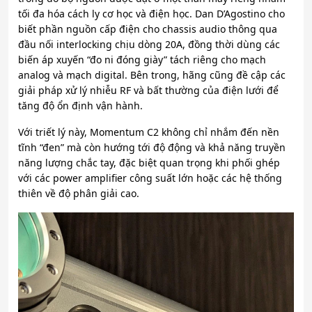
tối đa hóa cách ly cơ học và điện học. Dan D’Agostino cho
biết phần nguồn cấp điện cho chassis audio thông qua
đầu nối interlocking chịu dòng 20A, đồng thời dùng các
biến áp xuyến “đo ni đóng giày” tách riêng cho mạch
analog và mạch digital. Bên trong, hãng cũng đề cập các
giải pháp xử lý nhiễu RF và bất thường của điện lưới để
tăng độ ổn định vận hành.
Với triết lý này, Momentum C2 không chỉ nhắm đến nền
tĩnh “đen” mà còn hướng tới độ động và khả năng truyền
năng lượng chắc tay, đặc biệt quan trọng khi phối ghép
với các power amplifier công suất lớn hoặc các hệ thống
thiên về độ phân giải cao.