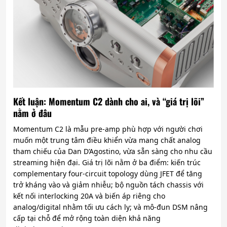
Kết luận: Momentum C2 dành cho ai, và “giá trị lõi”
nằm ở đâu
Momentum C2 là mẫu pre-amp phù hợp với người chơi
muốn một trung tâm điều khiển vừa mang chất analog
tham chiếu của Dan D’Agostino, vừa sẵn sàng cho nhu cầu
streaming hiện đại. Giá trị lõi nằm ở ba điểm: kiến trúc
complementary four-circuit topology dùng JFET để tăng
trở kháng vào và giảm nhiễu; bộ nguồn tách chassis với
kết nối interlocking 20A và biến áp riêng cho
analog/digital nhằm tối ưu cách ly; và mô-đun DSM nâng
cấp tại chỗ để mở rộng toàn diện khả năng