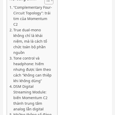
“Complementary Four-
Circuit Topology”: trái
tim của Momentum
C2
True dual-mono
không chỉ là khái
niệm, mà là cách tổ
chức toàn bộ phần
nguồn
Tone control và
headphone: hiếm
nhưng được làm theo
cách “không can thiệp
khi không dùng”
DSM Digital
Streaming Module:
biến Momentum C2
thành trung tâm
analog lẫn digital
Những thông số đáng