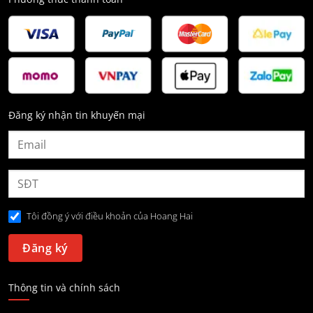
Đăng ký nhận tin khuyến mại
Tôi đồng ý với điều khoản của Hoang Hai
Thông tin và chính sách