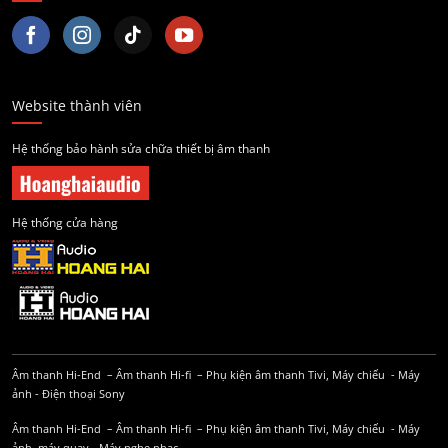
Website thành viên
Hệ thống bảo hành sửa chữa thiết bị âm thanh
Hệ thống cửa hàng
Âm thanh Hi-End
–
Âm thanh Hi-fi
–
Phụ kiện âm thanh
Tivi, Máy chiếu
-
Máy
ảnh
-
Điện thoại Sony
Âm thanh Hi-End
–
Âm thanh Hi-fi
–
Phụ kiện âm thanh
Tivi, Máy chiếu
-
Máy
ảnh, máy quay
-
Máy nghe nhạc