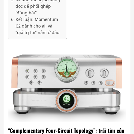
đọc để phối ghép
“đúng bài”
Kết luận: Momentum
C2 dành cho ai, và
“giá trị lõi” nằm ở đâu
“Complementary Four-Circuit Topology”: trái tim của