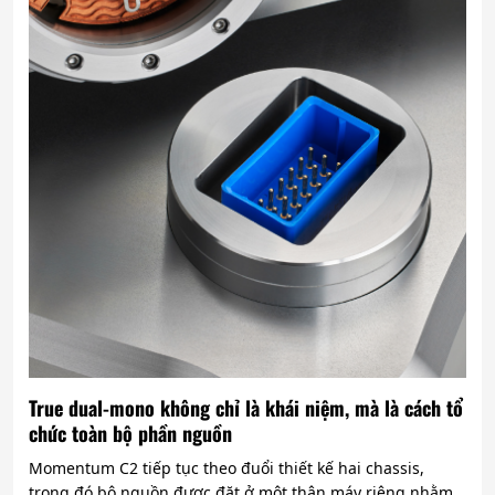
True dual-mono không chỉ là khái niệm, mà là cách tổ
chức toàn bộ phần nguồn
Momentum C2 tiếp tục theo đuổi thiết kế hai chassis,
trong đó bộ nguồn được đặt ở một thân máy riêng nhằm