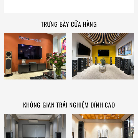
TRƯNG BÀY CỬA HÀNG
KHÔNG GIAN TRẢI NGHIỆM ĐỈNH CAO