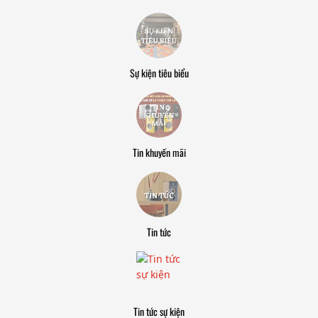
Sự kiện tiêu biểu
Tin khuyến mãi
Tin tức
Tin tức sự kiện