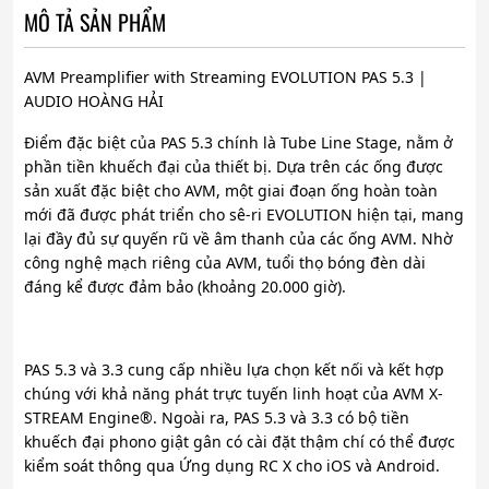
MÔ TẢ SẢN PHẨM
AVM Preamplifier with Streaming EVOLUTION PAS 5.3 |
AUDIO HOÀNG HẢI
Điểm đặc biệt của PAS 5.3 chính là Tube Line Stage, nằm ở
phần tiền khuếch đại của thiết bị. Dựa trên các ống được
sản xuất đặc biệt cho AVM, một giai đoạn ống hoàn toàn
mới đã được phát triển cho sê-ri EVOLUTION hiện tại, mang
lại đầy đủ sự quyến rũ về âm thanh của các ống AVM. Nhờ
công nghệ mạch riêng của AVM, tuổi thọ bóng đèn dài
đáng kể được đảm bảo (khoảng 20.000 giờ).
PAS 5.3 và 3.3 cung cấp nhiều lựa chọn kết nối và kết hợp
chúng với khả năng phát trực tuyến linh hoạt của AVM X-
STREAM Engine®. Ngoài ra, PAS 5.3 và 3.3 có bộ tiền
khuếch đại phono giật gân có cài đặt thậm chí có thể được
kiểm soát thông qua Ứng dụng RC X cho iOS và Android.