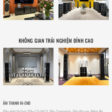
KHÔNG GIAN TRẢI NGHIỆM ĐỈNH CAO
ÂM THANH Hi-END
Đầu phát Hi-End
/ Đầu CD-SACD, Đầu Transports, Đầu Blu-ray, Mâm đĩa