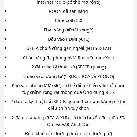
internet radio (có thể mở rộng)
ROON đã sẵn sàng
Bluetooth 5.0
Phát sóng (=Phát sóng2)
Đầu vào HDMI (ARC)
USB A cho ổ cứng gắn ngoài (NTFS & FAT)
Chức năng đa phòng AVM RoomConnneXion
2 đầu vào kỹ thuật số (SPDIF, quang)
5 đầu vào tương tự (1 XLR, 3 RCA và PHONO)
Đầu vào phono MM/MC, có thể điều khiển với khả năng
tùy chỉnh rộng rãi thông qua Ứng dụng RC X
2 đầu ra kỹ thuật số (SPDIF, quang học), âm lượng có thể
điều chỉnh tùy chọn
2 đầu ra analog (RCA & XLR), có thể chuyển đổi giữa FIX
Out và VARIABLE Out
Điều khiển âm lượng (hoàn toàn tương tự)