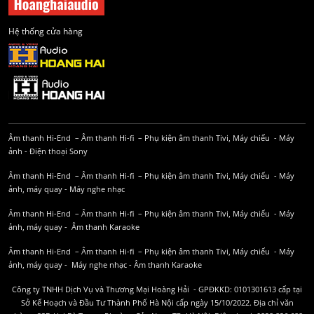
Hệ thống cửa hàng
Âm thanh Hi-End
–
Âm thanh Hi-fi
–
Phụ kiện âm thanh
Tivi, Máy chiếu
-
Máy
ảnh
-
Điện thoại Sony
Âm thanh Hi-End
–
Âm thanh Hi-fi
–
Phụ kiện âm thanh
Tivi, Máy chiếu
-
Máy
ảnh, máy quay
-
Máy nghe nhạc
Âm thanh Hi-End
–
Âm thanh Hi-fi
–
Phụ kiện âm thanh
Tivi, Máy chiếu
-
Máy
ảnh, máy quay
-
Âm thanh Karaoke
Âm thanh Hi-End
–
Âm thanh Hi-fi
–
Phụ kiện âm thanh
Tivi, Máy chiếu
-
Máy
ảnh, máy quay
-
Máy nghe nhạc
-
Âm thanh Karaoke
Công ty TNHH Dịch Vụ và Thương Mại Hoàng Hải - GPĐKKD: 0101301613 cấp tại
Sở Kế Hoạch và Đầu Tư Thành Phố Hà Nội cấp ngày 15/10/2022. Địa chỉ văn