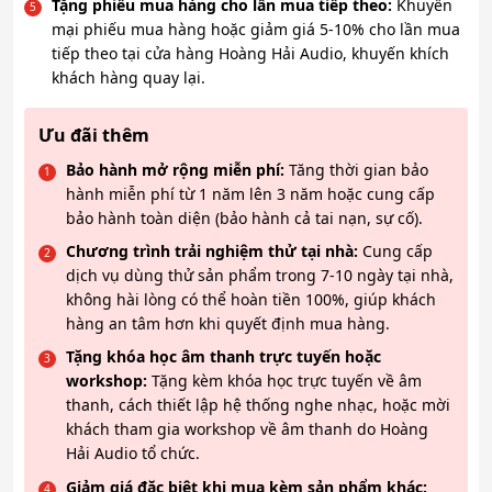
Tặng phiếu mua hàng cho lần mua tiếp theo:
Khuyến
mại phiếu mua hàng hoặc giảm giá 5-10% cho lần mua
tiếp theo tại cửa hàng Hoàng Hải Audio, khuyến khích
khách hàng quay lại.
Ưu đãi thêm
Bảo hành mở rộng miễn phí:
Tăng thời gian bảo
hành miễn phí từ 1 năm lên 3 năm hoặc cung cấp
bảo hành toàn diện (bảo hành cả tai nạn, sự cố).
Chương trình trải nghiệm thử tại nhà:
Cung cấp
dịch vụ dùng thử sản phẩm trong 7-10 ngày tại nhà,
không hài lòng có thể hoàn tiền 100%, giúp khách
hàng an tâm hơn khi quyết định mua hàng.
Tặng khóa học âm thanh trực tuyến hoặc
workshop:
Tặng kèm khóa học trực tuyến về âm
thanh, cách thiết lập hệ thống nghe nhạc, hoặc mời
khách tham gia workshop về âm thanh do Hoàng
Hải Audio tổ chức.
Giảm giá đặc biệt khi mua kèm sản phẩm khác: