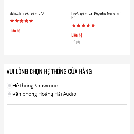
McIntosh Pre-Amplifier C70
Pre-Amplifier Dan D’Agostino Momentum
HD
Liên hệ
Liên hệ
Trả góp
VUI LÒNG CHỌN HỆ THỐNG CỬA HÀNG
Hệ thống Showroom
Văn phòng Hoàng Hải Audio