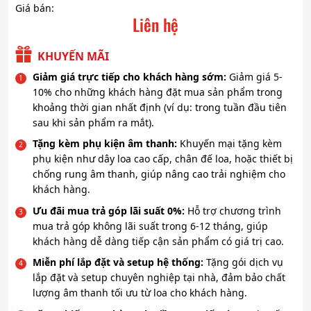
Giá bán:
Liên hệ
KHUYẾN MÃI
Giảm giá trực tiếp cho khách hàng sớm:
Giảm giá 5-
10% cho những khách hàng đặt mua sản phẩm trong
khoảng thời gian nhất định (ví dụ: trong tuần đầu tiên
sau khi sản phẩm ra mắt).
Tặng kèm phụ kiện âm thanh:
Khuyến mại tặng kèm
phụ kiện như dây loa cao cấp, chân đế loa, hoặc thiết bị
chống rung âm thanh, giúp nâng cao trải nghiệm cho
khách hàng.
Ưu đãi mua trả góp lãi suất 0%:
Hỗ trợ chương trình
mua trả góp không lãi suất trong 6-12 tháng, giúp
khách hàng dễ dàng tiếp cận sản phẩm có giá trị cao.
Miễn phí lắp đặt và setup hệ thống:
Tặng gói dịch vụ
lắp đặt và setup chuyên nghiệp tại nhà, đảm bảo chất
lượng âm thanh tối ưu từ loa cho khách hàng.