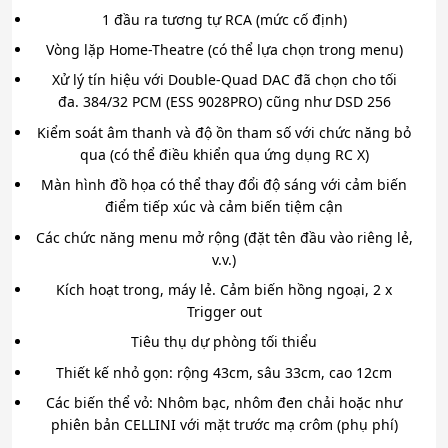
1 đầu ra tương tự RCA (mức cố định)
Vòng lặp Home-Theatre (có thể lựa chọn trong menu)
Xử lý tín hiệu với Double-Quad DAC đã chọn cho tối
đa. 384/32 PCM (ESS 9028PRO) cũng như DSD 256
Kiểm soát âm thanh và độ ồn tham số với chức năng bỏ
qua (có thể điều khiển qua ứng dụng RC X)
Màn hình đồ họa có thể thay đổi độ sáng với cảm biến
điểm tiếp xúc và cảm biến tiệm cận
Các chức năng menu mở rộng (đặt tên đầu vào riêng lẻ,
v.v.)
Kích hoạt trong, máy lẻ. Cảm biến hồng ngoại, 2 x
Trigger out
Tiêu thụ dự phòng tối thiểu
Thiết kế nhỏ gọn: rộng 43cm, sâu 33cm, cao 12cm
Các biến thể vỏ: Nhôm bạc, nhôm đen chải hoặc như
phiên bản CELLINI với mặt trước mạ crôm (phụ phí)