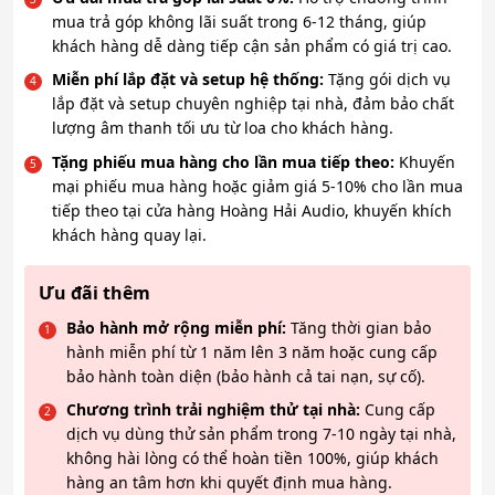
mua trả góp không lãi suất trong 6-12 tháng, giúp
khách hàng dễ dàng tiếp cận sản phẩm có giá trị cao.
Miễn phí lắp đặt và setup hệ thống:
Tặng gói dịch vụ
lắp đặt và setup chuyên nghiệp tại nhà, đảm bảo chất
lượng âm thanh tối ưu từ loa cho khách hàng.
Tặng phiếu mua hàng cho lần mua tiếp theo:
Khuyến
mại phiếu mua hàng hoặc giảm giá 5-10% cho lần mua
tiếp theo tại cửa hàng Hoàng Hải Audio, khuyến khích
khách hàng quay lại.
Ưu đãi thêm
Bảo hành mở rộng miễn phí:
Tăng thời gian bảo
hành miễn phí từ 1 năm lên 3 năm hoặc cung cấp
bảo hành toàn diện (bảo hành cả tai nạn, sự cố).
Chương trình trải nghiệm thử tại nhà:
Cung cấp
dịch vụ dùng thử sản phẩm trong 7-10 ngày tại nhà,
không hài lòng có thể hoàn tiền 100%, giúp khách
hàng an tâm hơn khi quyết định mua hàng.