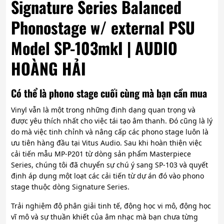
Signature Series Balanced
Phonostage w/ external PSU
Model SP-103mkI | AUDIO
HOÀNG HẢI
Có thể là phono stage cuối cùng mà bạn cần mua
Vinyl vẫn là một trong những định dạng quan trọng và
được yêu thích nhất cho việc tái tạo âm thanh. Đó cũng là lý
do mà việc tinh chỉnh và nâng cấp các phono stage luôn là
ưu tiên hàng đầu tại Vitus Audio. Sau khi hoàn thiện việc
cải tiến mẫu MP-P201 từ dòng sản phẩm Masterpiece
Series, chúng tôi đã chuyển sự chú ý sang SP-103 và quyết
định áp dụng một loạt các cải tiến từ dự án đó vào phono
stage thuộc dòng Signature Series.
Trải nghiệm độ phân giải tinh tế, động học vi mô, động học
vĩ mô và sự thuần khiết của âm nhạc mà bạn chưa từng