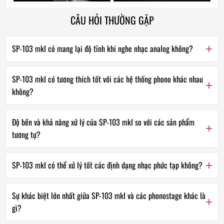
CÂU HỎI THƯỜNG GẶP
SP-103 mkI có mang lại độ tĩnh khi nghe nhạc analog không?
SP-103 mkI có tương thích tốt với các hệ thống phono khác nhau
không?
Độ bền và khả năng xử lý của SP-103 mkI so với các sản phẩm
tương tự?
SP-103 mkI có thể xử lý tốt các định dạng nhạc phức tạp không?
Sự khác biệt lớn nhất giữa SP-103 mkI và các phonostage khác là
gì?