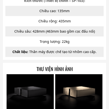
Kích thước (Thiết bị chính – SP-103):
Chiều cao: 135mm
Chiều rộng: 435mm
Chiều sâu: 428mm (463mm bao gồm cọc đấu nối)
Trọng lượng: 22kg
Chất liệu:
Thân máy được chế tạo từ nhôm cao cấp.
THƯ VIỆN HÌNH ẢNH