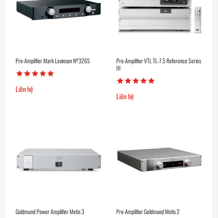
Pre-Amplifier Mark Levinson Nº326S
Pre-Amplifier VTL TL-7.5 Reference Series
III
Liên hệ
Liên hệ
Goldmund Power Amplifier Metis 3
Pre-Amplifier Goldmund Metis 2