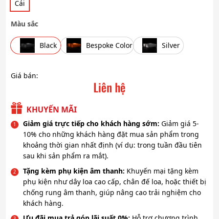
Cái
Màu sắc
Black
Bespoke Color
Silver
Giá bán:
Liên hệ
KHUYẾN MÃI
Giảm giá trực tiếp cho khách hàng sớm:
Giảm giá 5-
10% cho những khách hàng đặt mua sản phẩm trong
khoảng thời gian nhất định (ví dụ: trong tuần đầu tiên
sau khi sản phẩm ra mắt).
Tặng kèm phụ kiện âm thanh:
Khuyến mại tặng kèm
phụ kiện như dây loa cao cấp, chân đế loa, hoặc thiết bị
chống rung âm thanh, giúp nâng cao trải nghiệm cho
khách hàng.
Ưu đãi mua trả góp lãi suất 0%:
Hỗ trợ chương trình