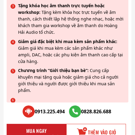
Tặng khóa học âm thanh trực tuyến hoặc
workshop:
Tặng kèm khóa học trực tuyến về âm
thanh, cách thiết lập hệ thống nghe nhạc, hoặc mời
khách tham gia workshop về âm thanh do Hoàng
Hải Audio tổ chức.
Giảm giá đặc biệt khi mua kèm sản phẩm khác:
Giảm giá khi mua kèm các sản phẩm khác như
ampli, DAC, hoặc các phụ kiện âm thanh cao cấp tại
cửa hàng.
Chương trình “Giới thiệu bạn bè”:
Cung cấp
khuyến mại tặng quà hoặc giảm giá cho cả người
giới thiệu và người được giới thiệu khi mua sản
phẩm.
0913.225.494
0828.826.688
MUA NGAY
THÊM VÀO GIỎ