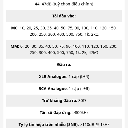
44, 47dB (tuỳ chọn điều chỉnh)
Tải đầu vào:
MC:
10, 20, 25, 30, 35, 40, 50, 75, 90, 100, 110, 120, 150,
200, 250, 300, 400, 500, 750, 1k, 2kΩ
MM:
0, 20, 30, 35, 40, 50, 75, 90, 100, 110, 120, 150, 200,
250, 300, 400, 500, 750, 1k, 2k, 47kΩ
Đầu ra:
XLR Analogue:
1 cặp (L+R)
RCA Analogue:
1 cặp (L+R)
Trở kháng đầu ra:
80Ω
Tần số đáp ứng:
>800kHz
Tỷ lệ tín hiệu trên nhiễu (SNR):
>110dB @ 1kHz