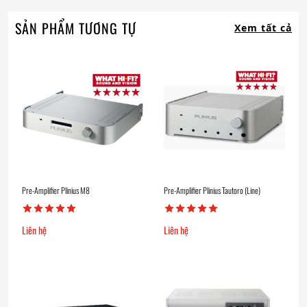
SẢN PHẨM TƯƠNG TỰ
Xem tất cả
Pre-Amplifier Plinius M8
Pre-Amplifier Plinius Tautoro (Line)
Liên hệ
Liên hệ