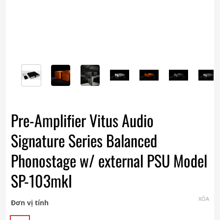
Pre-Amplifier Vitus Audio
Signature Series Balanced
Phonostage w/ external PSU Model
SP-103mkI
XÓA
Đơn vị tính