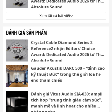
Award: Dedicated Audio 2026 từ The
Absolute Sound
Xem tất cả bài viết
ĐÁNH GIÁ SẢN PHẨM
Crystal Cable Diamond Series 2
Reference2 nhận Editors’ Choice
Award: Dedicated Audio 2026 từ The
Absolute Sound
Gauder Akustik DARC 500 – “đỉnh cao
kỹ thuật Đức” trong thế giới loa hi-
end tham chiếu
Đánh giá Vitus Audio SIA-030: ampli
tích hợp “trung tính giàu cảm xúc”,
mạnh mẽ và linh hoạt cho nhiều