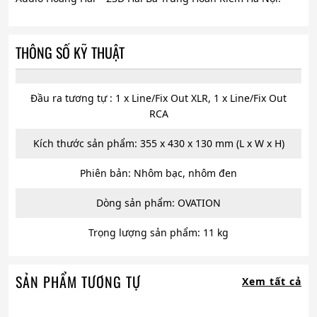
THÔNG SỐ KỸ THUẬT
Đầu ra tương tự : 1 x Line/Fix Out XLR, 1 x Line/Fix Out
RCA
Kích thước sản phẩm: 355 x 430 x 130 mm (L x W x H)
Phiên bản: Nhôm bạc, nhôm đen
Dòng sản phẩm: OVATION
Trọng lượng sản phẩm: 11 kg
SẢN PHẨM TƯƠNG TỰ
Xem tất cả