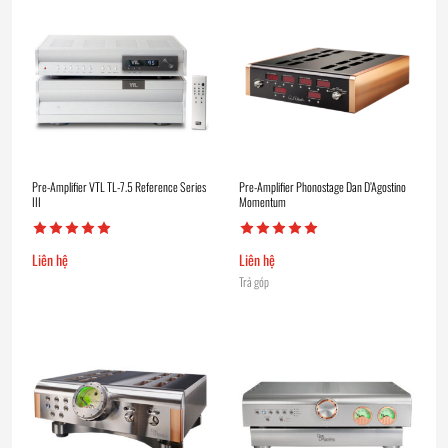
Pre-Amplifier VTL TL-7.5 Reference Series
Pre-Amplifier Phonostage Dan D’Agostino
III
Momentum
Liên hệ
Liên hệ
Trả góp