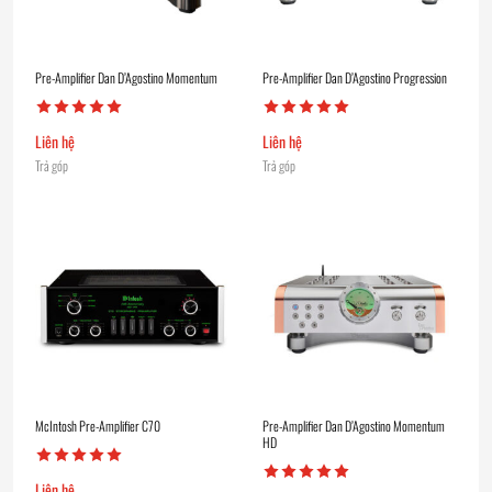
Pre-Amplifier Dan D’Agostino Momentum
Pre-Amplifier Dan D’Agostino Progression
Liên hệ
Liên hệ
Trả góp
Trả góp
McIntosh Pre-Amplifier C70
Pre-Amplifier Dan D’Agostino Momentum
HD
Liên hệ