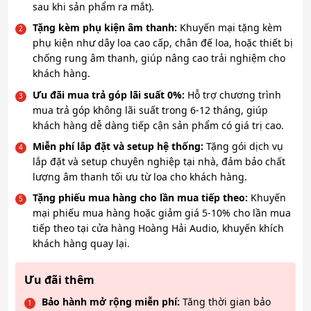
sau khi sản phẩm ra mắt).
Tặng kèm phụ kiện âm thanh:
Khuyến mại tặng kèm
phụ kiện như dây loa cao cấp, chân đế loa, hoặc thiết bị
chống rung âm thanh, giúp nâng cao trải nghiệm cho
khách hàng.
Ưu đãi mua trả góp lãi suất 0%:
Hỗ trợ chương trình
mua trả góp không lãi suất trong 6-12 tháng, giúp
khách hàng dễ dàng tiếp cận sản phẩm có giá trị cao.
Miễn phí lắp đặt và setup hệ thống:
Tặng gói dịch vụ
lắp đặt và setup chuyên nghiệp tại nhà, đảm bảo chất
lượng âm thanh tối ưu từ loa cho khách hàng.
Tặng phiếu mua hàng cho lần mua tiếp theo:
Khuyến
mại phiếu mua hàng hoặc giảm giá 5-10% cho lần mua
tiếp theo tại cửa hàng Hoàng Hải Audio, khuyến khích
khách hàng quay lại.
Ưu đãi thêm
Bảo hành mở rộng miễn phí:
Tăng thời gian bảo