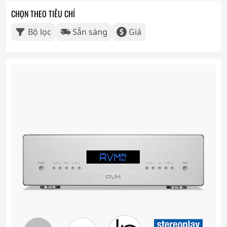
CHỌN THEO TIÊU CHÍ
Bộ lọc
Sẵn sàng
Giá