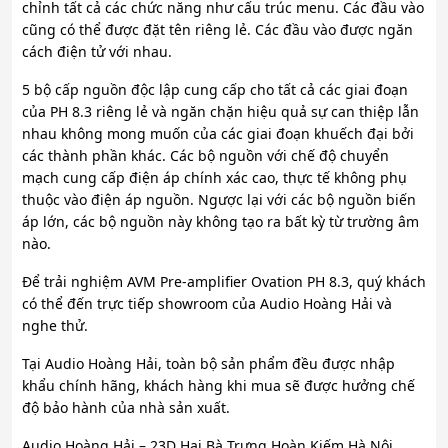
chỉnh tất cả các chức năng như cấu trúc menu. Các đầu vào
cũng có thể được đặt tên riêng lẻ. Các đầu vào được ngăn
cách điện tử với nhau.
5 bộ cấp nguồn độc lập cung cấp cho tất cả các giai đoạn
của PH 8.3 riêng lẻ và ngăn chặn hiệu quả sự can thiệp lẫn
nhau không mong muốn của các giai đoạn khuếch đại bởi
các thành phần khác. Các bộ nguồn với chế độ chuyển
mạch cung cấp điện áp chính xác cao, thực tế không phụ
thuộc vào điện áp nguồn. Ngược lại với các bộ nguồn biến
áp lớn, các bộ nguồn này không tạo ra bất kỳ từ trường âm
nào.
Để trải nghiệm AVM Pre-amplifier Ovation PH 8.3, quý khách
có thể đến trực tiếp showroom của Audio Hoàng Hải và
nghe thử.
Tại Audio Hoàng Hải, toàn bộ sản phẩm đều được nhập
khẩu chính hãng, khách hàng khi mua sẽ được hưởng chế
độ bảo hành của nhà sản xuất.
Audio Hoàng Hải – 23D Hai Bà Trưng Hoàn Kiếm Hà Nội.