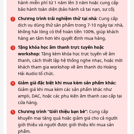
hành miễn phí từ 1 năm lên 3 năm hoặc cung cấp
bảo hành toàn diện (bảo hành cả tai nạn, sự cố).
Chương trình trải nghiệm thử tại nhà:
Cung cấp
dịch vụ dùng thử sản phẩm trong 7-10 ngày tại nhà,
không hài lòng có thể hoàn tiền 100%, giúp khách
hàng an tâm hơn khi quyết định mua hàng.
Tặng khóa học âm thanh trực tuyến hoặc
workshop:
Tặng kèm khóa học trực tuyến về âm
thanh, cách thiết lập hệ thống nghe nhạc, hoặc mời
khách tham gia workshop về âm thanh do Hoàng
Hải Audio tổ chức.
Giảm giá đặc biệt khi mua kèm sản phẩm khác:
Giảm giá khi mua kèm các sản phẩm khác như
ampli, DAC, hoặc các phụ kiện âm thanh cao cấp tại
cửa hàng.
Chương trình “Giới thiệu bạn bè”:
Cung cấp
khuyến mại tặng quà hoặc giảm giá cho cả người
giới thiệu và người được giới thiệu khi mua sản
phẩm.