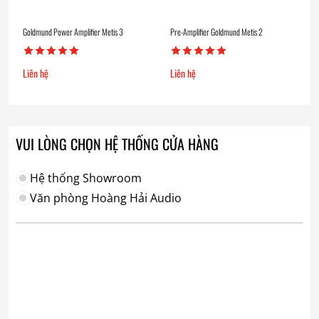
Goldmund Power Amplifier Metis 3
Pre-Amplifier Goldmund Metis 2
Liên hệ
Liên hệ
VUI LÒNG CHỌN HỆ THỐNG CỬA HÀNG
Hệ thống Showroom
Văn phòng Hoàng Hải Audio