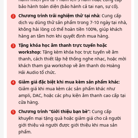
bảo hành toàn diện (bảo hành cả tai nạn, sự cố).
Chương trình trải nghiệm thử tại nhà:
Cung cấp
dịch vụ dùng thử sản phẩm trong 7-10 ngày tại nhà,
không hài lòng có thể hoàn tiền 100%, giúp khách
hàng an tâm hơn khi quyết định mua hàng.
Tặng khóa học âm thanh trực tuyến hoặc
workshop:
Tặng kèm khóa học trực tuyến về âm
thanh, cách thiết lập hệ thống nghe nhạc, hoặc mời
khách tham gia workshop về âm thanh do Hoàng
Hải Audio tổ chức.
Giảm giá đặc biệt khi mua kèm sản phẩm khác:
Giảm giá khi mua kèm các sản phẩm khác như
ampli, DAC, hoặc các phụ kiện âm thanh cao cấp tại
cửa hàng.
Chương trình “Giới thiệu bạn bè”:
Cung cấp
khuyến mại tặng quà hoặc giảm giá cho cả người
giới thiệu và người được giới thiệu khi mua sản
phẩm.