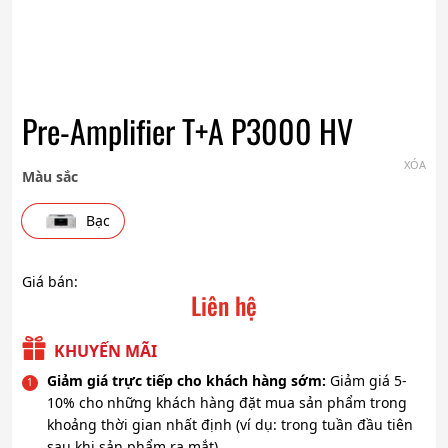
Pre-Amplifier T+A P3000 HV
XÓA
Màu sắc
Bạc
Giá bán:
Liên hệ
KHUYẾN MÃI
Giảm giá trực tiếp cho khách hàng sớm:
Giảm giá 5-
10% cho những khách hàng đặt mua sản phẩm trong
khoảng thời gian nhất định (ví dụ: trong tuần đầu tiên
sau khi sản phẩm ra mắt).