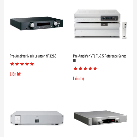
Pre-Amplifier Mark Levinson Nº326S
Pre-Amplifier VTL TL-7.5 Reference Series
III
Liên hệ
Liên hệ