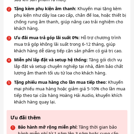
Tặng kèm phụ kiện âm thanh:
Khuyến mại tặng kèm
phụ kiện như dây loa cao cấp, chân đế loa, hoặc thiết bị
chống rung âm thanh, giúp nâng cao trải nghiệm cho
khách hàng.
Ưu đãi mua trả góp lãi suất 0%:
Hỗ trợ chương trình
mua trả góp không lãi suất trong 6-12 tháng, giúp
khách hàng dễ dàng tiếp cận sản phẩm có giá trị cao.
Miễn phí lắp đặt và setup hệ thống:
Tặng gói dịch vụ
lắp đặt và setup chuyên nghiệp tại nhà, đảm bảo chất
lượng âm thanh tối ưu từ loa cho khách hàng.
Tặng phiếu mua hàng cho lần mua tiếp theo:
Khuyến
mại phiếu mua hàng hoặc giảm giá 5-10% cho lần mua
tiếp theo tại cửa hàng Hoàng Hải Audio, khuyến khích
khách hàng quay lại.
Ưu đãi thêm
Bảo hành mở rộng miễn phí:
Tăng thời gian bảo
hành miễn phí từ 1 năm lên 3 năm hoặc cung cấp