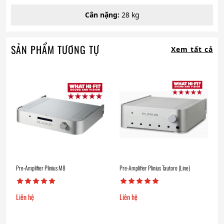
Cân nặng:
28 kg
SẢN PHẨM TƯƠNG TỰ
Xem tất cả
Pre-Amplifier Plinius M8
Pre-Amplifier Plinius Tautoro (Line)
Liên hệ
Liên hệ