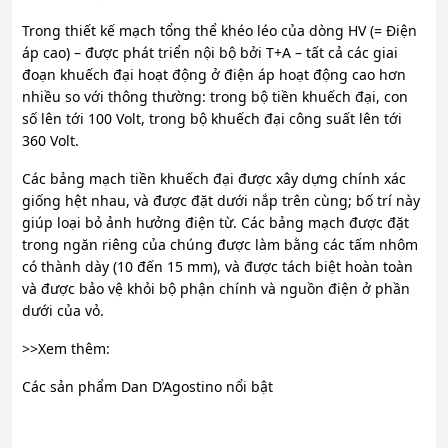
Trong thiết kế mạch tổng thể khéo léo của dòng HV (= Điện
áp cao) – được phát triển nội bộ bởi T+A – tất cả các giai
đoạn khuếch đại hoạt động ở điện áp hoạt động cao hơn
nhiều so với thông thường: trong bộ tiền khuếch đại, con
số lên tới 100 Volt, trong bộ khuếch đại công suất lên tới
360 Volt.
Các bảng mạch tiền khuếch đại được xây dựng chính xác
giống hệt nhau, và được đặt dưới nắp trên cùng; bố trí này
giúp loại bỏ ảnh hưởng điện từ. Các bảng mạch được đặt
trong ngăn riêng của chúng được làm bằng các tấm nhôm
có thành dày (10 đến 15 mm), và được tách biệt hoàn toàn
và được bảo vệ khỏi bộ phận chính và nguồn điện ở phần
dưới của vỏ.
>>Xem thêm:
Các sản phẩm Dan D’Agostino nổi bật