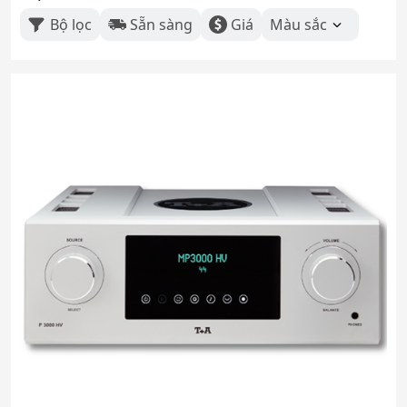
Bộ lọc
Sẵn sàng
Giá
Màu sắc