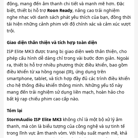
động, mang đến âm thanh chi tiết và mạnh mẽ hơn. Đặc
biệt, thiết bị hỗ trợ
Roon Ready
, nâng cao trải nghiệm
nghe nhạc với danh sách phát yêu thích của bạn, đồng thời
tái hiện những cảnh phim với độ chính xác và cảm xúc vượt
trội.
Giao diện thân thiện và tích hợp toàn diện
ISP Elite MK3 được trang bị giao diện web thân thiện, cho
phép cấu hình dễ dàng chỉ trong vài bước đơn giản. Ngoài
ra, thiết bị hỗ trợ nhiều phương thức điều khiển, bao gồm
điều khiển từ xa hồng ngoại (IR), ứng dụng trên
smartphone, tablet, và tích hợp đầy đủ các trình điều khiển
cho hệ thống điều khiển thông minh. Những yếu tố này
mang đến trải nghiệm sử dụng liền mạch, hoàn hảo cho
bất kỳ rạp chiếu phim cao cấp nào.
Tóm lại
StormAudio ISP Elite MK3
không chỉ là một bộ xử lý âm
thanh, mà còn là biểu tượng của công nghệ và sự tinh tế
trong lĩnh vực âm thanh vòm. Với hiệu suất mạnh mẽ, khả