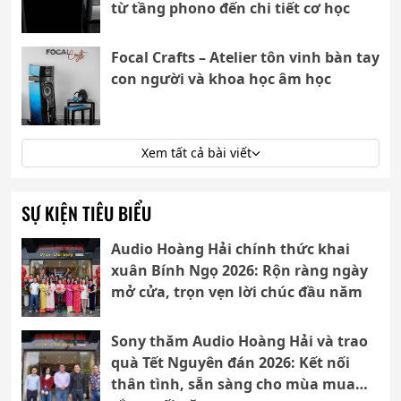
từ tầng phono đến chi tiết cơ học
Focal Crafts – Atelier tôn vinh bàn tay
con người và khoa học âm học
Xem tất cả bài viết
SỰ KIỆN TIÊU BIỂU
Audio Hoàng Hải chính thức khai
xuân Bính Ngọ 2026: Rộn ràng ngày
mở cửa, trọn vẹn lời chúc đầu năm
Sony thăm Audio Hoàng Hải và trao
quà Tết Nguyên đán 2026: Kết nối
thân tình, sẵn sàng cho mùa mua