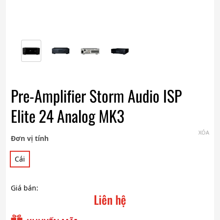
Pre-Amplifier Storm Audio ISP
Elite 24 Analog MK3
XÓA
Đơn vị tính
Cái
Giá bán:
Liên hệ