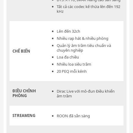
Tất cả các codec kế thừa lên đến 192
kHz
Lên đến 32ch
Nhiều rạp hát & nhiều phòng
Quản lý âm trầm tiêu chuẩn và
chuyên nghiệp
CHẾ BIẾN
Loa đa chiều
Nhiều loa siêu trầm
20 PEQ mỗi kênh
ĐIỀU CHỈNH
Dirac Live với mô-đun Điều khiển
PHÒNG
âm trầm
STREAMING
ROON đã sẵn sàng