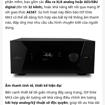
phần mềm, bao gồm các
đầu ra XLR analog hoặc AES/EBU
digital
(lên tới
32 kênh
), hoặc khả năng kết nối qua mạng IP
với giao thức
AES67
. Sự linh hoạt này đảm bảo ISP Elite
MK3 có thể dễ dàng tích hợp vào bất kỳ hệ thống âm thanh
nào, đáp ứng mọi nhu cầu cấu hình chuyên biệt của người
dùng.
Âm thanh tinh tế, thiết kế hiện đại
Bên cạnh thiết kế tối giản nhưng đầy sang trọng, ISP Elite
MK3 còn gây ấn tượng với khả năng điều chỉnh âm lượng
kết hợp analog/kỹ thuật số độc quyền
, giúp tối ưu hóa dải