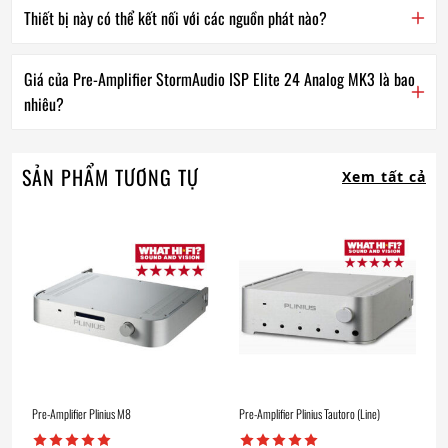
Thiết bị này có thể kết nối với các nguồn phát nào?
Giá của Pre-Amplifier StormAudio ISP Elite 24 Analog MK3 là bao
nhiêu?
SẢN PHẨM TƯƠNG TỰ
Xem tất cả
Pre-Amplifier Plinius M8
Pre-Amplifier Plinius Tautoro (Line)