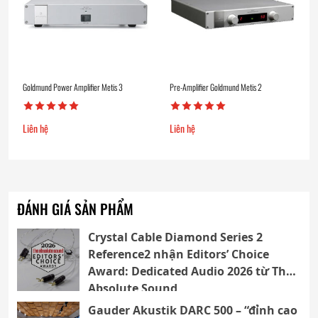
Goldmund Power Amplifier Metis 3
Pre-Amplifier Goldmund Metis 2
Liên hệ
Liên hệ
ĐÁNH GIÁ SẢN PHẨM
Crystal Cable Diamond Series 2
Reference2 nhận Editors’ Choice
Award: Dedicated Audio 2026 từ The
Absolute Sound
Gauder Akustik DARC 500 – “đỉnh cao