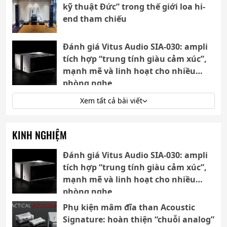
kỹ thuật Đức” trong thế giới loa hi-
end tham chiếu
Đánh giá Vitus Audio SIA-030: ampli
tích hợp “trung tính giàu cảm xúc”,
mạnh mẽ và linh hoạt cho nhiều
phòng nghe
Xem tất cả bài viết
KINH NGHIỆM
Đánh giá Vitus Audio SIA-030: ampli
tích hợp “trung tính giàu cảm xúc”,
mạnh mẽ và linh hoạt cho nhiều
phòng nghe
Phụ kiện mâm đĩa than Acoustic
Signature: hoàn thiện “chuỗi analog”