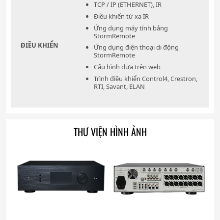
TCP / IP (ETHERNET), IR
Điều khiển từ xa IR
Ứng dụng máy tính bảng
StormRemote
ĐIỀU KHIỂN
Ứng dụng điện thoại di động
StormRemote
Cấu hình dựa trên web
Trình điều khiển Control4, Crestron,
RTI, Savant, ELAN
THƯ VIỆN HÌNH ẢNH