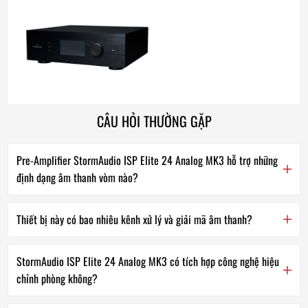
CÂU HỎI THƯỜNG GẶP
Pre-Amplifier StormAudio ISP Elite 24 Analog MK3 hỗ trợ những
định dạng âm thanh vòm nào?
Thiết bị này có bao nhiêu kênh xử lý và giải mã âm thanh?
StormAudio ISP Elite 24 Analog MK3 có tích hợp công nghệ hiệu
chỉnh phòng không?