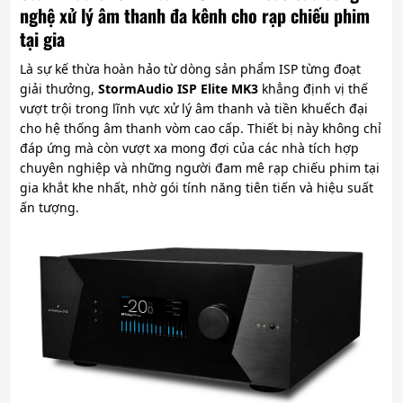
nghệ xử lý âm thanh đa kênh cho rạp chiếu phim
tại gia
Là sự kế thừa hoàn hảo từ dòng sản phẩm ISP từng đoạt
giải thưởng,
StormAudio ISP Elite MK3
khẳng định vị thế
vượt trội trong lĩnh vực xử lý âm thanh và tiền khuếch đại
cho hệ thống âm thanh vòm cao cấp. Thiết bị này không chỉ
đáp ứng mà còn vượt xa mong đợi của các nhà tích hợp
chuyên nghiệp và những người đam mê rạp chiếu phim tại
gia khắt khe nhất, nhờ gói tính năng tiên tiến và hiệu suất
ấn tượng.