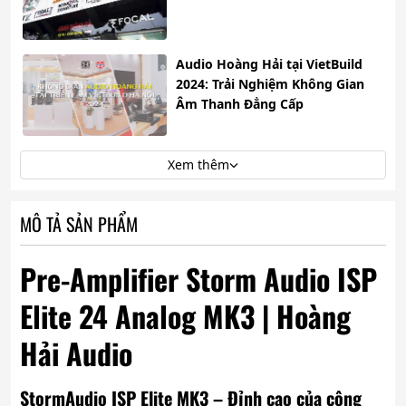
Audio Hoàng Hải tại VietBuild
2024: Trải Nghiệm Không Gian
Âm Thanh Đẳng Cấp
Xem thêm
MÔ TẢ SẢN PHẨM
Pre-Amplifier Storm Audio ISP
Elite 24 Analog MK3 | Hoàng
Hải Audio
StormAudio ISP Elite MK3 – Đỉnh cao của công