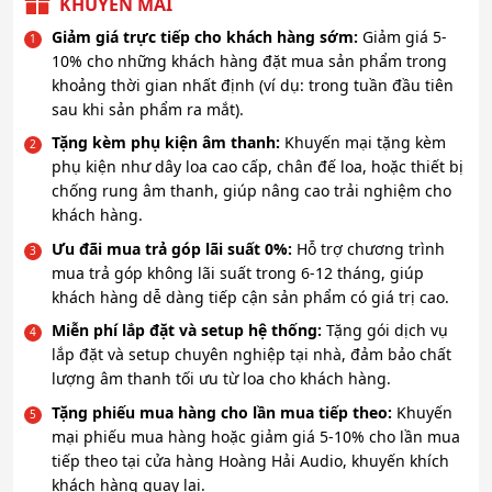
KHUYẾN MÃI
Giảm giá trực tiếp cho khách hàng sớm:
Giảm giá 5-
10% cho những khách hàng đặt mua sản phẩm trong
khoảng thời gian nhất định (ví dụ: trong tuần đầu tiên
sau khi sản phẩm ra mắt).
Tặng kèm phụ kiện âm thanh:
Khuyến mại tặng kèm
phụ kiện như dây loa cao cấp, chân đế loa, hoặc thiết bị
chống rung âm thanh, giúp nâng cao trải nghiệm cho
khách hàng.
Ưu đãi mua trả góp lãi suất 0%:
Hỗ trợ chương trình
mua trả góp không lãi suất trong 6-12 tháng, giúp
khách hàng dễ dàng tiếp cận sản phẩm có giá trị cao.
Miễn phí lắp đặt và setup hệ thống:
Tặng gói dịch vụ
lắp đặt và setup chuyên nghiệp tại nhà, đảm bảo chất
lượng âm thanh tối ưu từ loa cho khách hàng.
Tặng phiếu mua hàng cho lần mua tiếp theo:
Khuyến
mại phiếu mua hàng hoặc giảm giá 5-10% cho lần mua
tiếp theo tại cửa hàng Hoàng Hải Audio, khuyến khích
khách hàng quay lại.