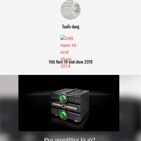
Tuyển dụng
Việt Nam Hi-end show 2018