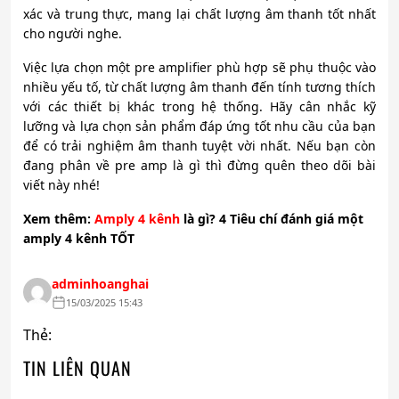
xác và trung thực, mang lại chất lượng âm thanh tốt nhất
cho người nghe.
Việc lựa chọn một pre amplifier phù hợp sẽ phụ thuộc vào
nhiều yếu tố, từ chất lượng âm thanh đến tính tương thích
với các thiết bị khác trong hệ thống. Hãy cân nhắc kỹ
lưỡng và lựa chọn sản phẩm đáp ứng tốt nhu cầu của bạn
để có trải nghiệm âm thanh tuyệt vời nhất. Nếu bạn còn
đang phân về pre amp là gì thì đừng quên theo dõi bài
viết này nhé!
Xem thêm:
Amply 4 kênh
là gì? 4 Tiêu chí đánh giá m
ộ
t
amply 4 kênh T
Ố
T
adminhoanghai
15/03/2025 15:43
Thẻ:
TIN LIÊN QUAN