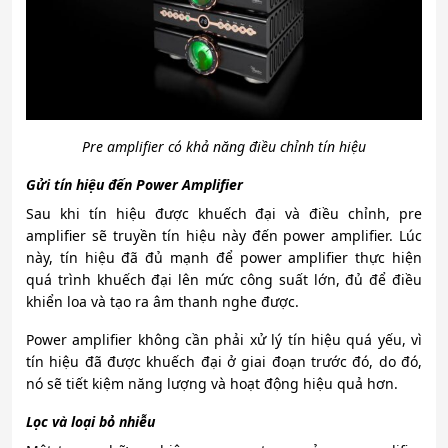
Pre amplifier có khả năng điều chỉnh tín hiệu
Gửi tín hiệu đến Power Amplifier
Sau khi tín hiệu được khuếch đại và điều chỉnh, pre
amplifier sẽ truyền tín hiệu này đến power amplifier. Lúc
này, tín hiệu đã đủ mạnh để power amplifier thực hiện
quá trình khuếch đại lên mức công suất lớn, đủ để điều
khiển loa và tạo ra âm thanh nghe được.
Power amplifier không cần phải xử lý tín hiệu quá yếu, vì
tín hiệu đã được khuếch đại ở giai đoạn trước đó, do đó,
nó sẽ tiết kiệm năng lượng và hoạt động hiệu quả hơn.
Lọc và loại bỏ nhiễu