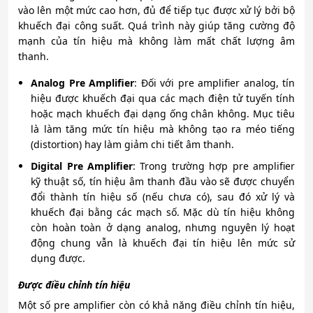
vào lên một mức cao hơn, đủ để tiếp tục được xử lý bởi bộ
khuếch đại công suất. Quá trình này giúp tăng cường độ
mạnh của tín hiệu mà không làm mất chất lượng âm
thanh.
Analog Pre Amplifier
: Đối với pre amplifier analog, tín
hiệu được khuếch đại qua các mạch điện tử tuyến tính
hoặc mạch khuếch đại dạng ống chân không. Mục tiêu
là làm tăng mức tín hiệu mà không tạo ra méo tiếng
(distortion) hay làm giảm chi tiết âm thanh.
Digital Pre Amplifier
: Trong trường hợp pre amplifier
kỹ thuật số, tín hiệu âm thanh đầu vào sẽ được chuyển
đổi thành tín hiệu số (nếu chưa có), sau đó xử lý và
khuếch đại bằng các mạch số. Mặc dù tín hiệu không
còn hoàn toàn ở dạng analog, nhưng nguyên lý hoạt
động chung vẫn là khuếch đại tín hiệu lên mức sử
dụng được.
Được điều chỉnh tín hiệu
Một số pre amplifier còn có khả năng điều chỉnh tín hiệu,