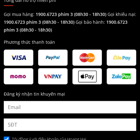
Tổng đài hỗ trợ miễn phí
Gọi mua hàng:
1900.6723 phím 3 (08h30 - 18h30)
Gọi khiếu nại:
1900.6723 phím 3
(08h30 - 18h30)
Gọi bảo hành:
1900.6723
phím 3
(08h30 - 18h30)
Phương thức thanh toán
Đăng ký nhận tin khuyến mại
Tôi đồng ý với điều khoản của Hoang Hai