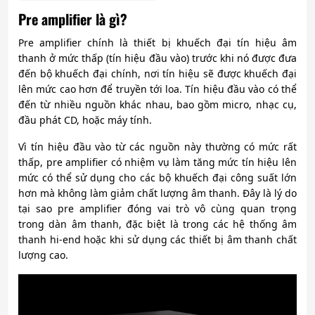
Pre amplifier là gì?
Pre amplifier chính là thiết bị khuếch đại tín hiệu âm
thanh ở mức thấp (tín hiệu đầu vào) trước khi nó được đưa
đến bộ khuếch đại chính, nơi tín hiệu sẽ được khuếch đại
lên mức cao hơn để truyền tới loa. Tín hiệu đầu vào có thể
đến từ nhiều nguồn khác nhau, bao gồm micro, nhạc cụ,
đầu phát CD, hoặc máy tính.
Vì tín hiệu đầu vào từ các nguồn này thường có mức rất
thấp, pre amplifier có nhiệm vụ làm tăng mức tín hiệu lên
mức có thể sử dụng cho các bộ khuếch đại công suất lớn
hơn mà không làm giảm chất lượng âm thanh. Đây là lý do
tại sao pre amplifier đóng vai trò vô cùng quan trọng
trong dàn âm thanh, đặc biệt là trong các hệ thống âm
thanh hi-end hoặc khi sử dụng các thiết bị âm thanh chất
lượng cao.