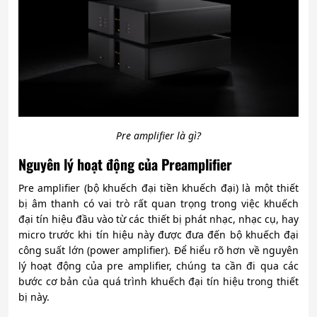
Pre amplifier là gì?
Nguyên lý hoạt động của Preamplifier
Pre amplifier (bộ khuếch đại tiền khuếch đại) là một thiết
bị âm thanh có vai trò rất quan trọng trong việc khuếch
đại tín hiệu đầu vào từ các thiết bị phát nhạc, nhạc cụ, hay
micro trước khi tín hiệu này được đưa đến bộ khuếch đại
công suất lớn (power amplifier). Để hiểu rõ hơn về nguyên
lý hoạt động của pre amplifier, chúng ta cần đi qua các
bước cơ bản của quá trình khuếch đại tín hiệu trong thiết
bị này.