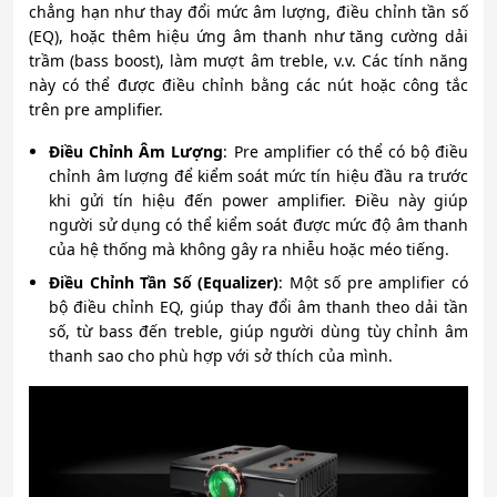
chẳng hạn như thay đổi mức âm lượng, điều chỉnh tần số
(EQ), hoặc thêm hiệu ứng âm thanh như tăng cường dải
trầm (bass boost), làm mượt âm treble, v.v. Các tính năng
này có thể được điều chỉnh bằng các nút hoặc công tắc
trên pre amplifier.
Điều Chỉnh Âm Lượng
: Pre amplifier có thể có bộ điều
chỉnh âm lượng để kiểm soát mức tín hiệu đầu ra trước
khi gửi tín hiệu đến power amplifier. Điều này giúp
người sử dụng có thể kiểm soát được mức độ âm thanh
của hệ thống mà không gây ra nhiễu hoặc méo tiếng.
Điều Chỉnh Tần Số (Equalizer)
: Một số pre amplifier có
bộ điều chỉnh EQ, giúp thay đổi âm thanh theo dải tần
số, từ bass đến treble, giúp người dùng tùy chỉnh âm
thanh sao cho phù hợp với sở thích của mình.