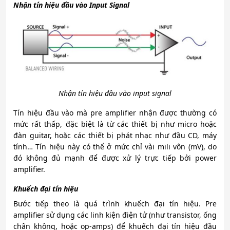
Nhận tín hiệu đầu vào Input Signal
Nhận tín hiệu đầu vào input signal
Tín hiệu đầu vào mà pre amplifier nhận được thường có
mức rất thấp, đặc biệt là từ các thiết bị như micro hoặc
đàn guitar, hoặc các thiết bị phát nhạc như đầu CD, máy
tính… Tín hiệu này có thể ở mức chỉ vài mili vôn (mV), do
đó không đủ mạnh để được xử lý trực tiếp bởi power
amplifier.
Khuếch đại tín hiệu
Bước tiếp theo là quá trình khuếch đại tín hiệu. Pre
amplifier sử dụng các linh kiện điện tử (như transistor, ống
chân không, hoặc op-amps) để khuếch đại tín hiệu đầu