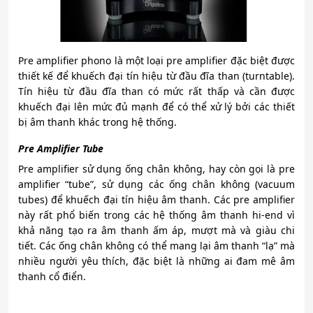
Pre amplifier phono là một loại pre amplifier đặc biệt được
thiết kế để khuếch đại tín hiệu từ đầu đĩa than (turntable).
Tín hiệu từ đầu đĩa than có mức rất thấp và cần được
khuếch đại lên mức đủ mạnh để có thể xử lý bởi các thiết
bị âm thanh khác trong hệ thống.
Pre Amplifier Tube
Pre amplifier sử dụng ống chân không, hay còn gọi là pre
amplifier “tube”, sử dụng các ống chân không (vacuum
tubes) để khuếch đại tín hiệu âm thanh. Các pre amplifier
này rất phổ biến trong các hệ thống âm thanh hi-end vì
khả năng tạo ra âm thanh ấm áp, mượt mà và giàu chi
tiết. Các ống chân không có thể mang lại âm thanh “lạ” mà
nhiều người yêu thích, đặc biệt là những ai đam mê âm
thanh cổ điển.