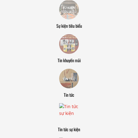
Sự kiện tiêu biểu
Tin khuyến mãi
Tin tức
Tin tức sự kiện