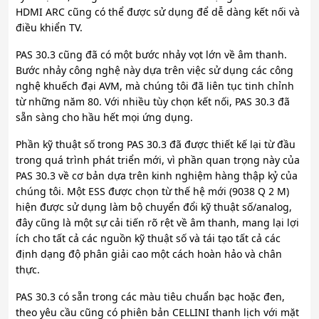
HDMI ARC cũng có thể được sử dụng để dễ dàng kết nối và
điều khiển TV.
PAS 30.3 cũng đã có một bước nhảy vọt lớn về âm thanh.
Bước nhảy công nghệ này dựa trên việc sử dụng các công
nghệ khuếch đại AVM, mà chúng tôi đã liên tục tinh chỉnh
từ những năm 80. Với nhiều tùy chọn kết nối, PAS 30.3 đã
sẵn sàng cho hầu hết mọi ứng dụng.
Phần kỹ thuật số trong PAS 30.3 đã được thiết kế lại từ đầu
trong quá trình phát triển mới, vì phần quan trọng này của
PAS 30.3 về cơ bản dựa trên kinh nghiệm hàng thập kỷ của
chúng tôi. Một ESS được chọn từ thế hệ mới (9038 Q 2 M)
hiện được sử dụng làm bộ chuyển đổi kỹ thuật số/analog,
đây cũng là một sự cải tiến rõ rệt về âm thanh, mang lại lợi
ích cho tất cả các nguồn kỹ thuật số và tái tạo tất cả các
định dạng độ phân giải cao một cách hoàn hảo và chân
thực.
PAS 30.3 có sẵn trong các màu tiêu chuẩn bạc hoặc đen,
theo yêu cầu cũng có phiên bản CELLINI thanh lịch với mặt