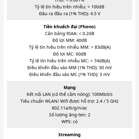
Tỷ lệ tín hiệu trên nhiễu: > 100dB
Đầu ra đầu ra (1% THD): 4.5 V
Tiền khuếch đại (Phono)
Cân bằng RIAA: < 0.2dB
Độ lợi MM: 40dB
Tỷ lệ tín hiệu trên nhiễu MM: > 83dB(A)
Độ lợi MC: 60dB
Tỷ lệ tín hiệu trên nhiễu MC: > 74dB(A)
Điều khiển đầu vào MM (1% THD): 30 mV
Điều khiển đầu vào MC (1% THD): 3 mV
Mạng
Kết nối LAN (có thể cắm nóng): 100Mbit/s
Tiêu chuẩn WLAN/ Wifi được hỗ trợ: 2.4 / 5 GHz
802.11a/b/g/n/ac
Số lượng ăng-ten: 2
WPS: có
Streaming