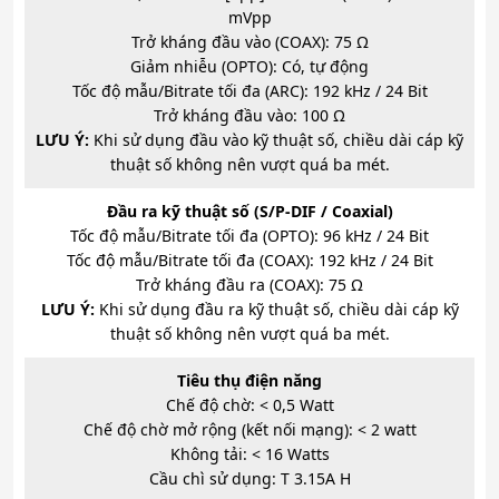
mVpp
Trở kháng đầu vào (COAX): 75 Ω
Giảm nhiễu (OPTO): Có, tự động
Tốc độ mẫu/Bitrate tối đa (ARC): 192 kHz / 24 Bit
Trở kháng đầu vào: 100 Ω
LƯU Ý:
Khi sử dụng đầu vào kỹ thuật số, chiều dài cáp kỹ
thuật số không nên vượt quá ba mét.
Đầu ra kỹ thuật số (S/P-DIF / Coaxial)
Tốc độ mẫu/Bitrate tối đa (OPTO): 96 kHz / 24 Bit
Tốc độ mẫu/Bitrate tối đa (COAX): 192 kHz / 24 Bit
Trở kháng đầu ra (COAX): 75 Ω
LƯU Ý:
Khi sử dụng đầu ra kỹ thuật số, chiều dài cáp kỹ
thuật số không nên vượt quá ba mét.
Tiêu thụ điện năng
Chế độ chờ: < 0,5 Watt
Chế độ chờ mở rộng (kết nối mạng): < 2 watt
Không tải: < 16 Watts
Cầu chì sử dụng: T 3.15A H