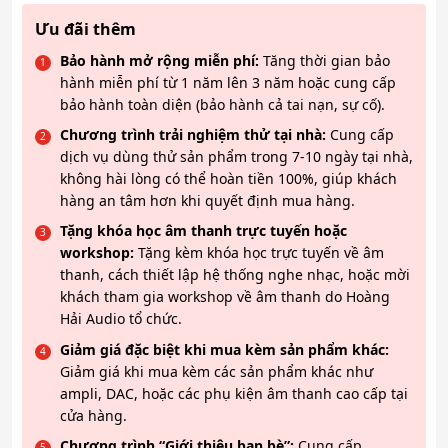
Ưu đãi thêm
Bảo hành mở rộng miễn phí:
Tăng thời gian bảo
hành miễn phí từ 1 năm lên 3 năm hoặc cung cấp
bảo hành toàn diện (bảo hành cả tai nạn, sự cố).
Chương trình trải nghiệm thử tại nhà:
Cung cấp
dịch vụ dùng thử sản phẩm trong 7-10 ngày tại nhà,
không hài lòng có thể hoàn tiền 100%, giúp khách
hàng an tâm hơn khi quyết định mua hàng.
Tặng khóa học âm thanh trực tuyến hoặc
workshop:
Tặng kèm khóa học trực tuyến về âm
thanh, cách thiết lập hệ thống nghe nhạc, hoặc mời
khách tham gia workshop về âm thanh do Hoàng
Hải Audio tổ chức.
Giảm giá đặc biệt khi mua kèm sản phẩm khác:
Giảm giá khi mua kèm các sản phẩm khác như
ampli, DAC, hoặc các phụ kiện âm thanh cao cấp tại
cửa hàng.
Chương trình “Giới thiệu bạn bè”:
Cung cấp