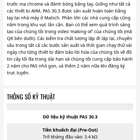
trước mạ chrome và đánh bóng bằng tay. Giống như tất cả
các thiết bị AVM, PAS 30.3 được sản xuất hoàn toàn bằng
tay tại nhà máy ở Malsch. Phần lớn các nhà cung cấp cũng
nằm trong khu vực lân cận. Bạn có thể xem quá trình sáng
tạo của chúng tôi trong video ‘making-of’ của chúng tôi (mã
QR bên dưới). Các kiểm tra chất lượng lặp đi lặp lại, chuyên
sâu trong tất cả các bước sản xuất và thời gian chạy thử vài
ngày cho từng thiết bị đảm bảo lời hứa của chúng tôi về độ
tin cậy tối đa trong dài hạn và chúng tôi cung cấp bảo hành
2 năm cho PAS nhỏ gọn, và thêm 2 năm nữa khi đăng ký
trực tuyến.
THÔNG SỐ KỸ THUẬT
Dữ liệu kỹ thuật PAS 30.3
Tiền khuếch đại (Pre-Out)
Trở kháng đầu vào: 3.4 kΩ