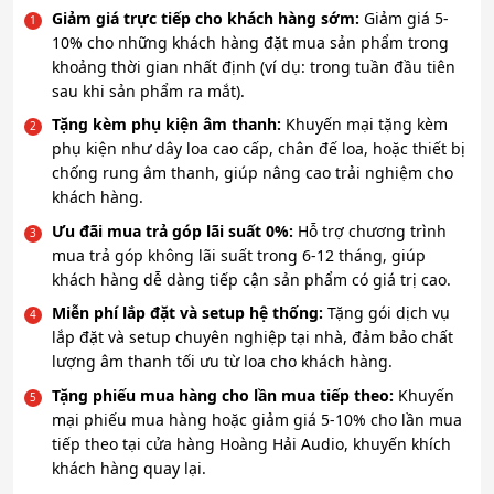
Giảm giá trực tiếp cho khách hàng sớm:
Giảm giá 5-
10% cho những khách hàng đặt mua sản phẩm trong
khoảng thời gian nhất định (ví dụ: trong tuần đầu tiên
sau khi sản phẩm ra mắt).
Tặng kèm phụ kiện âm thanh:
Khuyến mại tặng kèm
phụ kiện như dây loa cao cấp, chân đế loa, hoặc thiết bị
chống rung âm thanh, giúp nâng cao trải nghiệm cho
khách hàng.
Ưu đãi mua trả góp lãi suất 0%:
Hỗ trợ chương trình
mua trả góp không lãi suất trong 6-12 tháng, giúp
khách hàng dễ dàng tiếp cận sản phẩm có giá trị cao.
Miễn phí lắp đặt và setup hệ thống:
Tặng gói dịch vụ
lắp đặt và setup chuyên nghiệp tại nhà, đảm bảo chất
lượng âm thanh tối ưu từ loa cho khách hàng.
Tặng phiếu mua hàng cho lần mua tiếp theo:
Khuyến
mại phiếu mua hàng hoặc giảm giá 5-10% cho lần mua
tiếp theo tại cửa hàng Hoàng Hải Audio, khuyến khích
khách hàng quay lại.