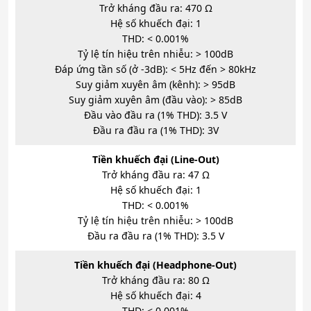
Trở kháng đầu ra: 470 Ω
Hệ số khuếch đại: 1
THD: < 0.001%
Tỷ lệ tín hiệu trên nhiễu: > 100dB
Đáp ứng tần số (ở -3dB): < 5Hz đến > 80kHz
Suy giảm xuyên âm (kênh): > 95dB
Suy giảm xuyên âm (đầu vào): > 85dB
Đầu vào đầu ra (1% THD): 3.5 V
Đầu ra đầu ra (1% THD): 3V
Tiền khuếch đại (Line-Out)
Trở kháng đầu ra: 47 Ω
Hệ số khuếch đại: 1
THD: < 0.001%
Tỷ lệ tín hiệu trên nhiễu: > 100dB
Đầu ra đầu ra (1% THD): 3.5 V
Tiền khuếch đại (Headphone-Out)
Trở kháng đầu ra: 80 Ω
Hệ số khuếch đại: 4
THD: < 0.001%