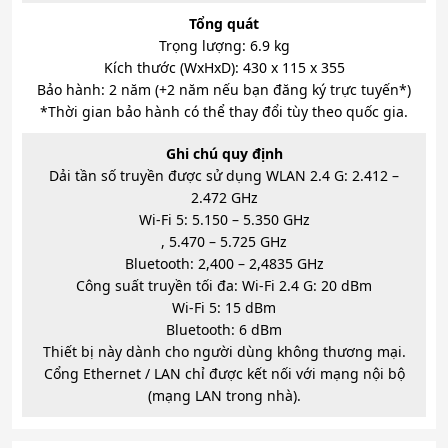
Tổng quát
Trọng lượng: 6.9 kg
Kích thước (WxHxD): 430 x 115 x 355
Bảo hành: 2 năm (+2 năm nếu bạn đăng ký trực tuyến*)
*Thời gian bảo hành có thể thay đổi tùy theo quốc gia.
Ghi chú quy định
Dải tần số truyền được sử dụng WLAN 2.4 G: 2.412 –
2.472 GHz
Wi-Fi 5: 5.150 – 5.350 GHz
, 5.470 – 5.725 GHz
Bluetooth: 2,400 – 2,4835 GHz
Công suất truyền tối đa: Wi-Fi 2.4 G: 20 dBm
Wi-Fi 5: 15 dBm
Bluetooth: 6 dBm
Thiết bị này dành cho người dùng không thương mại.
Cổng Ethernet / LAN chỉ được kết nối với mạng nội bộ
(mạng LAN trong nhà).