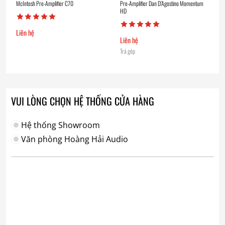
McIntosh Pre-Amplifier C70
Pre-Amplifier Dan D’Agostino Momentum
HD
Liên hệ
Liên hệ
Trả góp
VUI LÒNG CHỌN HỆ THỐNG CỬA HÀNG
Hệ thống Showroom
Văn phòng Hoàng Hải Audio