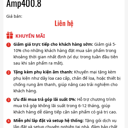
Amp400.8
Giá bán:
Liên hệ
KHUYẾN MÃI
Giảm giá trực tiếp cho khách hàng sớm:
Giảm giá 5-
10% cho những khách hàng đặt mua sản phẩm trong
khoảng thời gian nhất định (ví dụ: trong tuần đầu tiên
sau khi sản phẩm ra mắt).
Tặng kèm phụ kiện âm thanh:
Khuyến mại tặng kèm
phụ kiện như dây loa cao cấp, chân đế loa, hoặc thiết bị
chống rung âm thanh, giúp nâng cao trải nghiệm cho
khách hàng.
Ưu đãi mua trả góp lãi suất 0%:
Hỗ trợ chương trình
mua trả góp không lãi suất trong 6-12 tháng, giúp
khách hàng dễ dàng tiếp cận sản phẩm có giá trị cao.
Miễn phí lắp đặt và setup hệ thống:
Tặng gói dịch vụ
lắp đặt và setup chuyên nghiệp tại nhà, đảm bảo chất