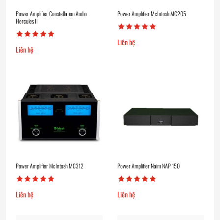
Power Amplifier Constellation Audio
Power Amplifier McIntosh MC205
Hercules II
Liên hệ
Liên hệ
Power Amplifier McIntosh MC312
Power Amplifier Naim NAP 150
Liên hệ
Liên hệ