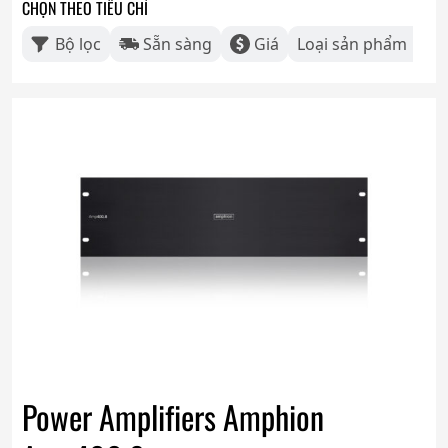
CHỌN THEO TIÊU CHÍ
Bộ lọc
Sẵn sàng
Giá
Loại sản phẩm
Power Amplifiers Amphion