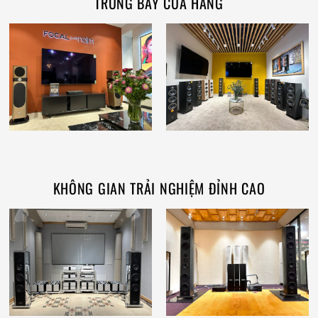
TRƯNG BÀY CỬA HÀNG
KHÔNG GIAN TRẢI NGHIỆM ĐỈNH CAO