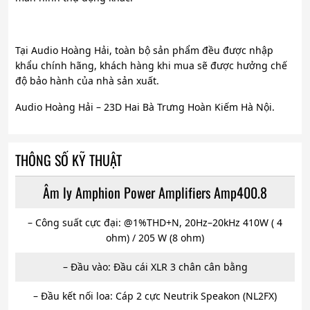
Tại Audio Hoàng Hải, toàn bộ sản phẩm đều được nhập
khẩu chính hãng, khách hàng khi mua sẽ được hưởng chế
độ bảo hành của nhà sản xuất.
Audio Hoàng Hải – 23D Hai Bà Trưng Hoàn Kiếm Hà Nội.
THÔNG SỐ KỸ THUẬT
Âm ly Amphion Power Amplifiers Amp400.8
– Công suất cực đại: @1%THD+N, 20Hz–20kHz 410W ( 4
ohm) / 205 W (8 ohm)
– Đầu vào: Đầu cái XLR 3 chân cân bằng
– Đầu kết nối loa: Cáp 2 cực Neutrik Speakon (NL2FX)