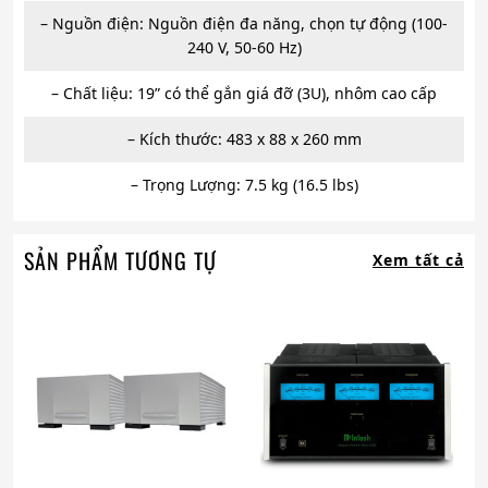
– Nguồn điện: Nguồn điện đa năng, chọn tự động (100-
240 V, 50-60 Hz)
– Chất liệu: 19” có thể gắn giá đỡ (3U), nhôm cao cấp
– Kích thước: 483 x 88 x 260 mm
– Trọng Lượng: 7.5 kg (16.5 lbs)
SẢN PHẨM TƯƠNG TỰ
Xem tất cả