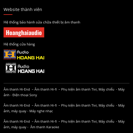
Website thành viên
Hệ thống bảo hành sửa chữa thiết bị âm thanh
Hệ thống cửa hàng
Âm thanh Hi-End
–
Âm thanh Hi-fi
–
Phụ kiện âm thanh
Tivi, Máy chiếu
-
Máy
ảnh
-
Điện thoại Sony
Âm thanh Hi-End
–
Âm thanh Hi-fi
–
Phụ kiện âm thanh
Tivi, Máy chiếu
-
Máy
ảnh, máy quay
-
Máy nghe nhạc
Âm thanh Hi-End
–
Âm thanh Hi-fi
–
Phụ kiện âm thanh
Tivi, Máy chiếu
-
Máy
ảnh, máy quay
-
Âm thanh Karaoke