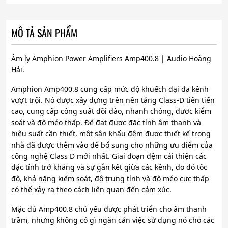
MÔ TẢ SẢN PHẨM
Âm ly Amphion Power Amplifiers Amp400.8 | Audio Hoàng
Hải.
Amphion Amp400.8 cung cấp mức độ khuếch đại đa kênh
vượt trội. Nó được xây dựng trên nền tảng Class-D tiên tiến
cao, cung cấp công suất dồi dào, nhanh chóng, được kiểm
soát và độ méo thấp. Để đạt được đặc tính âm thanh và
hiệu suất cần thiết, một sân khấu đệm được thiết kế trong
nhà đã được thêm vào để bổ sung cho những ưu điểm của
công nghệ Class D mới nhất. Giai đoạn đệm cải thiện các
đặc tính trở kháng và sự gắn kết giữa các kênh, do đó tốc
độ, khả năng kiểm soát, độ trung tính và độ méo cực thấp
có thể xảy ra theo cách liên quan đến cảm xúc.
Mặc dù Amp400.8 chủ yếu được phát triển cho âm thanh
trầm, nhưng không có gì ngăn cản việc sử dụng nó cho các