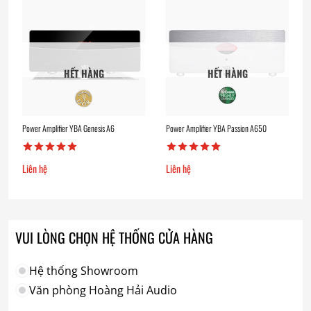
HẾT HÀNG
HẾT HÀNG
Power Amplifier YBA Genesis A6
Power Amplifier YBA Passion A650
Liên hệ
Liên hệ
VUI LÒNG CHỌN HỆ THỐNG CỬA HÀNG
Hệ thống Showroom
Văn phòng Hoàng Hải Audio