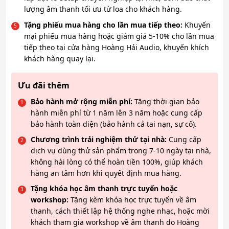
lượng âm thanh tối ưu từ loa cho khách hàng.
Tặng phiếu mua hàng cho lần mua tiếp theo:
Khuyến
mại phiếu mua hàng hoặc giảm giá 5-10% cho lần mua
tiếp theo tại cửa hàng Hoàng Hải Audio, khuyến khích
khách hàng quay lại.
Ưu đãi thêm
Bảo hành mở rộng miễn phí:
Tăng thời gian bảo
hành miễn phí từ 1 năm lên 3 năm hoặc cung cấp
bảo hành toàn diện (bảo hành cả tai nạn, sự cố).
Chương trình trải nghiệm thử tại nhà:
Cung cấp
dịch vụ dùng thử sản phẩm trong 7-10 ngày tại nhà,
không hài lòng có thể hoàn tiền 100%, giúp khách
hàng an tâm hơn khi quyết định mua hàng.
Tặng khóa học âm thanh trực tuyến hoặc
workshop:
Tặng kèm khóa học trực tuyến về âm
thanh, cách thiết lập hệ thống nghe nhạc, hoặc mời
khách tham gia workshop về âm thanh do Hoàng