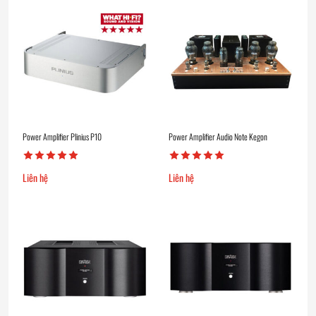
Power Amplifier Plinius P10
Power Amplifier Audio Note Kegon
Liên hệ
Liên hệ