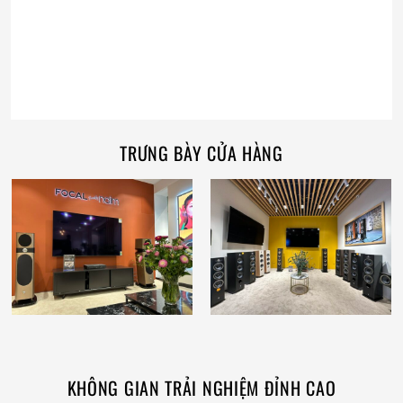
TRƯNG BÀY CỬA HÀNG
KHÔNG GIAN TRẢI NGHIỆM ĐỈNH CAO