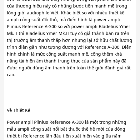
của thương hiệu này có những bước tiến mạnh mẽ trong
lòng giới audiophile Việt. Khác biệt so với nhiều thiết kế
ampli công suất đối thủ, mà điển hình là power ampli
Plinius Reference A-300 so với power ampli Bladelius Ymer
Mk.II thì Bladelius Ymer Mk.II tuy có giá thành bán ra trên
thị trường âm thanh thấp hơn nhưng lại sở hữu chất lượng
trình diễn gần như tương đương với Reference A-300. Điển
hình chính là mức công suất mạnh mẽ, cộng thêm khả
năng tái hiện âm thanh trung thực của sản phẩm này đã
được người dùng âm thanh trên toàn thế giới đánh giá rất
cao.
Về Thiết Kế
Power ampli Plinius Reference A-300 là một trong những
mẫu ampli công suất nổi bật thuộc thế hệ mới của dòng
thiết bị Reference lần đầu tiên xuất hiện vào giữa năm