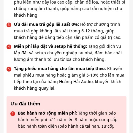
phụ kiện như dây loa cao cấp, chân đế loa, hoặc thiết bị
chống rung âm thanh, giúp nâng cao trải nghiệm cho
khách hàng.
Ưu đãi mua trả góp lãi suất 0%:
Hỗ trợ chương trình
mua trả góp không lãi suất trong 6-12 tháng, giúp
khách hàng dễ dàng tiếp cận sản phẩm có giá trị cao.
Miễn phí lắp đặt và setup hệ thống:
Tặng gói dịch vụ
lắp đặt và setup chuyên nghiệp tại nhà, đảm bảo chất
lượng âm thanh tối ưu từ loa cho khách hàng.
Tặng phiếu mua hàng cho lần mua tiếp theo:
Khuyến
mại phiếu mua hàng hoặc giảm giá 5-10% cho lần mua
tiếp theo tại cửa hàng Hoàng Hải Audio, khuyến khích
khách hàng quay lại.
Ưu đãi thêm
Bảo hành mở rộng miễn phí:
Tăng thời gian bảo
hành miễn phí từ 1 năm lên 3 năm hoặc cung cấp
bảo hành toàn diện (bảo hành cả tai nạn, sự cố).