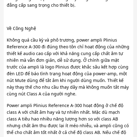
đẳng cấp sang trọng cho thiết bị.
Về Công Nghệ
Không quá cầu kỳ và phô trương, power ampli Plinius
Reference A-300 đi đúng theo tôn chỉ hoạt động của những
thiết kế audio cao cấp với khả năng cung cấp chất âm tự
nhiên mà vẫn đơn giản, dễ sử dụng. Ở chính giữa mặt
trước của ampli là logo Plinius được khắc sâu kết hợp cùng
đèn LED để báo tình trạng hoạt động của power-amp, một
nút Mute dùng để tắt âm khi người dùng muốn. Thiết kế
này thay thế cho nhu cầu thay dây mà không muốn tắt máy
cùng nút Class A của người nghe.
Power ampli Plinius Reference A-300 hoạt động ở chế độ
class A với chất âm hay và tự nhiên nhất. Mặc dù mạch
class A tiêu hao nhiều năng lượng hơn so với class AB
nhưng chất âm thu được lại ít méo nhiễu, và ampli cũng có
thể cho chất âm tốt nhất ở cả chế độ class AB. Nếu chế độ