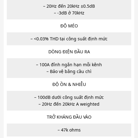
– 20Hz đến 20kHz ±0.5dB
– -3dB ở 70kHz
ĐỘ MÉO
– <0.03% THD tại công suất định mức
DÒNG ĐIỆN ĐẦU RA
– 100A đỉnh ngắn hạn mỗi kênh
– Bảo vệ bằng cầu chì
ĐỘ ỒN & NHIỄU
– 100dB dưới công suất định mức
– 20Hz đến 20kHz A weighted
TRỞ KHÁNG ĐẦU VÀO
– 47k ohms