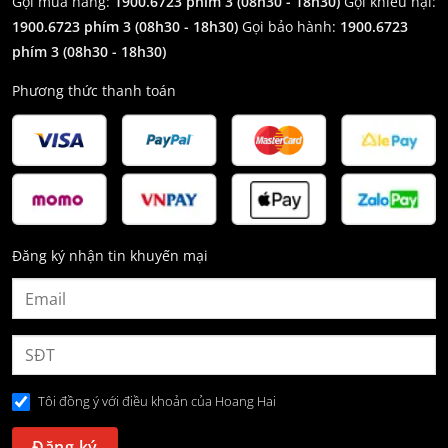
Gọi mua hàng:
1900.6723 phím 3 (08h30 - 18h30)
Gọi khiếu nại:
1900.6723 phím 3
(08h30 - 18h30)
Gọi bảo hành:
1900.6723
phím 3
(08h30 - 18h30)
Phương thức thanh toán
Đăng ký nhận tin khuyến mại
Tôi đồng ý với điều khoản của Hoang Hai