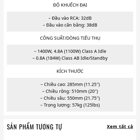
ĐỘ KHUẾCH ĐẠI
– Đầu vào RCA: 32dB
– Đầu vào cân bằng: 38dB
CÔNG SUẤT/DÒNG TIÊU THỤ
– 1400W, 4.8A (1100W) Class A Idle
– 0.8A (184W) Class AB Idle/Standby
KÍCH THƯỚC
– Chiều cao: 285mm (11.25″)
– Chiều rộng: 510mm (20″)
– Chiều sâu: 550mm (21.75″)
– Trọng lượng: 57kg (125lbs)
SẢN PHẨM TƯƠNG TỰ
Xem tất cả