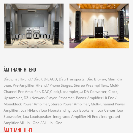
ÂM THANH Hi-END
Đầu phát Hi-End
/ Đầu CD-SACD, Đầu Transports, Đầu Blu-ray, Mâm đĩa
than.
Pre-Amplifier Hi-End
/ Phono Stages, Stereo Preamplifiers, Multi-
Channel Pre-Amplifier.
DAC,Clock,Upsampler,...
/ DA Converter, Clock,
Upsampler, Đầu Network Player, Streamer.
Power Amplifier Hi-End
/
Monoblock Power Amplifier, Stereo Power Amplifier, Multi-Channel Power
Amplifier.
Loa Hi-End
/ Loa Floorstanding, Loa Bookshelf, Loa Center, Loa
Subwoofer, Loa Loudspeaker.
Integrated Amplifier Hi-End
/ Intergrated
Amplifier
All - In - One
/ All - In - One
ÂM THANH HI-FI