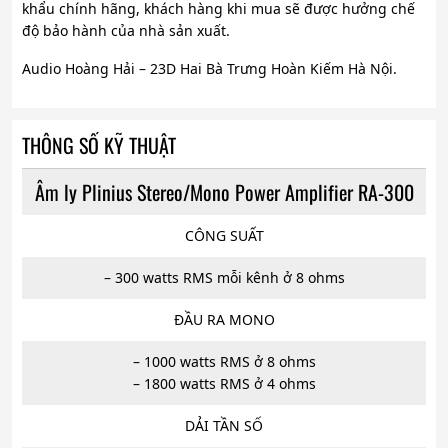
khẩu chính hãng, khách hàng khi mua sẽ được hưởng chế
độ bảo hành của nhà sản xuất.
Audio Hoàng Hải – 23D Hai Bà Trưng Hoàn Kiếm Hà Nội.
THÔNG SỐ KỸ THUẬT
Âm ly Plinius Stereo/Mono Power Amplifier RA-300
CÔNG SUẤT
– 300 watts RMS mỗi kênh ở 8 ohms
ĐẦU RA MONO
– 1000 watts RMS ở 8 ohms
– 1800 watts RMS ở 4 ohms
DẢI TẦN SỐ