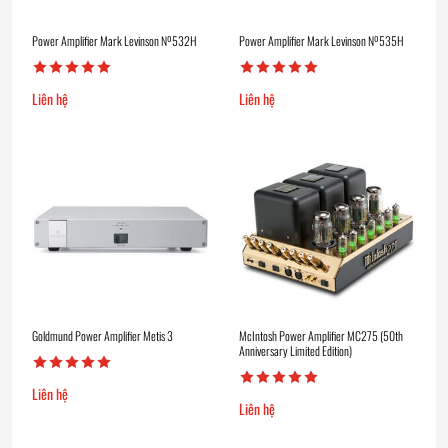
Power Amplifier Mark Levinson Nº532H
Power Amplifier Mark Levinson Nº535H
Liên hệ
Liên hệ
Goldmund Power Amplifier Metis 3
McIntosh Power Amplifier MC275 (50th
Anniversary Limited Edition)
Liên hệ
Liên hệ