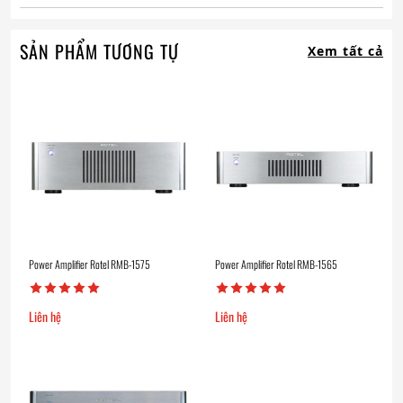
SẢN PHẨM TƯƠNG TỰ
Xem tất cả
Power Amplifier Rotel RMB-1575
Power Amplifier Rotel RMB-1565
Liên hệ
Liên hệ