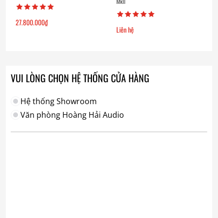
MkII
27.800.000
₫
Liên hệ
VUI LÒNG CHỌN HỆ THỐNG CỬA HÀNG
Hệ thống Showroom
Văn phòng Hoàng Hải Audio