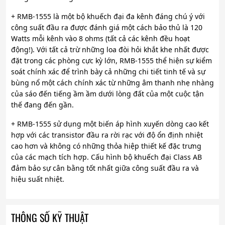
+ RMB-1555 là một bộ khuếch đại đa kênh đáng chú ý với
công suất đầu ra được đánh giá một cách bảo thủ là 120
Watts mỗi kênh vào 8 ohms (tất cả các kênh đều hoạt
động!). Với tất cả trừ những loa đòi hỏi khắt khe nhất được
đặt trong các phòng cực kỳ lớn, RMB-1555 thể hiện sự kiểm
soát chính xác để trình bày cả những chi tiết tinh tế và sự
bùng nổ một cách chính xác từ những âm thanh nhẹ nhàng
của sáo đến tiếng ầm ầm dưới lòng đất của một cuộc tận
thế đang đến gần.
+ RMB-1555 sử dụng một biến áp hình xuyến dòng cao kết
hợp với các transistor đầu ra rời rạc với độ ổn định nhiệt
cao hơn và không có những thỏa hiệp thiết kế đặc trưng
của các mạch tích hợp. Cấu hình bộ khuếch đại Class AB
đảm bảo sự cân bằng tốt nhất giữa công suất đầu ra và
hiệu suất nhiệt.
THÔNG SỐ KỸ THUẬT