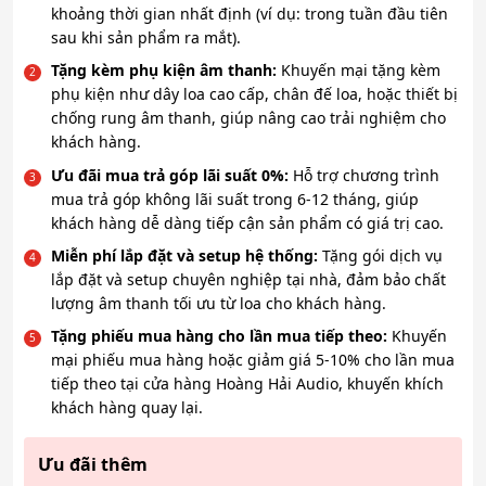
khoảng thời gian nhất định (ví dụ: trong tuần đầu tiên
sau khi sản phẩm ra mắt).
Tặng kèm phụ kiện âm thanh:
Khuyến mại tặng kèm
phụ kiện như dây loa cao cấp, chân đế loa, hoặc thiết bị
chống rung âm thanh, giúp nâng cao trải nghiệm cho
khách hàng.
Ưu đãi mua trả góp lãi suất 0%:
Hỗ trợ chương trình
mua trả góp không lãi suất trong 6-12 tháng, giúp
khách hàng dễ dàng tiếp cận sản phẩm có giá trị cao.
Miễn phí lắp đặt và setup hệ thống:
Tặng gói dịch vụ
lắp đặt và setup chuyên nghiệp tại nhà, đảm bảo chất
lượng âm thanh tối ưu từ loa cho khách hàng.
Tặng phiếu mua hàng cho lần mua tiếp theo:
Khuyến
mại phiếu mua hàng hoặc giảm giá 5-10% cho lần mua
tiếp theo tại cửa hàng Hoàng Hải Audio, khuyến khích
khách hàng quay lại.
Ưu đãi thêm