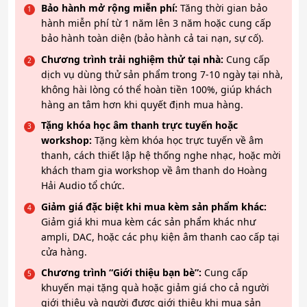
Bảo hành mở rộng miễn phí:
Tăng thời gian bảo
hành miễn phí từ 1 năm lên 3 năm hoặc cung cấp
bảo hành toàn diện (bảo hành cả tai nạn, sự cố).
Chương trình trải nghiệm thử tại nhà:
Cung cấp
dịch vụ dùng thử sản phẩm trong 7-10 ngày tại nhà,
không hài lòng có thể hoàn tiền 100%, giúp khách
hàng an tâm hơn khi quyết định mua hàng.
Tặng khóa học âm thanh trực tuyến hoặc
workshop:
Tặng kèm khóa học trực tuyến về âm
thanh, cách thiết lập hệ thống nghe nhạc, hoặc mời
khách tham gia workshop về âm thanh do Hoàng
Hải Audio tổ chức.
Giảm giá đặc biệt khi mua kèm sản phẩm khác:
Giảm giá khi mua kèm các sản phẩm khác như
ampli, DAC, hoặc các phụ kiện âm thanh cao cấp tại
cửa hàng.
Chương trình “Giới thiệu bạn bè”:
Cung cấp
khuyến mại tặng quà hoặc giảm giá cho cả người
giới thiệu và người được giới thiệu khi mua sản