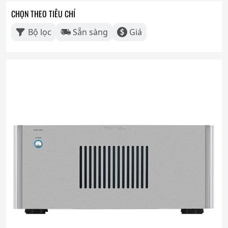
CHỌN THEO TIÊU CHÍ
Bộ lọc
Sẵn sàng
Giá