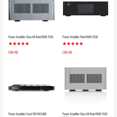
Power Amplifier Class AB Rotel RMB-1585
Power Amplifier Rotel RMB-1506
Liên hệ
Liên hệ
Power Amplifier Focal 100 IWSUB8
Power Amplifier Class AB Rotel RMB-1585