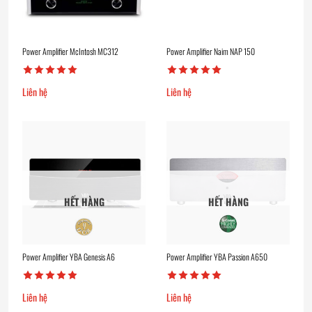
Power Amplifier McIntosh MC312
Power Amplifier Naim NAP 150
Liên hệ
Liên hệ
HẾT HÀNG
HẾT HÀNG
Power Amplifier YBA Genesis A6
Power Amplifier YBA Passion A650
Liên hệ
Liên hệ