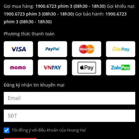
Gọi mua hàng:
1900.6723 phím 3 (08h30 - 18h30)
Gọi khiếu nại:
1900.6723 phím 3
(08h30 - 18h30)
Gọi bảo hành:
1900.6723
phím 3
(08h30 - 18h30)
Phương thức thanh toán
Đăng ký nhận tin khuyến mại
Tôi đồng ý với điều khoản của Hoang Hai