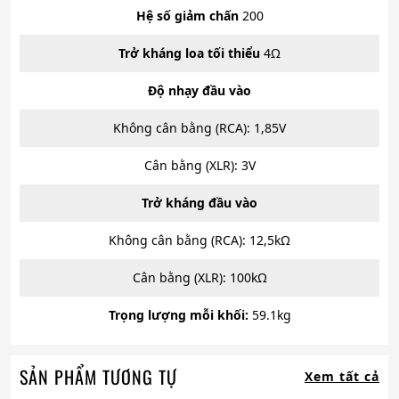
Hệ số giảm chấn
200
Trở kháng loa tối thiểu
4Ω
Độ nhạy đầu vào
Không cân bằng (RCA): 1,85V
Cân bằng (XLR): 3V
Trở kháng đầu vào
Không cân bằng (RCA): 12,5kΩ
Cân bằng (XLR): 100kΩ
Trọng lượng mỗi khối:
59.1kg
SẢN PHẨM TƯƠNG TỰ
Xem tất cả