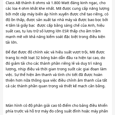
Class AB thành 8 ohms và 1.800 Watt đáng kinh ngạc, cho
các loa 4 ohm khắt khe nhất. M8 được cung cấp năng lượng
bởi một cặp máy biến áp hình xuyến được chế tạo riêng, có
độ ồn thấp, được sản xuất tại nhà máy và được bao bọc bởi
4 tấm lá giấy bạc được cấp bằng sáng chế của Anh, hiệu
suất cao, tụ lưu trữ số lượng lớn ESR thấp cho âm trầm
mạnh mẽ với khả năng kiểm soát đặc biệt trong điều kiện
tải lớn.
Để đạt được độ chính xác và hiệu suất vượt trội, M8 được
trang bị một loạt 32 bóng bán dẫn đầu ra hiện tại cao, do
đó giảm tải cho các thành phần riêng lẻ và duy trì năng
lượng, nhịp điệu và thời gian trong suốt các giai đoạn làm
việc. Sự thể hiện âm thanh và tính chi tiết đã được hoàn
thiện hơn nữa thông qua việc điều chỉnh âm thanh của tất
cả các thành phần quan trọng và thiết kế mạch cân bằng.
Màn hình có độ phân giải cao tô điểm cho bảng điều khiển
phía trước và hỗ trợ máy đo công suất đỉnh hoặc máy phân