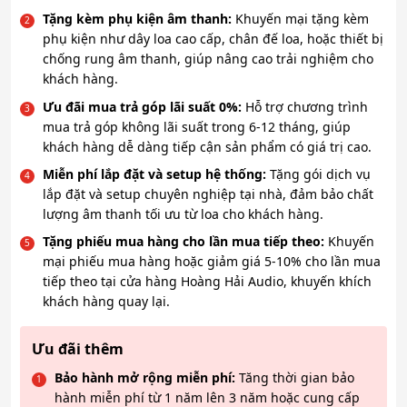
Tặng kèm phụ kiện âm thanh:
Khuyến mại tặng kèm
phụ kiện như dây loa cao cấp, chân đế loa, hoặc thiết bị
chống rung âm thanh, giúp nâng cao trải nghiệm cho
khách hàng.
Ưu đãi mua trả góp lãi suất 0%:
Hỗ trợ chương trình
mua trả góp không lãi suất trong 6-12 tháng, giúp
khách hàng dễ dàng tiếp cận sản phẩm có giá trị cao.
Miễn phí lắp đặt và setup hệ thống:
Tặng gói dịch vụ
lắp đặt và setup chuyên nghiệp tại nhà, đảm bảo chất
lượng âm thanh tối ưu từ loa cho khách hàng.
Tặng phiếu mua hàng cho lần mua tiếp theo:
Khuyến
mại phiếu mua hàng hoặc giảm giá 5-10% cho lần mua
tiếp theo tại cửa hàng Hoàng Hải Audio, khuyến khích
khách hàng quay lại.
Ưu đãi thêm
Bảo hành mở rộng miễn phí:
Tăng thời gian bảo
hành miễn phí từ 1 năm lên 3 năm hoặc cung cấp