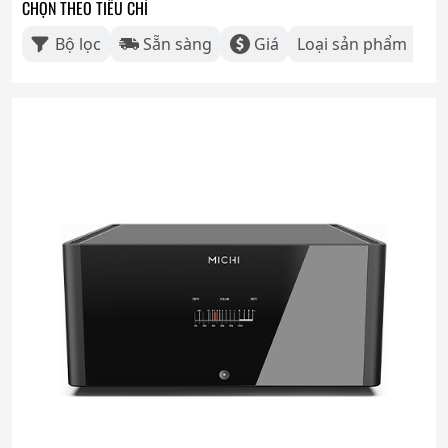
CHỌN THEO TIÊU CHÍ
Bộ lọc
Sẵn sàng
Giá
Loại sản phẩm