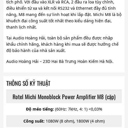
tích phổ. Với đầu vào XLR và RCA, 2 đầu ra loa tùy chỉnh,
điều khiển từ xa và kết nối RS232 và Ethernet đầy đủ tính
năng, M8 mang đến sự linh hoạt khi lắp đặt. Michi M8 là bộ
khuếch đại công suất tốt nhất theo kiểu dáng hiện đại,
thanh lịch nhất.
Tại Audio Hoàng Hải, toàn bộ sản phẩm đều được nhập
khẩu chính hãng, khách hàng khi mua sẽ được hưởng chế
độ bảo hành của nhà sản xuất.
Audio Hoàng Hải – 23D Hai Bà Trưng Hoàn Kiếm Hà Nội.
THÔNG SỐ KỸ THUẬT
Rotel Michi Monoblock Power Amplifier M8 (cặp)
Độ méo tiếng:
(60Hz: 7kHz, 4: 1) <0,03%
Công suất:
1080W (8 ohm), 1800W (4 ohm)