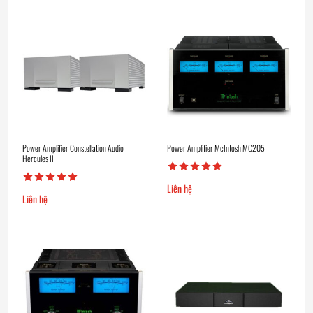
Power Amplifier Constellation Audio
Power Amplifier McIntosh MC205
Hercules II
Liên hệ
Liên hệ