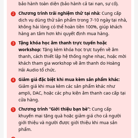
bảo hành toàn diện (bảo hành cả tai nạn, sự cố).
Chương trình trải nghiệm thử tại nhà:
Cung cấp
dịch vụ dùng thử sản phẩm trong 7-10 ngày tại nhà,
không hài lòng có thể hoàn tiền 100%, giúp khách
hàng an tâm hơn khi quyết định mua hàng.
Tặng khóa học âm thanh trực tuyến hoặc
workshop:
Tặng kèm khóa học trực tuyến về âm
thanh, cách thiết lập hệ thống nghe nhạc, hoặc mời
khách tham gia workshop về âm thanh do Hoàng
Hải Audio tổ chức.
Giảm giá đặc biệt khi mua kèm sản phẩm khác:
Giảm giá khi mua kèm các sản phẩm khác như
ampli, DAC, hoặc các phụ kiện âm thanh cao cấp tại
cửa hàng.
Chương trình “Giới thiệu bạn bè”:
Cung cấp
khuyến mại tặng quà hoặc giảm giá cho cả người
giới thiệu và người được giới thiệu khi mua sản
phẩm.