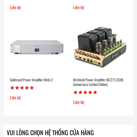
Liên hệ
Liên hệ
Goldmund Power Amplifier Metis 3
McIntosh Power Amplifier MC275 (50th
Anniversary Limited Edition)
Liên hệ
Liên hệ
VUI LÒNG CHỌN HỆ THỐNG CỬA HÀNG