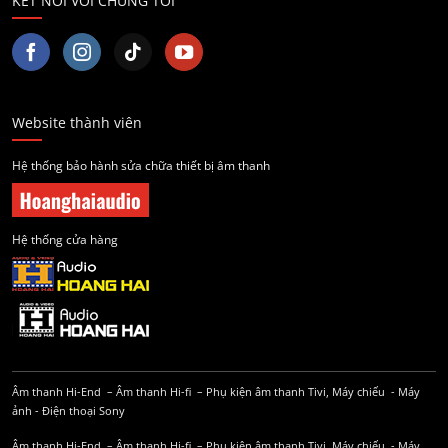
KẾT NỐI VỚI CHÚNG TÔI
Website thành viên
Hệ thống bảo hành sửa chữa thiết bị âm thanh
Hệ thống cửa hàng
Âm thanh Hi-End
–
Âm thanh Hi-fi
–
Phụ kiện âm thanh
Tivi, Máy chiếu
-
Máy
ảnh
-
Điện thoại Sony
Âm thanh Hi-End
–
Âm thanh Hi-fi
–
Phụ kiện âm thanh
Tivi, Máy chiếu
-
Máy