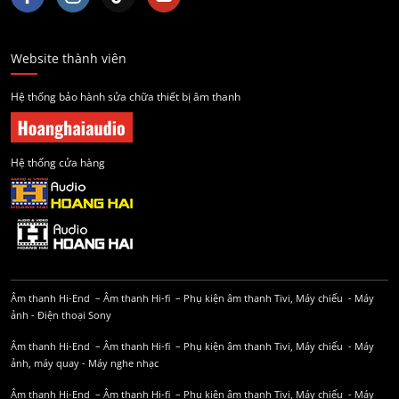
Website thành viên
Hệ thống bảo hành sửa chữa thiết bị âm thanh
Hệ thống cửa hàng
Âm thanh Hi-End
–
Âm thanh Hi-fi
–
Phụ kiện âm thanh
Tivi, Máy chiếu
-
Máy
ảnh
-
Điện thoại Sony
Âm thanh Hi-End
–
Âm thanh Hi-fi
–
Phụ kiện âm thanh
Tivi, Máy chiếu
-
Máy
ảnh, máy quay
-
Máy nghe nhạc
Âm thanh Hi-End
–
Âm thanh Hi-fi
–
Phụ kiện âm thanh
Tivi, Máy chiếu
-
Máy