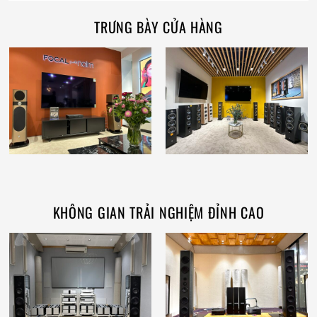
TRƯNG BÀY CỬA HÀNG
KHÔNG GIAN TRẢI NGHIỆM ĐỈNH CAO