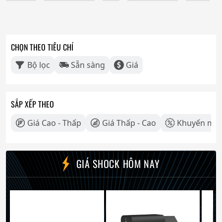
CHỌN THEO TIÊU CHÍ
Bộ lọc
Sẵn sàng
Giá
SẮP XẾP THEO
Giá Cao - Thấp
Giá Thấp - Cao
Khuyến mãi
GIÁ SHOCK HÔM NAY