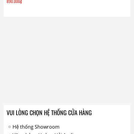
890.000
₫
VUI LÒNG CHỌN HỆ THỐNG CỬA HÀNG
Hệ thống Showroom