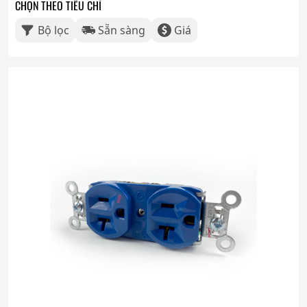
CHỌN THEO TIÊU CHÍ
Bộ lọc
Sẵn sàng
Giá