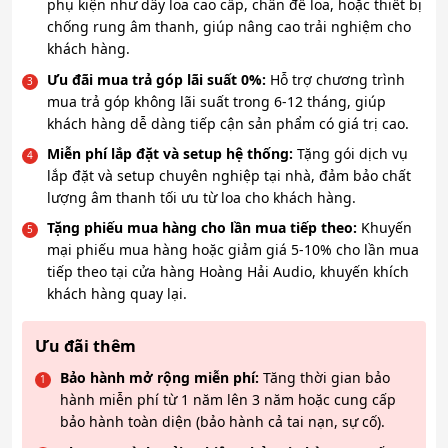
phụ kiện như dây loa cao cấp, chân đế loa, hoặc thiết bị
chống rung âm thanh, giúp nâng cao trải nghiệm cho
khách hàng.
Ưu đãi mua trả góp lãi suất 0%:
Hỗ trợ chương trình
mua trả góp không lãi suất trong 6-12 tháng, giúp
khách hàng dễ dàng tiếp cận sản phẩm có giá trị cao.
Miễn phí lắp đặt và setup hệ thống:
Tặng gói dịch vụ
lắp đặt và setup chuyên nghiệp tại nhà, đảm bảo chất
lượng âm thanh tối ưu từ loa cho khách hàng.
Tặng phiếu mua hàng cho lần mua tiếp theo:
Khuyến
mại phiếu mua hàng hoặc giảm giá 5-10% cho lần mua
tiếp theo tại cửa hàng Hoàng Hải Audio, khuyến khích
khách hàng quay lại.
Ưu đãi thêm
Bảo hành mở rộng miễn phí:
Tăng thời gian bảo
hành miễn phí từ 1 năm lên 3 năm hoặc cung cấp
bảo hành toàn diện (bảo hành cả tai nạn, sự cố).