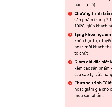
nạn, sự cố).
Chương trình trải
sản phẩm trong 7-10
100%, giúp khách h
Tặng khóa học âm
khóa học trực tuyến
hoặc mời khách th
tổ chức.
Giảm giá đặc biệt
kèm các sản phẩm k
cao cấp tại cửa hàn
Chương trình “Giới
hoặc giảm giá cho c
mua sản phẩm.