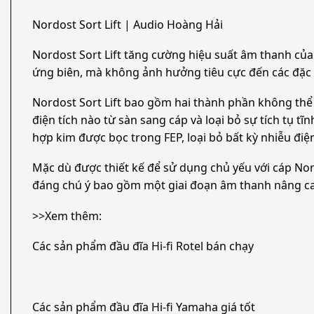
Nordost Sort Lift | Audio Hoàng Hải
Nordost Sort Lift tăng cường hiệu suất âm thanh của 
ứng biên, mà không ảnh hưởng tiêu cực đến các đặc 
Nordost Sort Lift bao gồm hai thành phần không thể t
điện tích nào từ sàn sang cáp và loại bỏ sự tích tụ tĩ
hợp kim được bọc trong FEP, loại bỏ bất kỳ nhiễu điệ
Mặc dù được thiết kế để sử dụng chủ yếu với cáp Nor
đáng chú ý bao gồm một giai đoạn âm thanh nâng cao, 
>>Xem thêm:
Các sản phẩm đầu đĩa Hi-fi Rotel bán chạy
Các sản phẩm đầu đĩa Hi-fi Yamaha giá tốt