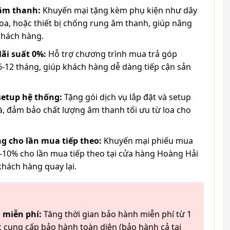
 âm thanh:
Khuyến mại tặng kèm phụ kiện như dây
loa, hoặc thiết bị chống rung âm thanh, giúp nâng
khách hàng.
lãi suất 0%:
Hỗ trợ chương trình mua trả góp
6-12 tháng, giúp khách hàng dễ dàng tiếp cận sản
 setup hệ thống:
Tặng gói dịch vụ lắp đặt và setup
à, đảm bảo chất lượng âm thanh tối ưu từ loa cho
g cho lần mua tiếp theo:
Khuyến mại phiếu mua
-10% cho lần mua tiếp theo tại cửa hàng Hoàng Hải
khách hàng quay lại.
 miễn phí:
Tăng thời gian bảo hành miễn phí từ 1
 cung cấp bảo hành toàn diện (bảo hành cả tai