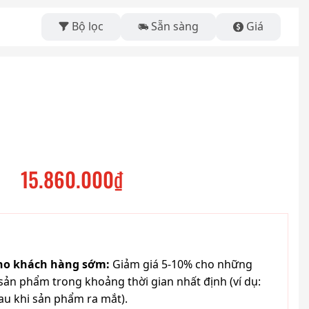
Bộ lọc
Sẵn sàng
Giá
15.860.000
₫
cho khách hàng sớm:
Giảm giá 5-10% cho những
ản phẩm trong khoảng thời gian nhất định (ví dụ:
au khi sản phẩm ra mắt).