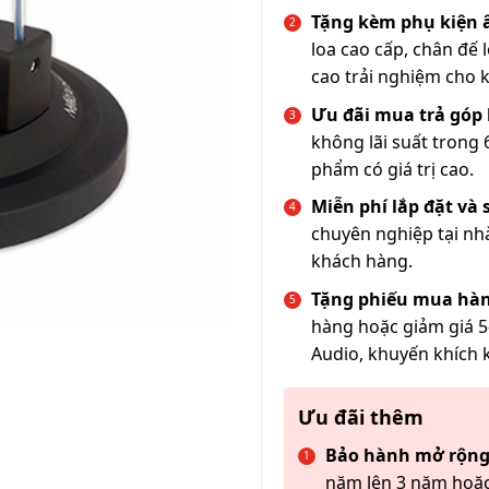
Tặng kèm phụ kiện
loa cao cấp, chân đế 
cao trải nghiệm cho 
Ưu đãi mua trả góp 
không lãi suất trong 
phẩm có giá trị cao.
Miễn phí lắp đặt và
chuyên nghiệp tại nh
khách hàng.
Tặng phiếu mua hàn
hàng hoặc giảm giá 5
Audio, khuyến khích 
Ưu đãi thêm
Bảo hành mở rộng
năm lên 3 năm hoặc