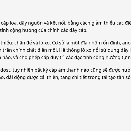
cáp loa, dây nguồn và kết nối, bằng cách giảm thiểu các đi
tính cộng hưởng của chính các dây cáp.
hiếu: chân đế và lò xo. Cơ sở là một đĩa nhôm ổn định, ano
nh trên chính chất điện môi. Hệ thống lò xo nổi sử dụng dây 
n nào, và cho phép cáp duy trì các đặc tính cộng hưởng tự 
dost, tuy nhiên bất kỳ cáp âm thanh nào cũng sẽ được hưởng
dải động được cải thiện, tăng chi tiết trong tái tạo tần s