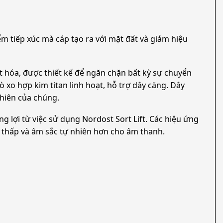
ểm tiếp xúc mà cáp tạo ra với mặt đất và giảm hiệu
t hóa, được thiết kế để ngăn chặn bất kỳ sự chuyển
lò xo hợp kim titan linh hoạt, hỗ trợ dây căng. Dây
nhiên của chúng.
 lợi từ việc sử dụng Nordost Sort Lift. Các hiệu ứng
ố thấp và âm sắc tự nhiên hơn cho âm thanh.