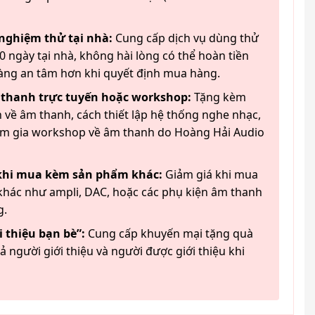
 nghiệm thử tại nhà:
Cung cấp dịch vụ dùng thử
 ngày tại nhà, không hài lòng có thể hoàn tiền
àng an tâm hơn khi quyết định mua hàng.
 thanh trực tuyến hoặc workshop:
Tặng kèm
 về âm thanh, cách thiết lập hệ thống nghe nhạc,
am gia workshop về âm thanh do Hoàng Hải Audio
 khi mua kèm sản phẩm khác:
Giảm giá khi mua
hác như ampli, DAC, hoặc các phụ kiện âm thanh
g.
 thiệu bạn bè”:
Cung cấp khuyến mại tặng quà
ả người giới thiệu và người được giới thiệu khi