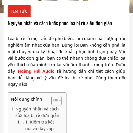
TIN TỨC
Nguyên nhân và cách khắc phục loa bị rè siêu đơn giản
Loa bị rè là một vấn đề phổ biến, làm giảm chất lượng trải
nghiệm âm nhạc của bạn. Đừng lo! Bạn không cần phải là
một chuyên gia kỹ thuật để khắc phục tình trạng này. Với
vài bước đơn giản, bạn có thể nhanh chóng đưa chiếc loa
yêu thích của mình trở lại với âm thanh trong trẻo. Dưới
đây,
Hoàng Hải Audio
sẽ hướng dẫn chi tiết cách giúp
bạn dễ dàng xử lý vấn đề loa bị rè nhé! Cùng theo dõi
ngay nào!
Nội dung chính
Nguyên nhân và cách
sửa loa bị rè đơn giản
1. Kiểm tra kết
nối và dây cáp