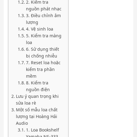
2. Kiểm tra
nguồn phát nhạc
3. Điều chỉnh âm
lượng
4. Vệ sinh loa
5. Kiểm tra màng
loa
6. Sử dụng thiết
bị chống nhiễu
7. Reset loa hoặc
kiểm tra phần
mềm
8. Kiểm tra
nguồn điện
Lưu ý quan trọng khi
sửa loa rè
Một số mẫu loa chất
lượng tại Hoàng Hải
Audio
1. Loa Bookshelf
Yamaha NS-333