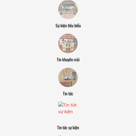
Sự kiện tiêu biểu
Tin khuyến mãi
Tin tức
Tin tức sự kiện