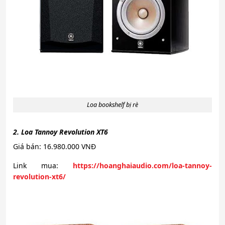
Loa bookshelf bị rè
2. Loa Tannoy Revolution XT6
Giá bán: 16.980.000 VNĐ
Link mua:
https://hoanghaiaudio.com/loa-tannoy-
revolution-xt6/