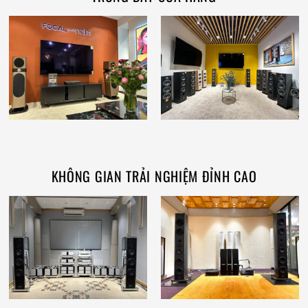
KHÔNG GIAN TRẢI NGHIỆM ĐỈNH CAO