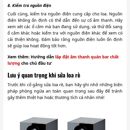
8. Kiểm tra nguồn điện
Cuối cùng, kiểm tra nguồn điện cung cấp cho loa. Nguồn
điện không ổn định có thể dẫn đến sự cố âm thanh. Hãy
xem xét các ổ cắm mà bạn đang sử dụng, và thử đổi sang
ổ cắm khác hoặc kiểm tra với nguồn điện khác để xem có
cải thiện không. Đảm bảo rằng nguồn điện luôn ổn định
sẽ giúp loa hoạt động tốt hơn.
Xem
thêm: Hướng dẫn
lắp đặt âm thanh quán bar chất
lượng
cho chủ đầu tư
Lưu ý quan trọng khi sửa loa rè
Trước khi cố gắng sửa loa rè, bạn hãy ghi nhớ những biện
pháp phòng ngừa an toàn quan trọng sau đây để tránh
gây thêm thiệt hại hoặc thương tích cá nhân nhé!