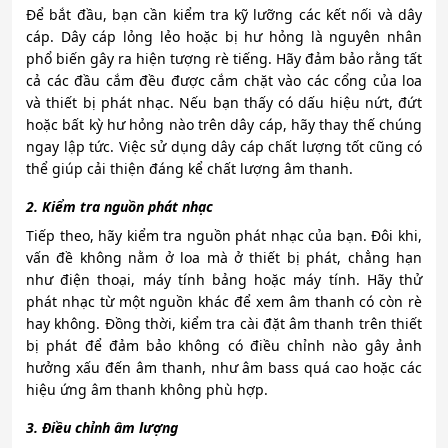
Để bắt đầu, bạn cần kiểm tra kỹ lưỡng các kết nối và dây
cáp. Dây cáp lỏng lẻo hoặc bị hư hỏng là nguyên nhân
phổ biến gây ra hiện tượng rè tiếng. Hãy đảm bảo rằng tất
cả các đầu cắm đều được cắm chặt vào các cổng của loa
và thiết bị phát nhạc. Nếu bạn thấy có dấu hiệu nứt, đứt
hoặc bất kỳ hư hỏng nào trên dây cáp, hãy thay thế chúng
ngay lập tức. Việc sử dụng dây cáp chất lượng tốt cũng có
thể giúp cải thiện đáng kể chất lượng âm thanh.
2. Kiểm tra nguồn phát nhạc
Tiếp theo, hãy kiểm tra nguồn phát nhạc của bạn. Đôi khi,
vấn đề không nằm ở loa mà ở thiết bị phát, chẳng hạn
như điện thoại, máy tính bảng hoặc máy tính. Hãy thử
phát nhạc từ một nguồn khác để xem âm thanh có còn rè
hay không. Đồng thời, kiểm tra cài đặt âm thanh trên thiết
bị phát để đảm bảo không có điều chỉnh nào gây ảnh
hưởng xấu đến âm thanh, như âm bass quá cao hoặc các
hiệu ứng âm thanh không phù hợp.
3. Điều chỉnh âm lượng