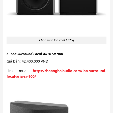
Chọn mua loa chất lượng
5. Loa Surround Focal ARIA SR 900
Giá bán: 42.400.000 VNĐ
Link mua:
https://hoanghaiaudio.com/loa-surround-
focal-aria-sr-900/