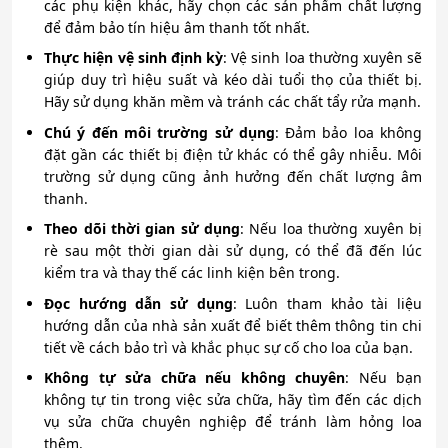
các phụ kiện khác, hãy chọn các sản phẩm chất lượng
để đảm bảo tín hiệu âm thanh tốt nhất.
Thực hiện vệ sinh định kỳ
: Vệ sinh loa thường xuyên sẽ
giúp duy trì hiệu suất và kéo dài tuổi thọ của thiết bị.
Hãy sử dụng khăn mềm và tránh các chất tẩy rửa mạnh.
Chú ý đến môi trường sử dụng
: Đảm bảo loa không
đặt gần các thiết bị điện tử khác có thể gây nhiễu. Môi
trường sử dụng cũng ảnh hưởng đến chất lượng âm
thanh.
Theo dõi thời gian sử dụng
: Nếu loa thường xuyên bị
rè sau một thời gian dài sử dụng, có thể đã đến lúc
kiểm tra và thay thế các linh kiện bên trong.
Đọc hướng dẫn sử dụng
: Luôn tham khảo tài liệu
hướng dẫn của nhà sản xuất để biết thêm thông tin chi
tiết về cách bảo trì và khắc phục sự cố cho loa của bạn.
Không tự sửa chữa nếu không chuyên
: Nếu bạn
không tự tin trong việc sửa chữa, hãy tìm đến các dịch
vụ sửa chữa chuyên nghiệp để tránh làm hỏng loa
thêm.