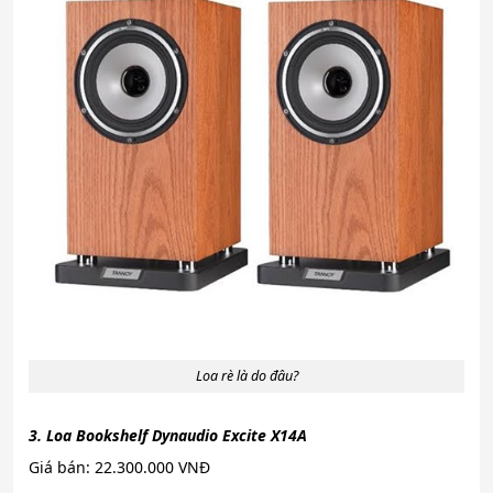
Loa rè là do đâu?
3. Loa Bookshelf Dynaudio Excite X14A
Giá bán: 22.300.000 VNĐ