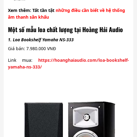
Xem
thêm: Tất tần tật
những điều cần biết về hệ thống
âm thanh sân khấu
Một số mẫu loa chất lượng tại Hoàng Hải Audio
1. Loa Bookshelf Yamaha NS-333
Giá bán: 7.980.000 VNĐ
Link mua:
https://hoanghaiaudio.com/loa-bookshelf-
yamaha-ns-333/