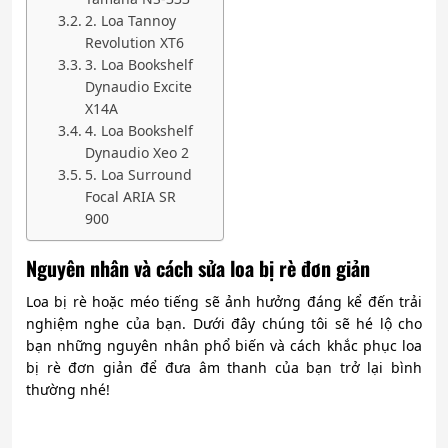
2. Loa Tannoy
Revolution XT6
3. Loa Bookshelf
Dynaudio Excite
X14A
4. Loa Bookshelf
Dynaudio Xeo 2
5. Loa Surround
Focal ARIA SR
900
Nguyên nhân và cách sửa loa bị rè đơn giản
Loa bị rè hoặc méo tiếng sẽ ảnh hưởng đáng kể đến trải
nghiệm nghe của bạn. Dưới đây chúng tôi sẽ hé lộ cho
bạn những nguyên nhân phổ biến và cách khắc phục loa
bị rè đơn giản để đưa âm thanh của bạn trở lại bình
thường nhé!