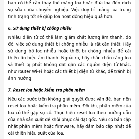
bạn có thể cần thay thế màng loa hoặc đưa loa đến dịch
vụ sửa chữa chuyên nghiệp. Việc duy trì màng loa trong
tình trạng tốt sẽ giúp loa hoạt động hiệu quả hơn.
6. Sử dụng thiết bị chống nhiễu
Nhiễu điện từ có thể làm giảm chất lượng âm thanh, do
đó, việc sử dụng thiết bị chống nhiễu là rất cần thiết. Hãy
sử dụng bộ lọc nhiễu hoặc thiết bị chống nhiễu để cải
thiện tín hiệu âm thanh. Ngoài ra, hãy chắc chắn rằng loa
và thiết bị phát không đặt gần các nguồn điện từ khác,
như router Wi-Fi hoặc các thiết bị điện tử khác, để tránh bị
ảnh hưởng.
7. Reset loa hoặc kiểm tra phần mềm
Nếu các bước trên không giải quyết được vấn đề, bạn nên
reset loa hoặc kiểm tra phần mềm. Đôi khi, phần mềm của
loa có thể gặp sự cố. Thực hiện reset loa theo hướng dẫn
của nhà sản xuất để khôi phục cài đặt gốc. Nếu có bản cập
nhật phần mềm hoặc firmware, hãy đảm bảo cập nhật để
cải thiện hiệu suất của loa.