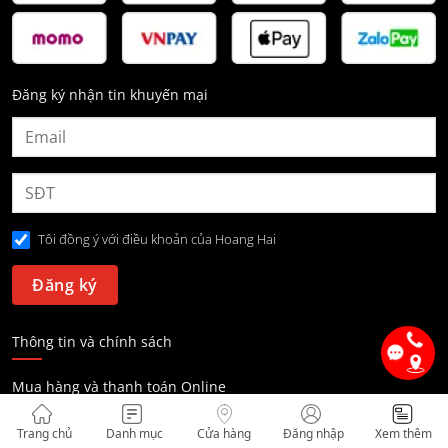
Đăng ký nhận tin khuyến mại
Tôi đồng ý với điều khoản của Hoang Hai
Thông tin và chính sách
Mua hàng và thanh toán Online
Mua hàng trả góp Online
Trang chủ
Danh mục
Cửa hàng
Đăng nhập
Xem thêm