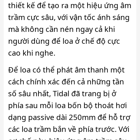
thiết kế để tạo ra một hiệu ứng âm
trầm cực sâu, với vận tốc ánh sáng
mà không cần nén ngay cả khi
người dùng để loa ở chế độ cực
cao khi nghe.
Để loa có thể phát âm thanh một
cách chính xác đến cả những tần
số sâu nhất, Tidal đã trang bị ở
phía sau mỗi loa bốn bộ thoát hơi
dạng passive dài 250mm để hỗ trợ
các loa trầm bắn về phía trước. Với