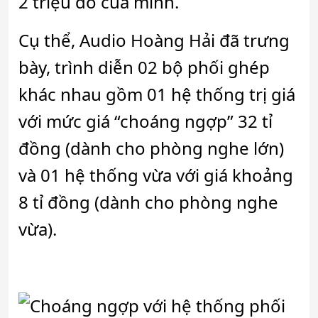
2 triệu đô của mình.
Cụ thể, Audio Hoàng Hải đã trưng
bày, trình diễn 02 bộ phối ghép
khác nhau gồm 01 hệ thống trị giá
với mức giá “choáng ngợp” 32 tỉ
đồng (dành cho phòng nghe lớn)
và 01 hệ thống vừa với giá khoảng
8 tỉ đồng (dành cho phòng nghe
vừa).