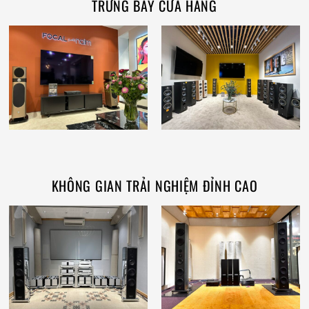
TRƯNG BÀY CỬA HÀNG
KHÔNG GIAN TRẢI NGHIỆM ĐỈNH CAO