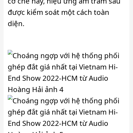
cơ chế này, hiệu ứng âm trầm sâu
được kiểm soát một cách toàn
diện.