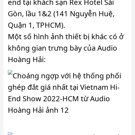
end tại khách sạn Rex Hotel Sài
Gòn, lầu 1&2 (141 Nguyễn Huệ,
Quận 1, TPHCM).
Một số hình ảnh thiết bị khác có ở
không gian trưng bày của Audio
Hoàng Hải: