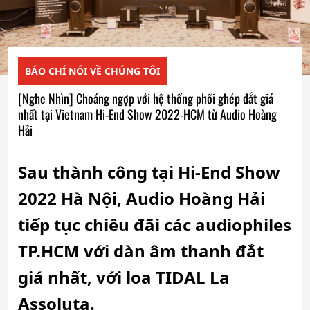
BÁO CHÍ NÓI VỀ CHÚNG TÔI
[Nghe Nhìn] Choáng ngợp với hệ thống phối ghép đắt giá
nhất tại Vietnam Hi-End Show 2022-HCM từ Audio Hoàng
Hải
Sau thành công tại Hi-End Show
2022 Hà Nội, Audio Hoàng Hải
tiếp tục chiêu đãi các audiophiles
TP.HCM với dàn âm thanh đắt
giá nhất, với loa TIDAL La
Assoluta.