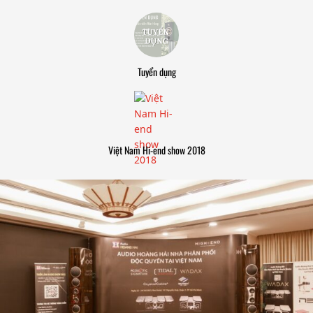
Tuyển dụng
Việt Nam Hi-end show 2018