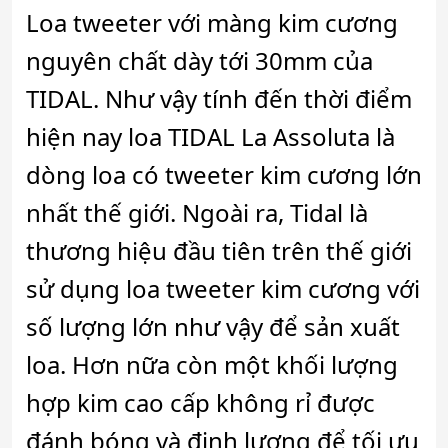
Loa tweeter với màng kim cương
nguyên chất dày tới 30mm của
TIDAL. Như vậy tính đến thời điểm
hiện nay loa TIDAL La Assoluta là
dòng loa có tweeter kim cương lớn
nhất thế giới. Ngoài ra, Tidal là
thương hiệu đầu tiên trên thế giới
sử dụng loa tweeter kim cương với
số lượng lớn như vậy để sản xuất
loa. Hơn nữa còn một khối lượng
hợp kim cao cấp không rỉ được
đánh bóng và định lượng để tối ưu