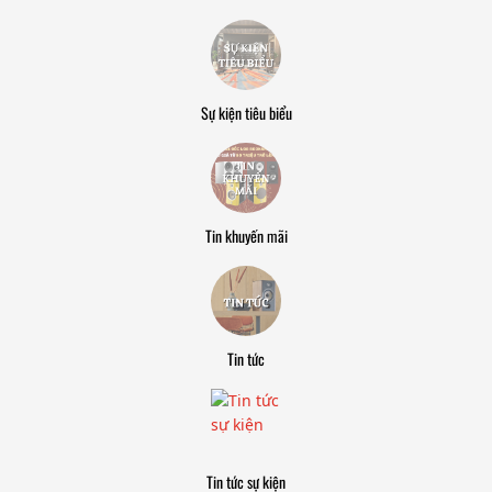
Sự kiện tiêu biểu
Tin khuyến mãi
Tin tức
Tin tức sự kiện