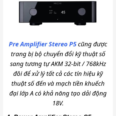
Pre Amplifier Stereo
P5
cũng được
trang bị bộ chuyển đổi kỹ thuật số
sang tương tự AKM 32-bit / 768kHz
đôi để xử lý tất cả các tín hiệu kỹ
thuật số đến và mạch tiền khuếch
đại lớp A có khả năng tạo dải động
18V.