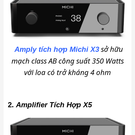
sở hữu
Amply tích hợp Michi X3
mạch class AB công suất 350 Watts
với loa có trở kháng 4 ohm
2.
Amplifier Tích Hợp X5