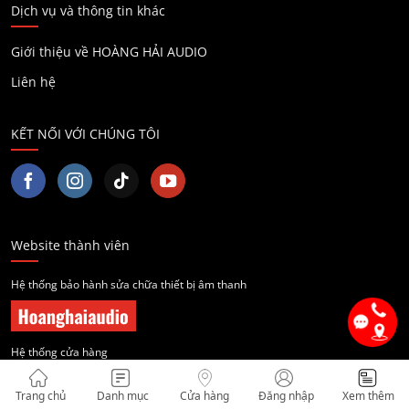
Dịch vụ và thông tin khác
Giới thiệu về HOÀNG HẢI AUDIO
Liên hệ
KẾT NỐI VỚI CHÚNG TÔI
Website thành viên
Hệ thống bảo hành sửa chữa thiết bị âm thanh
Hệ thống cửa hàng
Trang chủ
Danh mục
Cửa hàng
Đăng nhập
Xem thêm