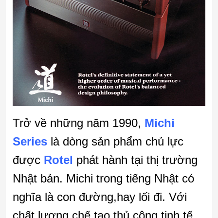
Trở về những năm 1990,
Michi
Series
là dòng sản phẩm chủ lực
được
Rotel
phát hành tại thị trường
Nhật bản. Michi trong tiếng Nhật có
nghĩa là con đường,hay lối đi. Với
chất lượng chế tạo thủ công tinh tế,