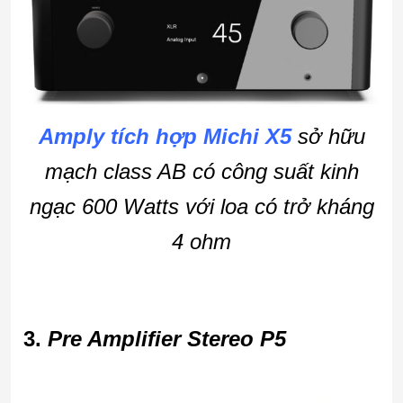
Amply tích hợp Michi X5
sở hữu
mạch class AB có công suất kinh
ngạc 600 Watts với loa có trở kháng
4 ohm
3.
Pre Amplifier Stereo P5