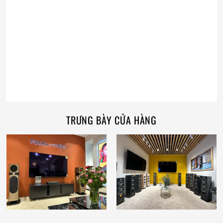
TRƯNG BÀY CỬA HÀNG