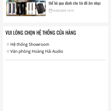
thể bỏ qua dành cho tín đồ âm nhạc
15/02/2025 10:19
VUI LÒNG CHỌN HỆ THỐNG CỬA HÀNG
Hệ thống Showroom
Văn phòng Hoàng Hải Audio