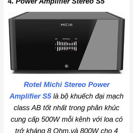
4.
Power Amplifier Stereo S5
Rotel Michi Stereo Power
Amplifier S5
là bộ khuếch đại mạch
class AB tốt nhất trong phân khúc
cung cấp 500W mỗi kênh với loa có
trở kháng 8 Ohm,và 800W cho 4