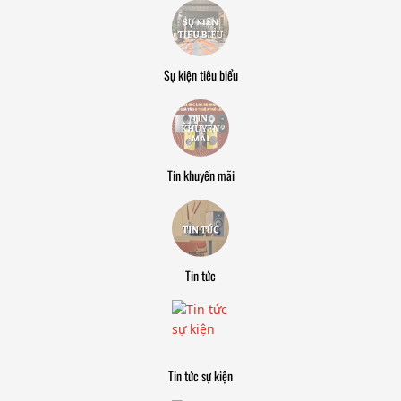
Sự kiện tiêu biểu
Tin khuyến mãi
Tin tức
Tin tức sự kiện