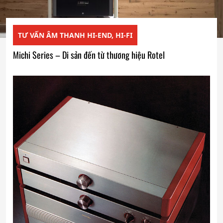
TƯ VẤN ÂM THANH HI-END, HI-FI
Michi Series – Di sản đến từ thương hiệu Rotel