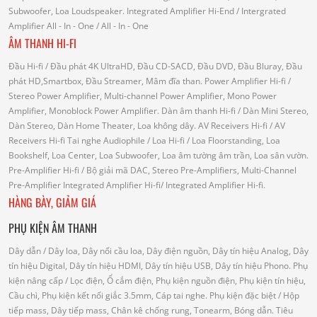
Subwoofer, Loa Loudspeaker.
Integrated Amplifier Hi-End
/ Intergrated
Amplifier
All - In - One
/ All - In - One
ÂM THANH HI-FI
Đầu Hi-fi
/ Đầu phát 4K UltraHD, Đầu CD-SACD, Đầu DVD, Đầu Bluray, Đầu
phát HD,Smartbox, Đầu Streamer, Mâm đĩa than.
Power Amplifier Hi-fi
/
Stereo Power Amplifier, Multi-channel Power Amplifier, Mono Power
Amplifier, Monoblock Power Amplifier.
Dàn âm thanh Hi-fi
/ Dàn Mini Stereo,
Dàn Stereo, Dàn Home Theater, Loa không dây.
AV Receivers Hi-fi
/ AV
Receivers Hi-fi
Tai nghe Audiophile
/
Loa Hi-fi
/ Loa Floorstanding, Loa
Bookshelf, Loa Center, Loa Subwoofer, Loa âm tường âm trần, Loa sân vườn.
Pre-Amplifier Hi-fi
/ Bộ giải mã DAC, Stereo Pre-Amplifiers, Multi-Channel
Pre-Amplifier
Integrated Amplifier Hi-fi
/ Integrated Amplifier Hi-fi.
HÀNG BÀY, GIẢM GIÁ
PHỤ KIỆN ÂM THANH
Dây dẫn
/ Dây loa, Dây nối cầu loa, Dây điện nguồn, Dây tín hiệu Analog, Dây
tín hiệu Digital, Dây tín hiệu HDMI, Dây tín hiệu USB, Dây tín hiệu Phono.
Phụ
kiện nâng cấp
/ Lọc điện, Ổ cắm điện, Phụ kiện nguồn điện, Phụ kiện tín hiệu,
Cầu chì, Phụ kiện kết nối giắc 3.5mm, Cáp tai nghe.
Phụ kiện đặc biệt
/ Hộp
tiếp mass, Dây tiếp mass, Chân kê chống rung, Tonearm, Bóng dẫn.
Tiêu