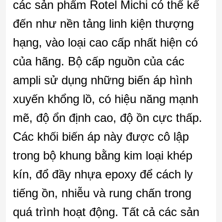
các sản phẩm Rotel Michi có thể kể
đến như nền tảng linh kiện thượng
hạng, vào loại cao cấp nhất hiện có
của hãng. Bộ cấp nguồn của các
ampli sử dụng những biến áp hình
xuyến khổng lồ, có hiệu năng mạnh
mẽ, độ ổn định cao, độ ồn cực thấp.
Các khối biến áp này được cô lập
trong bộ khung bằng kim loại khép
kín, đổ đầy nhựa epoxy để cách ly
tiếng ồn, nhiễu và rung chấn trong
quá trình hoạt động. Tất cả các sản