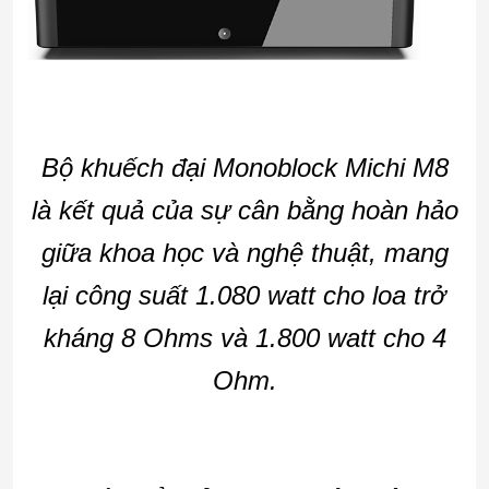
Bộ khuếch đại Monoblock Michi M8
là kết quả của sự cân bằng hoàn hảo
giữa khoa học và nghệ thuật, mang
lại công suất 1.080 watt cho loa trở
kháng 8 Ohms và 1.800 watt cho 4
Ohm.