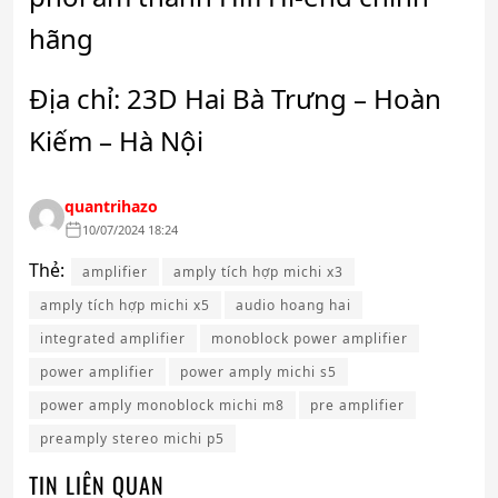
hãng
Địa chỉ: 23D Hai Bà Trưng – Hoàn
Kiếm – Hà Nội
quantrihazo
10/07/2024 18:24
Thẻ:
amplifier
amply tích hợp michi x3
amply tích hợp michi x5
audio hoang hai
integrated amplifier
monoblock power amplifier
power amplifier
power amply michi s5
power amply monoblock michi m8
pre amplifier
preamply stereo michi p5
TIN LIÊN QUAN