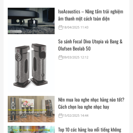
IsoAcoustics – Nâng tầm trải nghiệm
âm thanh một cách toàn diện
18/04/2025 11:43
So sánh Focal Diva Utopia và Bang &
Olufsen Beolab 50
09/03/2025 12:12
Nên mua loa nghe nhạc hãng nào tốt?
Cách chọn loa nghe nhạc hay
15/02/2025 14:44
Top 10 các hãng loa nổi tiếng không