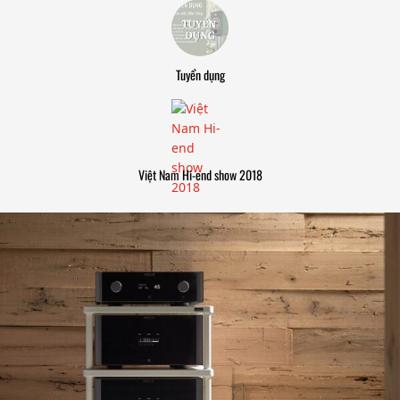
Tuyển dụng
Việt Nam Hi-end show 2018