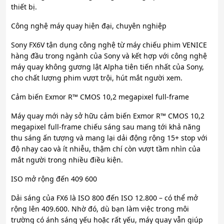
thiết bị.
Công nghệ máy quay hiện đại, chuyên nghiệp
Sony FX6V tận dụng công nghệ từ máy chiếu phim VENICE
hàng đầu trong ngành của Sony và kết hợp với công nghệ
máy quay không gương lật Alpha tiên tiến nhất của Sony,
cho chất lượng phim vượt trội, hút mắt người xem.
Cảm biến Exmor R™ CMOS 10,2 megapixel full-frame
Máy quay mới này sở hữu cảm biến Exmor R™ CMOS 10,2
megapixel full-frame chiếu sáng sau mang tới khả năng
thu sáng ấn tượng và mang lại dải động rộng 15+ stop với
độ nhạy cao và ít nhiễu, thậm chí còn vượt tầm nhìn của
mắt người trong nhiều điều kiện.
ISO mở rộng đến 409 600
Dải sáng của FX6 là ISO 800 đến ISO 12.800 – có thể mở
rộng lên 409.600. Nhờ đó, dù bạn làm việc trong môi
trường có ánh sáng yếu hoặc rất yếu, máy quay vẫn giúp