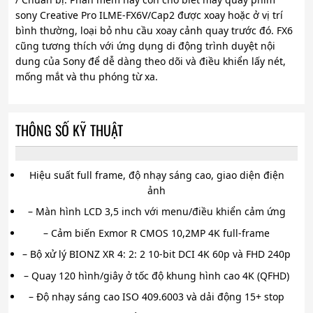
sony Creative Pro ILME-FX6V/Cap2 được xoay hoặc ở vị trí
bình thường, loại bỏ nhu cầu xoay cảnh quay trước đó. FX6
cũng tương thích với ứng dụng di động trình duyệt nội
dung của Sony để dễ dàng theo dõi và điều khiển lấy nét,
mống mắt và thu phóng từ xa.
THÔNG SỐ KỸ THUẬT
Hiệu suất full frame, độ nhạy sáng cao, giao diện điện
ảnh
– Màn hình LCD 3,5 inch với menu/điều khiển cảm ứng
– Cảm biến Exmor R CMOS 10,2MP 4K full-frame
– Bộ xử lý BIONZ XR 4: 2: 2 10-bit DCI 4K 60p và FHD 240p
– Quay 120 hình/giây ở tốc độ khung hình cao 4K (QFHD)
– Độ nhạy sáng cao ISO 409.6003 và dải động 15+ stop