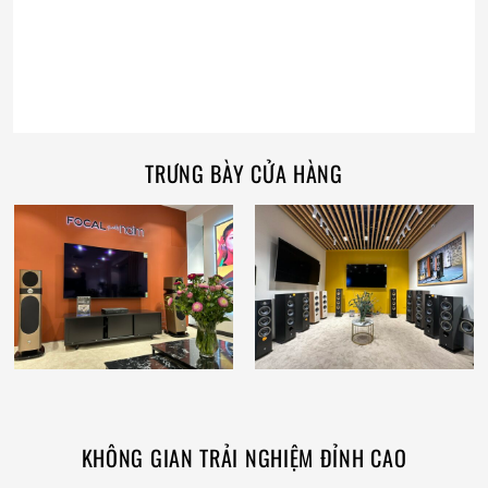
TRƯNG BÀY CỬA HÀNG
KHÔNG GIAN TRẢI NGHIỆM ĐỈNH CAO