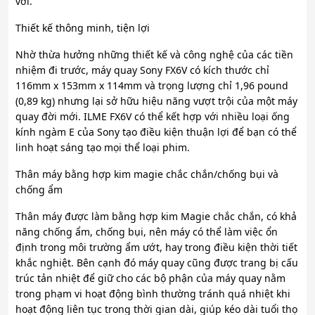
vời.
Thiết kế thông minh, tiện lợi
Nhờ thừa hưởng những thiết kế và công nghệ của các tiền
nhiệm đi trước, máy quay Sony FX6V có kích thước chỉ
116mm x 153mm x 114mm và trọng lượng chỉ 1,96 pound
(0,89 kg) nhưng lại sở hữu hiệu năng vượt trội của một máy
quay đời mới. ILME FX6V có thể kết hợp với nhiều loại ống
kính ngàm E của Sony tạo điều kiện thuận lợi để bạn có thể
linh hoạt sáng tạo mọi thể loại phim.
Thân máy bằng hợp kim magie chắc chắn/chống bụi và
chống ẩm
Thân máy được làm bằng hợp kim Magie chắc chắn, có khả
năng chống ẩm, chống bụi, nên máy có thể làm việc ổn
định trong môi trường ẩm ướt, hay trong điều kiện thời tiết
khắc nghiệt. Bên cạnh đó máy quay cũng được trang bị cấu
trúc tản nhiệt để giữ cho các bộ phận của máy quay nằm
trong phạm vi hoạt động bình thường tránh quá nhiệt khi
hoạt động liên tục trong thời gian dài, giúp kéo dài tuổi thọ