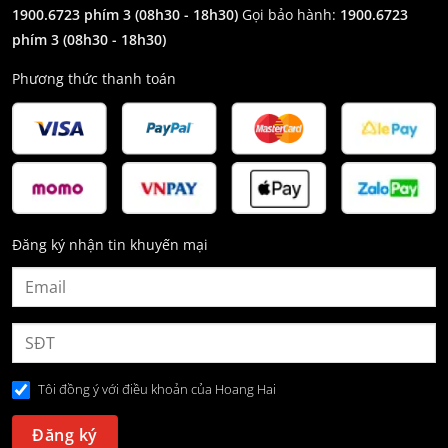
1900.6723 phím 3
(08h30 - 18h30)
Gọi bảo hành:
1900.6723
phím 3
(08h30 - 18h30)
Phương thức thanh toán
Đăng ký nhận tin khuyến mại
Tôi đồng ý với điều khoản của Hoang Hai