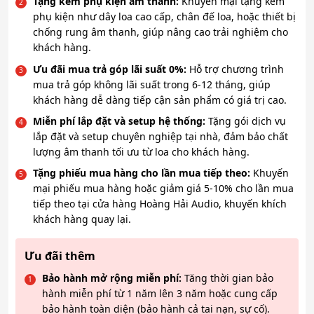
Tặng kèm phụ kiện âm thanh:
Khuyến mại tặng kèm
phụ kiện như dây loa cao cấp, chân đế loa, hoặc thiết bị
chống rung âm thanh, giúp nâng cao trải nghiệm cho
khách hàng.
Ưu đãi mua trả góp lãi suất 0%:
Hỗ trợ chương trình
mua trả góp không lãi suất trong 6-12 tháng, giúp
khách hàng dễ dàng tiếp cận sản phẩm có giá trị cao.
Miễn phí lắp đặt và setup hệ thống:
Tặng gói dịch vụ
lắp đặt và setup chuyên nghiệp tại nhà, đảm bảo chất
lượng âm thanh tối ưu từ loa cho khách hàng.
Tặng phiếu mua hàng cho lần mua tiếp theo:
Khuyến
mại phiếu mua hàng hoặc giảm giá 5-10% cho lần mua
tiếp theo tại cửa hàng Hoàng Hải Audio, khuyến khích
khách hàng quay lại.
Ưu đãi thêm
Bảo hành mở rộng miễn phí:
Tăng thời gian bảo
hành miễn phí từ 1 năm lên 3 năm hoặc cung cấp
bảo hành toàn diện (bảo hành cả tai nạn, sự cố).