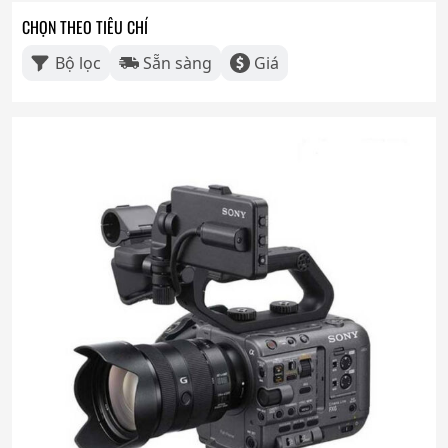
CHỌN THEO TIÊU CHÍ
Bộ lọc
Sẵn sàng
Giá