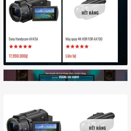
HẾT HÀNG
Sony Handycam AX43A
Máy quay 4K HDR FDR-AX700
17.990.000
₫
Liên hệ
HẾT HÀNG