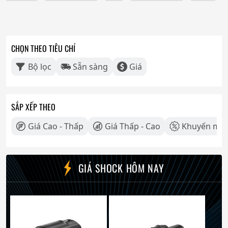
CHỌN THEO TIÊU CHÍ
Bộ lọc
Sẵn sàng
Giá
SẮP XẾP THEO
Giá Cao - Thấp
Giá Thấp - Cao
Khuyến mãi
GIÁ SHOCK HÔM NAY