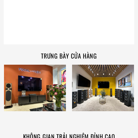
TRƯNG BÀY CỬA HÀNG
KHÔNG GIAN TRẢI NGHIỆM ĐỈNH CAO