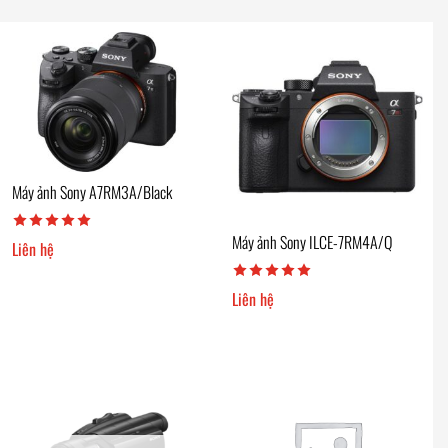
Máy ảnh Sony A7RM3A/Black
Máy ảnh Sony ILCE-7RM4A/Q
Liên hệ
Liên hệ