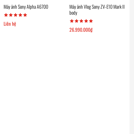
Máy ảnh Sony Alpha A6700
Máy ảnh Vlog Sony ZV-E10 Mark II
body
Liên hệ
26.990.000
₫