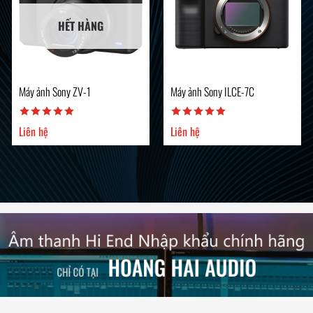
HẾT HÀNG
Máy ảnh Sony ZV-1
Máy ảnh Sony ILCE-7C
Liên hệ
Liên hệ