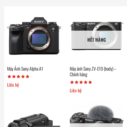
HẾT HÀNG
Máy Ảnh Sony Alpha A1
Máy ảnh Sony ZV-E10 (body) –
Chính hãng
Liên hệ
Liên hệ