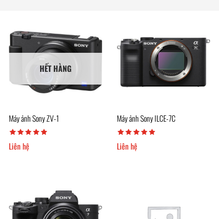
HẾT HÀNG
Máy ảnh Sony ZV-1
Máy ảnh Sony ILCE-7C
Liên hệ
Liên hệ