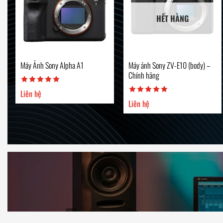
HẾT HÀNG
Máy Ảnh Sony Alpha A1
Máy ảnh Sony ZV-E10 (body) –
Chính hãng
Liên hệ
Liên hệ