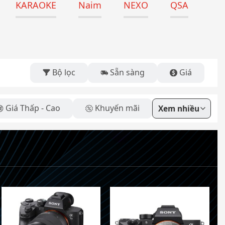
KARAOKE
Naim
NEXO
QSA
Bộ lọc
Sẵn sàng
Giá
Giá Thấp - Cao
Khuyến mãi