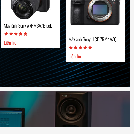
Máy ảnh Sony A7RM3A/Black
Máy ảnh Sony ILCE-7RM4A/Q
Liên hệ
Liên hệ