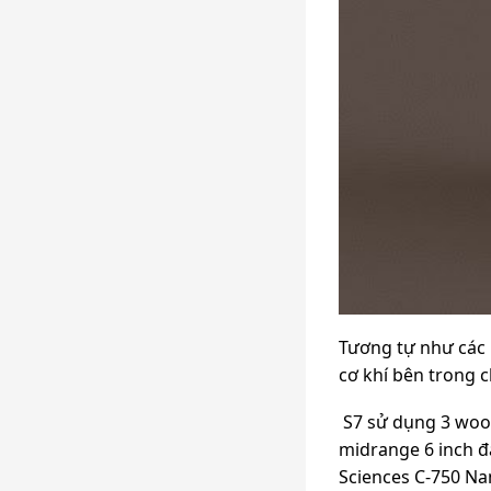
Tương tự như các 
cơ khí bên trong 
S7 sử dụng 3 woof
midrange 6 inch đ
Sciences C-750 Na