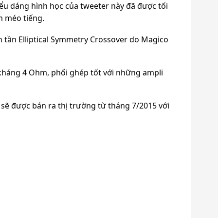
iểu dáng hình học của tweeter này đã được tối
m méo tiếng.
 tần Elliptical Symmetry Crossover do Magico
 kháng 4 Ohm, phối ghép tốt với những ampli
sẽ được bán ra thị trường từ tháng 7/2015 với