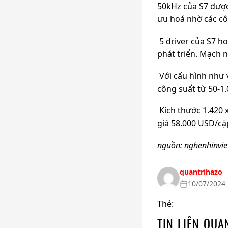
50kHz của S7 được
ưu hoá nhờ các cô
5 driver của S7 h
phát triển. Mạch 
Với cấu hình như 
công suất từ 50-1
Kích thước 1.420 
giá 58.000 USD/cặ
nguồn: nghenhinvi
quantrihazo
10/07/2024 
Thẻ:
TIN LIÊN QUA