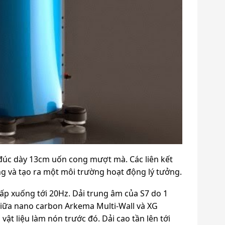
 đúc dày 13cm uốn cong mượt mà. Các liên kết
ng và tạo ra một môi trường hoạt động lý tưởng.
ấp xuống tới 20Hz. Dải trung âm của S7 do 1
giữa nano carbon Arkema Multi-Wall và XG
 liệu làm nón trước đó. Dải cao tần lên tới