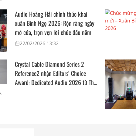
Audio Hoàng Hải chính thức khai
xuân Bính Ngọ 2026: Rộn ràng ngày
mở cửa, trọn vẹn lời chúc đầu năm
22/02/2026 13:32
Crystal Cable Diamond Series 2
Reference2 nhận Editors’ Choice
Award: Dedicated Audio 2026 từ The
Absolute Sound
8