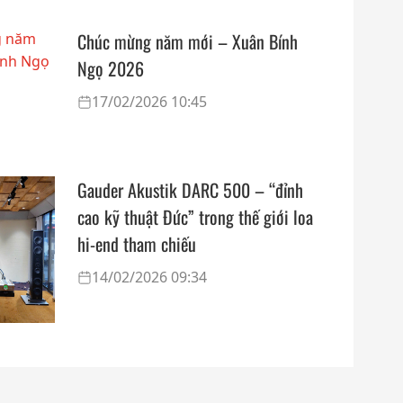
Chúc mừng năm mới – Xuân Bính
Ngọ 2026
17/02/2026 10:45
Gauder Akustik DARC 500 – “đỉnh
cao kỹ thuật Đức” trong thế giới loa
hi-end tham chiếu
14/02/2026 09:34