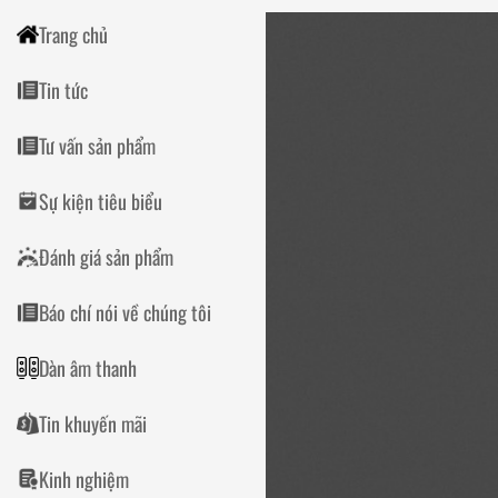
Trang chủ
Tin tức
Tư vấn sản phẩm
Sự kiện tiêu biểu
Đánh giá sản phẩm
Báo chí nói về chúng tôi
Dàn âm thanh
Tin khuyến mãi
Kinh nghiệm