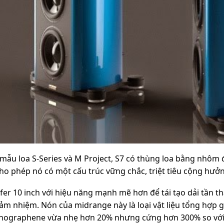
mẫu loa S-Series và M Project, S7 có thùng loa bằng nhôm
cho phép nó có một cấu trúc vững chắc, triệt tiêu cộng hưở
er 10 inch với hiệu năng mạnh mẽ hơn để tái tạo dải tần th
ảm nhiệm. Nón của midrange này là loại vật liệu tổng hợp 
nographene vừa nhẹ hơn 20% nhưng cứng hơn 300% so với vật