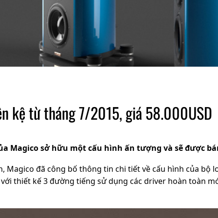
ên kệ từ tháng 7/2015, giá 58.000USD
ủa Magico sở hữu một cấu hình ấn tượng và sẽ được bán
Magico đã công bố thông tin chi tiết về cấu hình của bộ lo
với thiết kế 3 đường tiếng sử dụng các driver hoàn toàn mớ