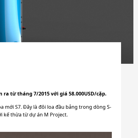
 ra từ tháng 7/2015 với giá 58.000USD/cặp.
a mới S7. Đây là đôi loa đầu bảng trong dòng S-
i kế thừa từ dự án M Project.