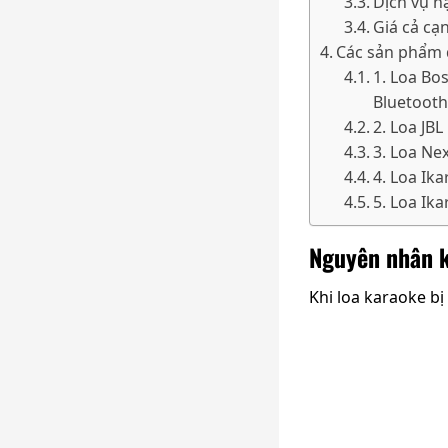
Dịch vụ h
Giá cả cạ
Các sản phẩm 
1. Loa Bo
Bluetooth
2. Loa JB
3. Loa Ne
4. Loa Ik
5. Loa Ik
Nguyên nhân k
Khi loa karaoke b