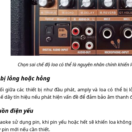
Chọn sai chế độ loa có thể là nguyên nhân chính khiến 
u bị lỏng hoặc hỏng
nối giữa các thiết bị như đầu phát, amply và loa có thể b
hế dây tín hiệu nếu phát hiện vấn đề để đảm bảo âm thanh đ
uồn điện yếu
araoke sử dụng pin, khi pin yếu hoặc hết sẽ khiến loa không
 pin mới nếu cần thiết.