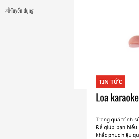
Tuyển dụng
TIN TỨC
Loa karaoke
Trong quá trình s
Để giúp bạn hiểu 
khắc phục hiệu qu