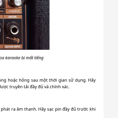
loa karaoke bị mất tiếng
ị lỏng hoặc hỏng sau một thời gian sử dụng. Hãy
ược truyền tải đầy đủ và chính xác.
 phát ra âm thanh. Hãy sạc pin đầy đủ trước khi