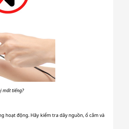
ị mất tiếng?
ng hoạt động. Hãy kiểm tra dây nguồn, ổ cắm và