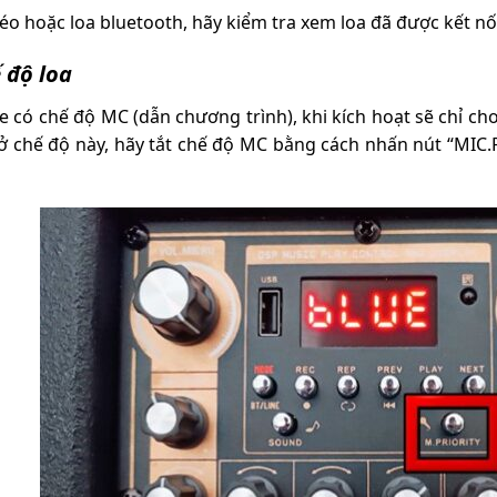
o hoặc loa bluetooth, hãy kiểm tra xem loa đã được kết nối
ế độ loa
e có chế độ MC (dẫn chương trình), khi kích hoạt sẽ chỉ 
ở chế độ này, hãy tắt chế độ MC bằng cách nhấn nút “MIC.