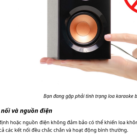
Bạn đang gặp phải tình trạng loa karaoke b
t nối và nguồn điện
định hoặc nguồn điện không đảm bảo có thể khiến loa khô
cả các kết nối đều chắc chắn và hoạt động bình thường.