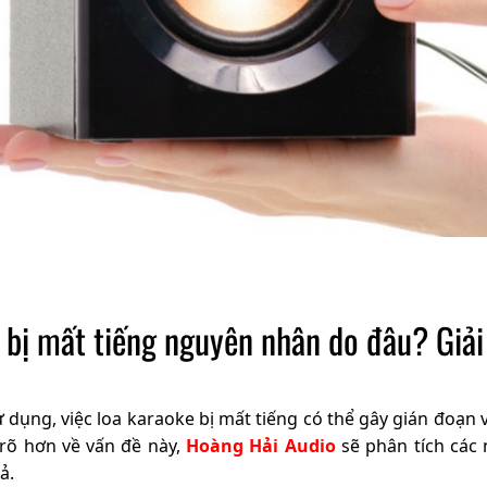
 bị mất tiếng nguyên nhân do đâu? Giả
ử dụng, việc loa karaoke bị mất tiếng có thể gây gián đoạ
rõ hơn về vấn đề này,
Hoàng Hải Audio
sẽ phân tích các 
ả.