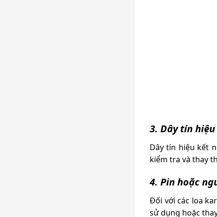
3. Dây tín hiệ
Dây tín hiệu kết 
kiểm tra và thay t
4. Pin hoặc ng
Đối với các loa k
sử dụng hoặc thay