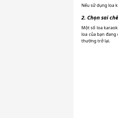
Nếu sử dụng loa ké
2. Chọn sai ch
Một số loa karaok
loa của bạn đang 
thường trở lại.