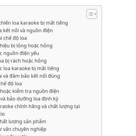
hiến loa karaoke bị mất tiếng
ra kết nối và nguồn điện
i chế độ loa
n hiệu bị lỏng hoặc hỏng
ặc nguồn điện yếu
oa bị rách hoặc hỏng
 loa karaoke bị mất tiếng
ra và đảm bảo kết nối đúng
 chế độ loa
n hoặc kiểm tra nguồn điện
h và bảo dưỡng loa định kỳ
raoke chính hãng và chất lượng tại
io
chất lượng sản phẩm
ư vấn chuyên nghiệp