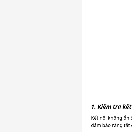
1. Kiểm tra kế
Kết nối không ổn 
đảm bảo rằng tất 