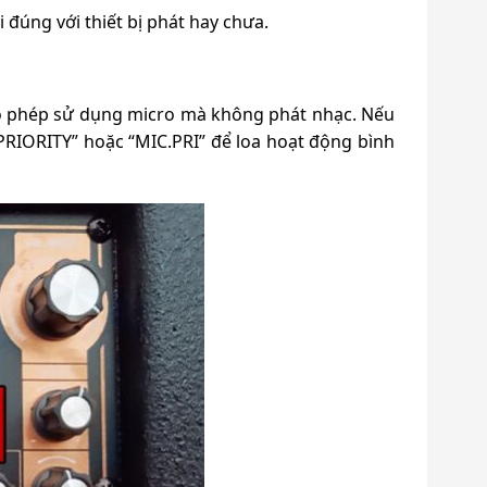
 đúng với thiết bị phát hay chưa.
cho phép sử dụng micro mà không phát nhạc. Nếu
PRIORITY” hoặc “MIC.PRI” để loa hoạt động bình