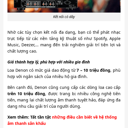
Kết nối có dây
Nhờ các tùy chọn kết nối đa dạng, bạn có thể phát nhạc
trực tiếp từ các nền tảng kỹ thuật số như Spotify, Apple
Music, Deezer,… mang đến trải nghiệm giải trí tiện lợi và
chất lượng cao.
Giá thành hợp lý, phù hợp với nhiều gia đình
Loa Denon có mức giá dao động từ
7 – 10 triệu đồng
, phù
hợp với ngân sách của nhiều hộ gia đình.
Bên cạnh đó, Denon cũng cung cấp các dòng loa cao cấp
trên 10 triệu đồng
, được trang bị nhiều công nghệ tiên
tiến, mang lại chất lượng âm thanh tuyệt hảo, đáp ứng đa
dạng nhu cầu giải trí của người dùng.
Xem
thêm: Tất tần tật
những điều cần biết về hệ thống
âm thanh sân khấu