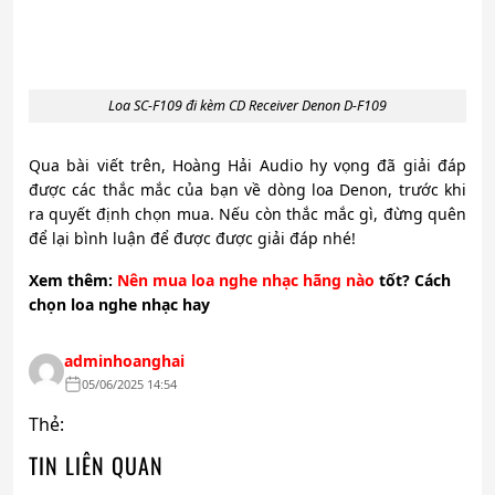
Loa SC-F109 đi kèm CD Receiver Denon D-F109
Qua bài viết trên, Hoàng Hải Audio hy vọng đã giải đáp
được các thắc mắc của bạn về dòng loa Denon, trước khi
ra quyết định chọn mua. Nếu còn thắc mắc gì, đừng quên
để lại bình luận để được được giải đáp nhé!
Xem
thêm:
Nên mua loa nghe nhạc hãng nào
tốt? Cách
chọn loa nghe nhạc hay
adminhoanghai
05/06/2025 14:54
Thẻ:
TIN LIÊN QUAN