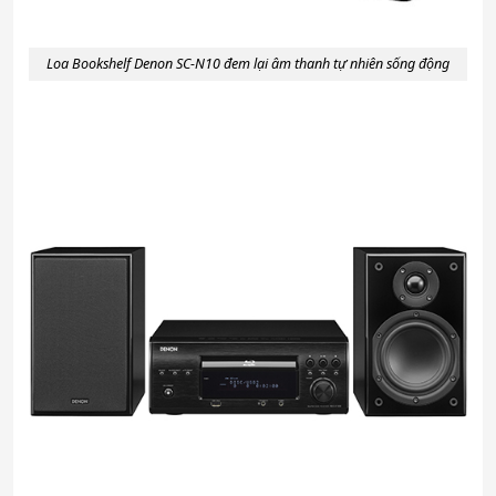
Loa Bookshelf Denon SC-N10 đem lại âm thanh tự nhiên sống động