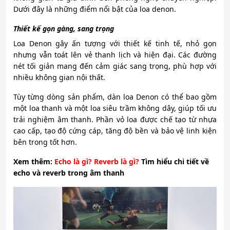
Dưới đây là những điểm nổi bật của loa denon.
Thiết kế gọn gàng, sang trọng
Loa Denon gây ấn tượng với thiết kế tinh tế, nhỏ gọn
nhưng vẫn toát lên vẻ thanh lịch và hiện đại. Các đường
nét tối giản mang đến cảm giác sang trọng, phù hợp với
nhiều không gian nội thất.
Tùy từng dòng sản phẩm, dàn loa Denon có thể bao gồm
một loa thanh và một loa siêu trầm không dây, giúp tối ưu
trải nghiệm âm thanh. Phần vỏ loa được chế tạo từ nhựa
cao cấp, tạo độ cứng cáp, tăng độ bền và bảo vệ linh kiện
bên trong tốt hơn.
Xem thêm:
Echo là gì? Reverb là gì
?
Tìm hiểu chi tiết về
echo và reverb trong âm thanh