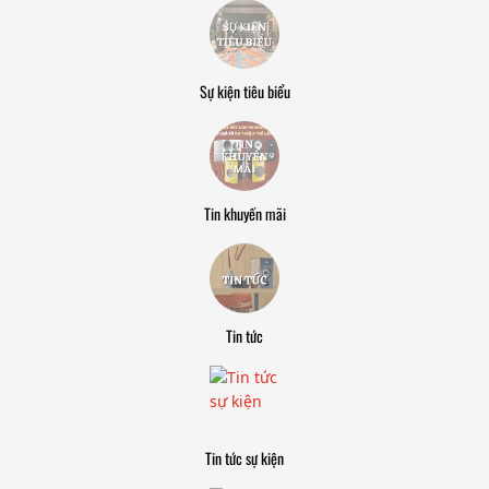
Sự kiện tiêu biểu
Tin khuyến mãi
Tin tức
Tin tức sự kiện