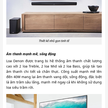
Thiết kế nhỏ gọn tinh tế
Âm thanh mạnh mẽ, sống động
Loa Denon được trang bị hệ thống âm thanh chất lượng
cao với 2 loa Treble, 2 loa Mid và 2 loa Bass, giúp tái tạo
âm thanh chi tiết và chân thực. Công suất mạnh mẽ lên
đến 40W mang lại âm thanh vang dội, sống động, đặc biệt
là âm trầm sâu lắng, mạnh mẽ ngay cả khi không sử dụng
loa siêu trầm rời.