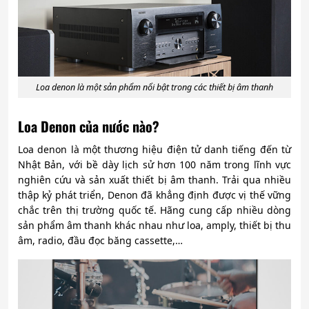
Loa denon là một sản phẩm nổi bật trong các thiết bị âm thanh
Loa Denon của nước nào?
Loa denon là một thương hiệu điện tử danh tiếng đến từ
Nhật Bản, với bề dày lịch sử hơn 100 năm trong lĩnh vực
nghiên cứu và sản xuất thiết bị âm thanh. Trải qua nhiều
thập kỷ phát triển, Denon đã khẳng định được vị thế vững
chắc trên thị trường quốc tế. Hãng cung cấp nhiều dòng
sản phẩm âm thanh khác nhau như loa, amply, thiết bị thu
âm, radio, đầu đọc băng cassette,…