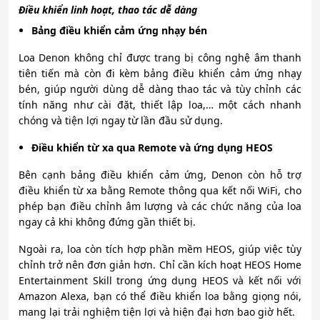
Điều khiển linh hoạt, thao tác dễ dàng
Bảng điều khiển cảm ứng nhạy bén
Loa Denon không chỉ được trang bị công nghệ âm thanh
tiên tiến mà còn đi kèm bảng điều khiển cảm ứng nhạy
bén, giúp người dùng dễ dàng thao tác và tùy chỉnh các
tính năng như cài đặt, thiết lập loa,… một cách nhanh
chóng và tiện lợi ngay từ lần đầu sử dụng.
Điều khiển từ xa qua Remote và ứng dụng HEOS
Bên cạnh bảng điều khiển cảm ứng, Denon còn hỗ trợ
điều khiển từ xa bằng Remote thông qua kết nối WiFi, cho
phép bạn điều chỉnh âm lượng và các chức năng của loa
ngay cả khi không đứng gần thiết bị.
Ngoài ra, loa còn tích hợp phần mềm HEOS, giúp việc tùy
chỉnh trở nên đơn giản hơn. Chỉ cần kích hoạt HEOS Home
Entertainment Skill trong ứng dụng HEOS và kết nối với
Amazon Alexa, bạn có thể điều khiển loa bằng giọng nói,
mang lại trải nghiệm tiện lợi và hiện đại hơn bao giờ hết.