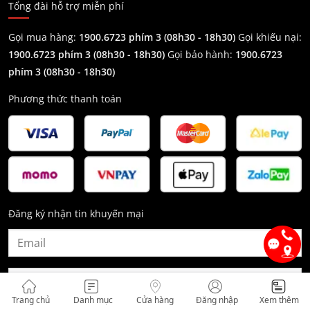
Tổng đài hỗ trợ miễn phí
Gọi mua hàng:
1900.6723 phím 3 (08h30 - 18h30)
Gọi khiếu nại:
1900.6723 phím 3
(08h30 - 18h30)
Gọi bảo hành:
1900.6723
phím 3
(08h30 - 18h30)
Phương thức thanh toán
Đăng ký nhận tin khuyến mại
Trang chủ
Danh mục
Cửa hàng
Đăng nhập
Xem thêm