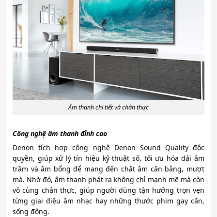
Âm thanh chi tiết và chân thực
Công nghệ âm thanh đỉnh cao
Denon tích hợp công nghệ Denon Sound Quality độc
quyền, giúp xử lý tín hiệu kỹ thuật số, tối ưu hóa dải âm
trầm và âm bổng để mang đến chất âm cân bằng, mượt
mà. Nhờ đó, âm thanh phát ra không chỉ mạnh mẽ mà còn
vô cùng chân thực, giúp người dùng tận hưởng trọn vẹn
từng giai điệu âm nhạc hay những thước phim gay cấn,
sống động.