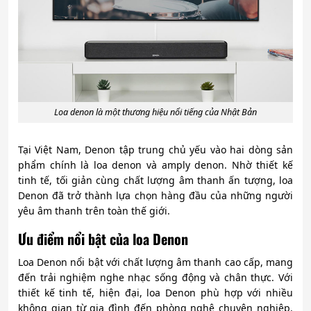
Loa denon là một thương hiệu nổi tiếng của Nhật Bản
Tại Việt Nam, Denon tập trung chủ yếu vào hai dòng sản
phẩm chính là loa denon và amply denon. Nhờ thiết kế
tinh tế, tối giản cùng chất lượng âm thanh ấn tượng, loa
Denon đã trở thành lựa chọn hàng đầu của những người
yêu âm thanh trên toàn thế giới.
Ưu điểm nổi bật của loa Denon
Loa Denon nổi bật với chất lượng âm thanh cao cấp, mang
đến trải nghiệm nghe nhạc sống động và chân thực. Với
thiết kế tinh tế, hiện đại, loa Denon phù hợp với nhiều
không gian từ gia đình đến phòng nghệ chuyên nghiệp.