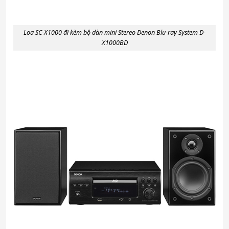
Loa SC-X1000 đi kèm bộ dàn mini Stereo Denon Blu-ray System D-
X1000BD