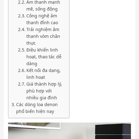
Âm thanh mạnh
mẽ, sống động
Công nghệ âm
thanh đỉnh cao
Trải nghiệm âm
thanh vòm chân
thực
Điều khiển linh
hoạt, thao tác dễ
dàng
Kết nối đa dạng,
linh hoạt
Giá thành hợp lý,
phù hợp với
nhiều gia đình
Các dòng loa denon
phổ biến hiện nay