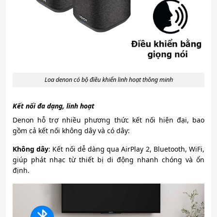
Loa denon có bộ điều khiển linh hoạt thông minh
Kết nối đa dạng, linh hoạt
Denon hỗ trợ nhiều phương thức kết nối hiện đại, bao
gồm cả kết nối không dây và có dây:
Không dây
: Kết nối dễ dàng qua AirPlay 2, Bluetooth, WiFi,
giúp phát nhạc từ thiết bị di động nhanh chóng và ổn
định.