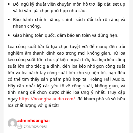
Đội ngũ kỹ thuật viên chuyên môn hỗ trợ lắp đặt, set up
và tư vấn lựa chọn phù hợp nhu cầu.
Bảo hành chính hãng, chính sách đổi trả rõ ràng và
nhanh chóng.
Giao hàng toàn quốc, đảm bảo an toàn và đúng hẹn.
Loa công suất lớn là lựa chọn tuyệt vời để mang đến trải
nghiệm âm thanh đỉnh cao trong mọi không gian. Từ loa
kéo công suất lớn cho sự kiện ngoài trời, loa kẹo kéo công
suất lớn cho tiệc gia đình, đến loa kéo nhỏ gọn công suất
lớn và loa xách tay công suất lớn cho sự tiện lợi, bạn đều
có thể tìm thấy sản phẩm phù hợp tại Hoàng Hải Audio.
Hãy cân nhắc kỹ các yếu tố về công suất, không gian, và
tính năng để chọn được chiếc loa ưng ý nhất. Truy cập
ngay
https://hoanghaiaudio.com/
để khám phá và sở hữu
loa chất lượng với giá tốt!
adminhoanghai
17/07/2025 09:51