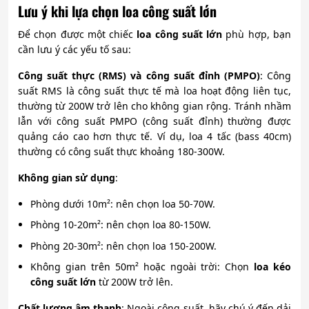
Lưu ý khi lựa chọn loa công suất lớn
Để chọn được một chiếc
loa công suất lớn
phù hợp, bạn
cần lưu ý các yếu tố sau:
Công suất thực (RMS) và công suất đỉnh (PMPO)
: Công
suất RMS là công suất thực tế mà loa hoạt động liên tục,
thường từ 200W trở lên cho không gian rộng. Tránh nhầm
lẫn với công suất PMPO (công suất đỉnh) thường được
quảng cáo cao hơn thực tế. Ví dụ, loa 4 tấc (bass 40cm)
thường có công suất thực khoảng 180-300W.
Không gian sử dụng
:
Phòng dưới 10m²: nên chọn loa 50-70W.
Phòng 10-20m²: nên chọn loa 80-150W.
Phòng 20-30m²: nên chọn loa 150-200W.
Không gian trên 50m² hoặc ngoài trời: Chọn
loa kéo
công suất lớn
từ 200W trở lên.
Chất lượng âm thanh
: Ngoài công suất, hãy chú ý đến dải