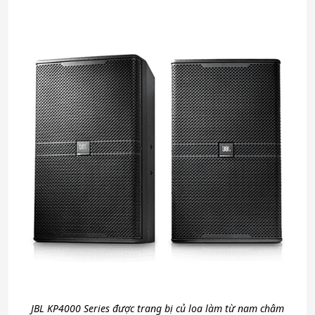
JBL KP4000 Series được trang bị củ loa làm từ nam châm