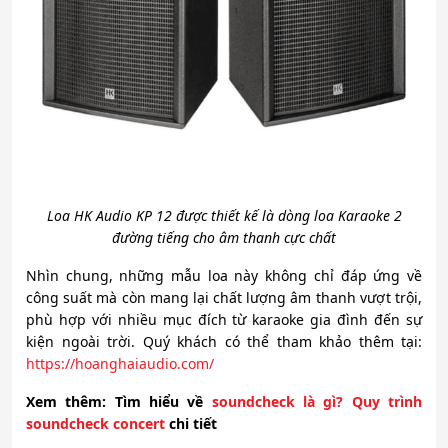
Loa HK Audio KP 12 được thiết kế là dòng loa Karaoke 2
đường tiếng cho âm thanh cực chất
Nhìn chung, những mẫu loa này không chỉ đáp ứng về
công suất mà còn mang lại chất lượng âm thanh vượt trội,
phù hợp với nhiều mục đích từ karaoke gia đình đến sự
kiện ngoài trời. Quý khách có thể tham khảo thêm tại:
https://hoanghaiaudio.com/
Xem
thêm: Tìm hiểu về
soundcheck là gì? Quy trình
soundcheck concert
chi tiết