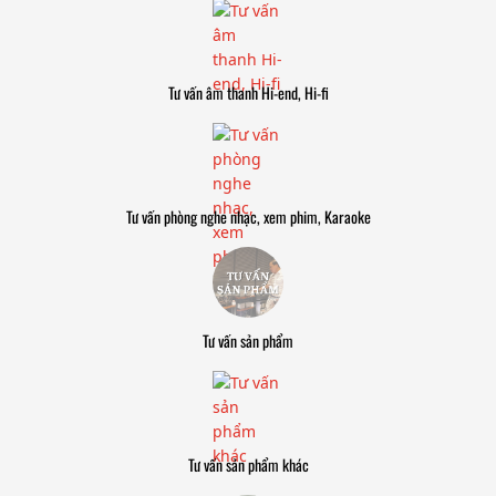
Tư vấn âm thanh Hi-end, Hi-fi
Tư vấn phòng nghe nhạc, xem phim, Karaoke
Tư vấn sản phẩm
Tư vấn sản phẩm khác