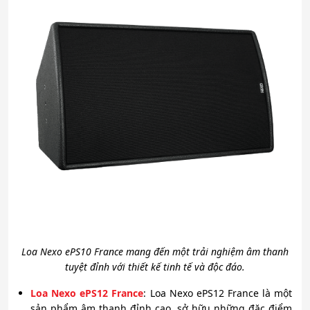
Loa Nexo ePS10 France mang đến một trải nghiệm âm thanh
tuyệt đỉnh với thiết kế tinh tế và độc đáo.
Loa Nexo ePS12 France
: Loa Nexo ePS12 France là một
sản phẩm âm thanh đỉnh cao, sở hữu những đặc điểm