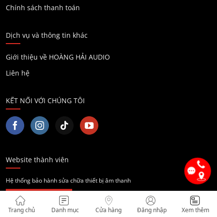
Chính sách thanh toán
Dịch vụ và thông tin khác
Giới thiệu về HOÀNG HẢI AUDIO
Liên hệ
KẾT NỐI VỚI CHÚNG TÔI
Website thành viên
Hệ thống bảo hành sửa chữa thiết bị âm thanh
Trang chủ
Danh mục
Cửa hàng
Đăng nhập
Xem thêm
Hệ thống cửa hàng