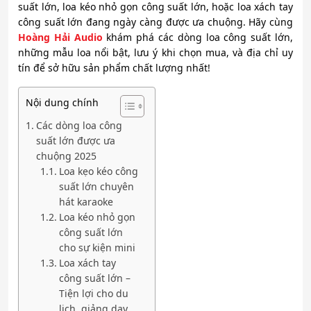
suất lớn, loa kéo nhỏ gọn công suất lớn, hoặc loa xách tay
công suất lớn đang ngày càng được ưa chuộng. Hãy cùng
Hoàng Hải Audio
khám phá các dòng loa công suất lớn,
những mẫu loa nổi bật, lưu ý khi chọn mua, và địa chỉ uy
tín để sở hữu sản phẩm chất lượng nhất!
Nội dung chính
Các dòng loa công
suất lớn được ưa
chuộng 2025
Loa kẹo kéo công
suất lớn chuyên
hát karaoke
Loa kéo nhỏ gọn
công suất lớn
cho sự kiện mini
Loa xách tay
công suất lớn –
Tiện lợi cho du
lịch, giảng dạy