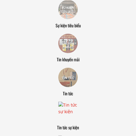
Sự kiện tiêu biểu
Tin khuyến mãi
Tin tức
Tin tức sự kiện