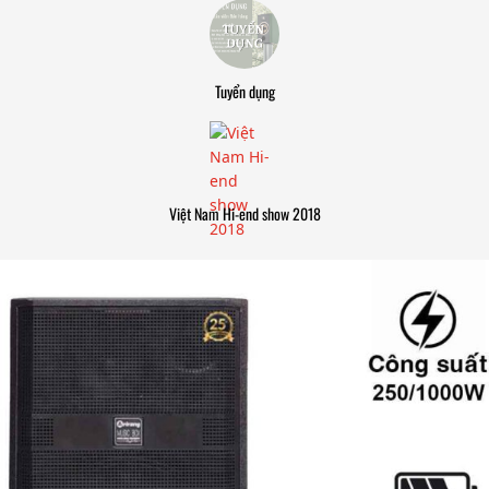
Tuyển dụng
Việt Nam Hi-end show 2018