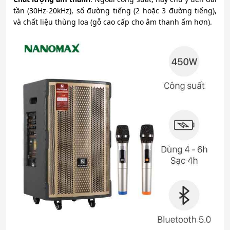
tần (30Hz-20kHz), số đường tiếng (2 hoặc 3 đường tiếng),
và chất liệu thùng loa (gỗ cao cấp cho âm thanh ấm hơn).