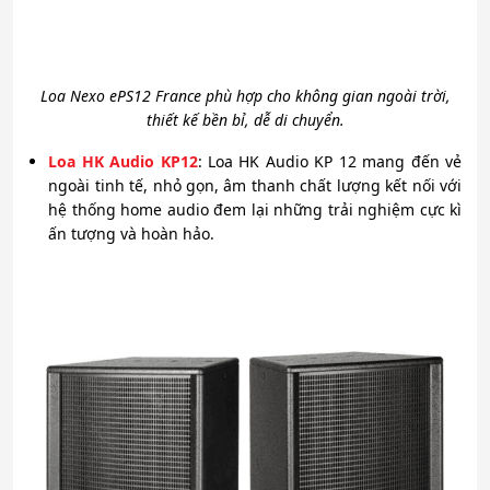
Loa Nexo ePS12 France phù hợp cho không gian ngoài trời,
thiết kế bền bỉ, dễ di chuyển.
Loa HK Audio KP12
: Loa HK Audio KP 12 mang đến vẻ
ngoài tinh tế, nhỏ gọn, âm thanh chất lượng kết nối với
hệ thống home audio đem lại những trải nghiệm cực kì
ấn tượng và hoàn hảo.