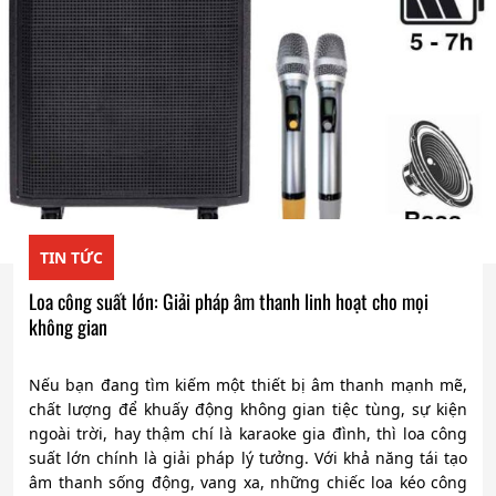
TIN TỨC
Loa công suất lớn: Giải pháp âm thanh linh hoạt cho mọi
không gian
Nếu bạn đang tìm kiếm một thiết bị âm thanh mạnh mẽ,
chất lượng để khuấy động không gian tiệc tùng, sự kiện
ngoài trời, hay thậm chí là karaoke gia đình, thì loa công
suất lớn chính là giải pháp lý tưởng. Với khả năng tái tạo
âm thanh sống động, vang xa, những chiếc loa kéo công