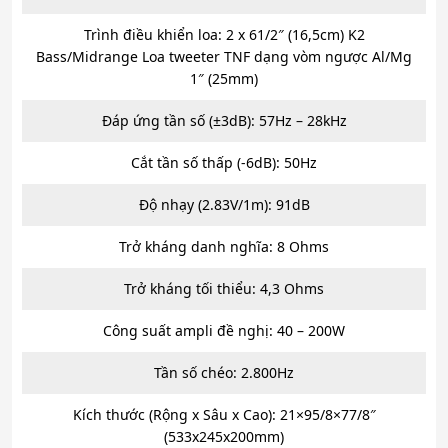
Trình điều khiển loa: 2 x 61/2″ (16,5cm) K2
Bass/Midrange Loa tweeter TNF dạng vòm ngược Al/Mg
1″ (25mm)
Đáp ứng tần số (±3dB): 57Hz – 28kHz
Cắt tần số thấp (-6dB): 50Hz
Độ nhạy (2.83V/1m): 91dB
Trở kháng danh nghĩa: 8 Ohms
Trở kháng tối thiểu: 4,3 Ohms
Công suất ampli đề nghị: 40 – 200W
Tần số chéo: 2.800Hz
Kích thước (Rộng x Sâu x Cao): 21×95/8×77/8″
(533x245x200mm)