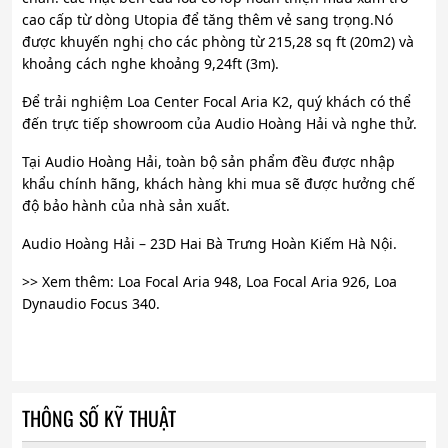
cao cấp từ dòng Utopia để tăng thêm vẻ sang trọng.Nó
được khuyến nghị cho các phòng từ 215,28 sq ft (20m2) và
khoảng cách nghe khoảng 9,24ft (3m).
Để trải nghiệm Loa Center Focal Aria K2, quý khách có thể
đến trực tiếp showroom của Audio Hoàng Hải và nghe thử.
Tại Audio Hoàng Hải, toàn bộ sản phẩm đều được nhập
khẩu chính hãng, khách hàng khi mua sẽ được hưởng chế
độ bảo hành của nhà sản xuất.
Audio Hoàng Hải – 23D Hai Bà Trưng Hoàn Kiếm Hà Nội.
>> Xem thêm: Loa Focal Aria 948, Loa Focal Aria 926, Loa
Dynaudio Focus 340.
THÔNG SỐ KỸ THUẬT