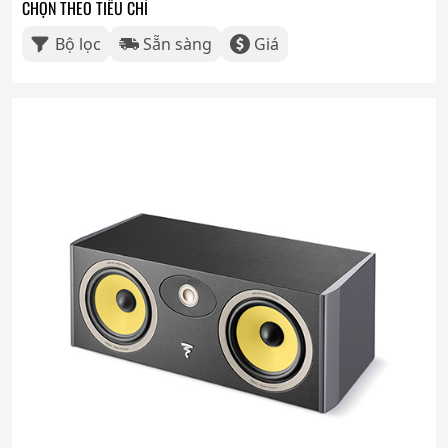
CHỌN THEO TIÊU CHÍ
Bộ lọc
Sẵn sàng
Giá