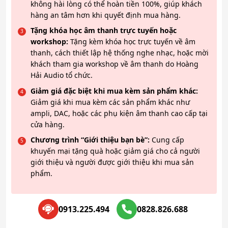
không hài lòng có thể hoàn tiền 100%, giúp khách
hàng an tâm hơn khi quyết định mua hàng.
Tặng khóa học âm thanh trực tuyến hoặc
workshop:
Tặng kèm khóa học trực tuyến về âm
thanh, cách thiết lập hệ thống nghe nhạc, hoặc mời
khách tham gia workshop về âm thanh do Hoàng
Hải Audio tổ chức.
Giảm giá đặc biệt khi mua kèm sản phẩm khác:
Giảm giá khi mua kèm các sản phẩm khác như
ampli, DAC, hoặc các phụ kiện âm thanh cao cấp tại
cửa hàng.
Chương trình “Giới thiệu bạn bè”:
Cung cấp
khuyến mại tặng quà hoặc giảm giá cho cả người
giới thiệu và người được giới thiệu khi mua sản
phẩm.
0913.225.494
0828.826.688