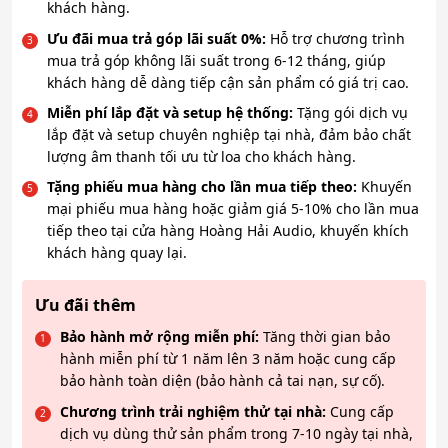
khách hàng.
Ưu đãi mua trả góp lãi suất 0%:
Hỗ trợ chương trình
mua trả góp không lãi suất trong 6-12 tháng, giúp
khách hàng dễ dàng tiếp cận sản phẩm có giá trị cao.
Miễn phí lắp đặt và setup hệ thống:
Tặng gói dịch vụ
lắp đặt và setup chuyên nghiệp tại nhà, đảm bảo chất
lượng âm thanh tối ưu từ loa cho khách hàng.
Tặng phiếu mua hàng cho lần mua tiếp theo:
Khuyến
mại phiếu mua hàng hoặc giảm giá 5-10% cho lần mua
tiếp theo tại cửa hàng Hoàng Hải Audio, khuyến khích
khách hàng quay lại.
Ưu đãi thêm
Bảo hành mở rộng miễn phí:
Tăng thời gian bảo
hành miễn phí từ 1 năm lên 3 năm hoặc cung cấp
bảo hành toàn diện (bảo hành cả tai nạn, sự cố).
Chương trình trải nghiệm thử tại nhà:
Cung cấp
dịch vụ dùng thử sản phẩm trong 7-10 ngày tại nhà,