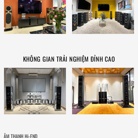
KHÔNG GIAN TRẢI NGHIỆM ĐỈNH CAO
ÂM THANH Hi-END