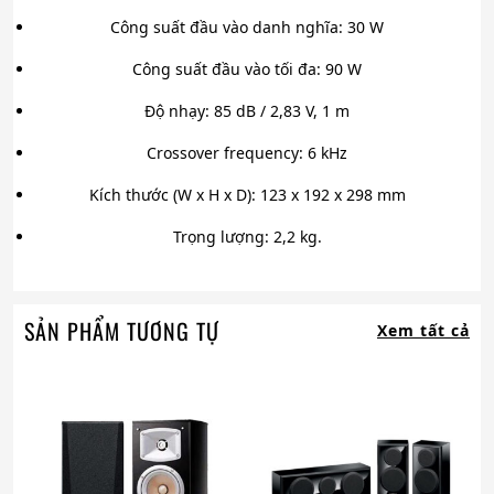
Công suất đầu vào danh nghĩa: 30 W
Công suất đầu vào tối đa: 90 W
Độ nhạy: 85 dB / 2,83 V, 1 m
Crossover frequency: 6 kHz
Kích thước (W x H x D): 123 x 192 x 298 mm
Trọng lượng: 2,2 kg.
SẢN PHẨM TƯƠNG TỰ
Xem tất cả