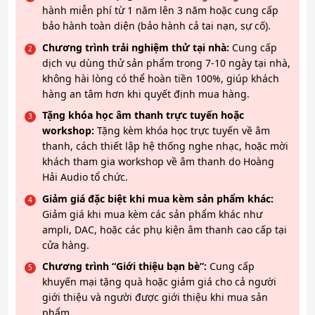
hành miễn phí từ 1 năm lên 3 năm hoặc cung cấp
bảo hành toàn diện (bảo hành cả tai nạn, sự cố).
Chương trình trải nghiệm thử tại nhà:
Cung cấp
dịch vụ dùng thử sản phẩm trong 7-10 ngày tại nhà,
không hài lòng có thể hoàn tiền 100%, giúp khách
hàng an tâm hơn khi quyết định mua hàng.
Tặng khóa học âm thanh trực tuyến hoặc
workshop:
Tặng kèm khóa học trực tuyến về âm
thanh, cách thiết lập hệ thống nghe nhạc, hoặc mời
khách tham gia workshop về âm thanh do Hoàng
Hải Audio tổ chức.
Giảm giá đặc biệt khi mua kèm sản phẩm khác:
Giảm giá khi mua kèm các sản phẩm khác như
ampli, DAC, hoặc các phụ kiện âm thanh cao cấp tại
cửa hàng.
Chương trình “Giới thiệu bạn bè”:
Cung cấp
khuyến mại tặng quà hoặc giảm giá cho cả người
giới thiệu và người được giới thiệu khi mua sản
phẩm.