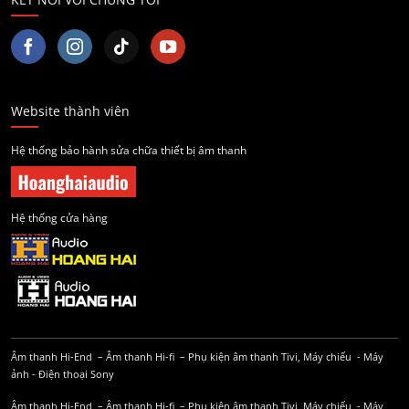
Website thành viên
Hệ thống bảo hành sửa chữa thiết bị âm thanh
Hệ thống cửa hàng
Âm thanh Hi-End
–
Âm thanh Hi-fi
–
Phụ kiện âm thanh
Tivi, Máy chiếu
-
Máy
ảnh
-
Điện thoại Sony
Âm thanh Hi-End
–
Âm thanh Hi-fi
–
Phụ kiện âm thanh
Tivi, Máy chiếu
-
Máy