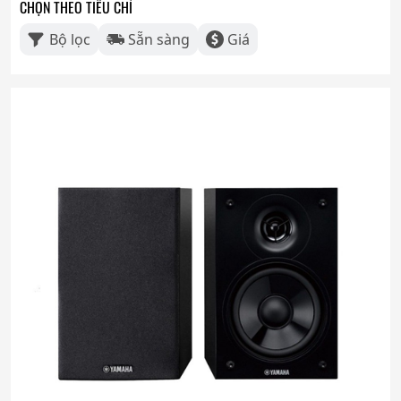
CHỌN THEO TIÊU CHÍ
Bộ lọc
Sẵn sàng
Giá