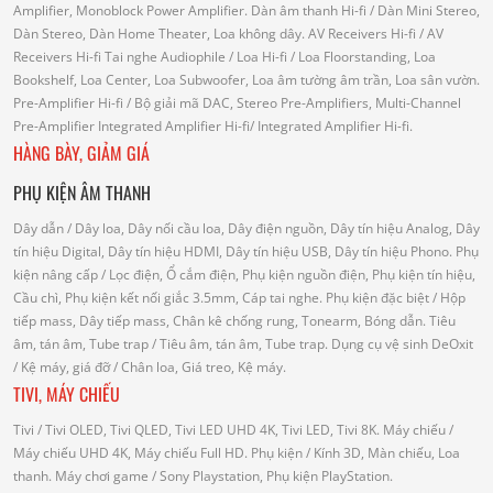
Amplifier, Monoblock Power Amplifier.
Dàn âm thanh Hi-fi
/ Dàn Mini Stereo,
Dàn Stereo, Dàn Home Theater, Loa không dây.
AV Receivers Hi-fi
/ AV
Receivers Hi-fi
Tai nghe Audiophile
/
Loa Hi-fi
/ Loa Floorstanding, Loa
Bookshelf, Loa Center, Loa Subwoofer, Loa âm tường âm trần, Loa sân vườn.
Pre-Amplifier Hi-fi
/ Bộ giải mã DAC, Stereo Pre-Amplifiers, Multi-Channel
Pre-Amplifier
Integrated Amplifier Hi-fi
/ Integrated Amplifier Hi-fi.
HÀNG BÀY, GIẢM GIÁ
PHỤ KIỆN ÂM THANH
Dây dẫn
/ Dây loa, Dây nối cầu loa, Dây điện nguồn, Dây tín hiệu Analog, Dây
tín hiệu Digital, Dây tín hiệu HDMI, Dây tín hiệu USB, Dây tín hiệu Phono.
Phụ
kiện nâng cấp
/ Lọc điện, Ổ cắm điện, Phụ kiện nguồn điện, Phụ kiện tín hiệu,
Cầu chì, Phụ kiện kết nối giắc 3.5mm, Cáp tai nghe.
Phụ kiện đặc biệt
/ Hộp
tiếp mass, Dây tiếp mass, Chân kê chống rung, Tonearm, Bóng dẫn.
Tiêu
âm, tán âm, Tube trap
/ Tiêu âm, tán âm, Tube trap.
Dụng cụ vệ sinh DeOxit
/
Kệ máy, giá đỡ
/ Chân loa, Giá treo, Kệ máy.
TIVI, MÁY CHIẾU
Tivi
/ Tivi OLED, Tivi QLED, Tivi LED UHD 4K, Tivi LED, Tivi 8K.
Máy chiếu
/
Máy chiếu UHD 4K, Máy chiếu Full HD.
Phụ kiện
/ Kính 3D, Màn chiếu, Loa
thanh.
Máy chơi game
/ Sony Playstation, Phụ kiện PlayStation.