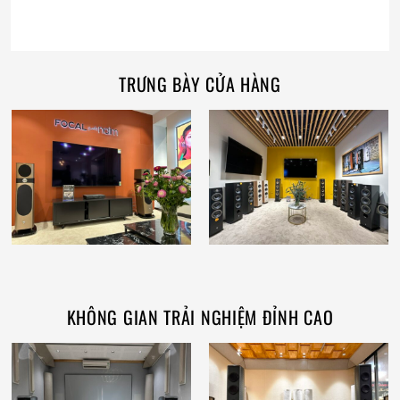
TRƯNG BÀY CỬA HÀNG
KHÔNG GIAN TRẢI NGHIỆM ĐỈNH CAO