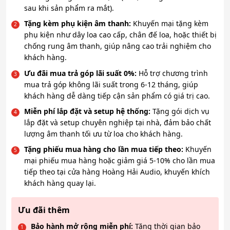
sau khi sản phẩm ra mắt).
Tặng kèm phụ kiện âm thanh:
Khuyến mại tặng kèm
phụ kiện như dây loa cao cấp, chân đế loa, hoặc thiết bị
chống rung âm thanh, giúp nâng cao trải nghiệm cho
khách hàng.
Ưu đãi mua trả góp lãi suất 0%:
Hỗ trợ chương trình
mua trả góp không lãi suất trong 6-12 tháng, giúp
khách hàng dễ dàng tiếp cận sản phẩm có giá trị cao.
Miễn phí lắp đặt và setup hệ thống:
Tặng gói dịch vụ
lắp đặt và setup chuyên nghiệp tại nhà, đảm bảo chất
lượng âm thanh tối ưu từ loa cho khách hàng.
Tặng phiếu mua hàng cho lần mua tiếp theo:
Khuyến
mại phiếu mua hàng hoặc giảm giá 5-10% cho lần mua
tiếp theo tại cửa hàng Hoàng Hải Audio, khuyến khích
khách hàng quay lại.
Ưu đãi thêm
Bảo hành mở rộng miễn phí:
Tăng thời gian bảo