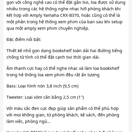
gọn với công nghệ cao có thể đặt gần tivi, loa được sử dụng
nhiều trong các hệ thống nghe nhạc hifi phòng khách khi
kết hợp với Amply Yamaha CRX-B370, hoặc cũng có thể là
một phần trong hệ thống xem phim của bạn sau khi setup
qua một amply xem phim chuyên nghiệp.
Đặc điểm nổi bật:
Thiết kế nhỏ gọn dạng bookshelf toàn dải hai đường tiếng
chống từ tính có thể đặt cạnh tivi thời gian dài.
Âm thanh cực hay có thể nghe nhạc và làm loa bookshelf
trong hệ thống loa xem phim đều rất ấn tượng
Bass: Loại hình nón 3,8 inch (9,5 cm)
Tweeter: Loại vòm cân bằng 2,5 cm (1″)
Với màu sắc đen cực đẹp giúp sản phẩm có thể phù hợp
với mọi không gian, từ phòng khách, kệ sách, đến phòng
làm việc, phòng ngủ…