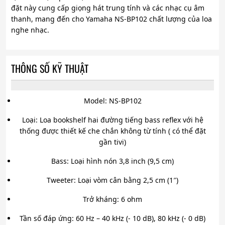
đặt này cung cấp giọng hát trung tính và các nhạc cụ âm
thanh, mang đến cho Yamaha NS-BP102 chất lượng của loa
nghe nhạc.
THÔNG SỐ KỸ THUẬT
Model: NS-BP102
Loại: Loa bookshelf hai đường tiếng bass reflex với hệ
thống được thiết kế che chắn không từ tính ( có thể đặt
gần tivi)
Bass: Loại hình nón 3,8 inch (9,5 cm)
Tweeter: Loại vòm cân bằng 2,5 cm (1″)
Trở kháng: 6 ohm
Tần số đáp ứng: 60 Hz – 40 kHz (- 10 dB), 80 kHz (- 0 dB)