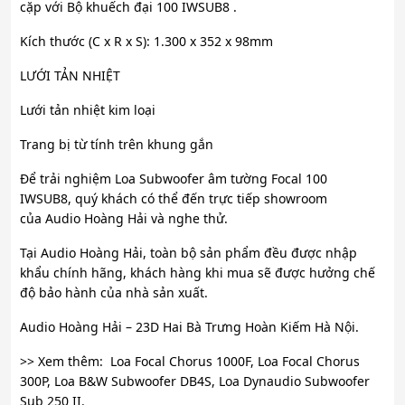
cặp với Bộ khuếch đại 100 IWSUB8 .
Kích thước (C x R x S): 1.300 x 352 x 98mm
LƯỚI TẢN NHIỆT
Lưới tản nhiệt kim loại
Trang bị từ tính trên khung gắn
Để trải nghiệm Loa Subwoofer âm tường Focal 100
IWSUB8, quý khách có thể đến trực tiếp showroom
của Audio Hoàng Hải và nghe thử.
Tại Audio Hoàng Hải, toàn bộ sản phẩm đều được nhập
khẩu chính hãng, khách hàng khi mua sẽ được hưởng chế
độ bảo hành của nhà sản xuất.
Audio Hoàng Hải – 23D Hai Bà Trưng Hoàn Kiếm Hà Nội.
>> Xem thêm: Loa Focal Chorus 1000F, Loa Focal Chorus
300P, Loa B&W Subwoofer DB4S, Loa Dynaudio Subwoofer
Sub 250 II.