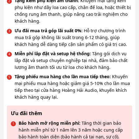
Tặng kèm phụ kiện âm thanh:
Khuyến mại tặng kèm
phụ kiện như dây loa cao cấp, chân đế loa, hoặc thiết bị
chống rung âm thanh, giúp nâng cao trải nghiệm cho
khách hàng.
Ưu đãi mua trả góp lãi suất 0%:
Hỗ trợ chương trình
mua trả góp không lãi suất trong 6-12 tháng, giúp
khách hàng dễ dàng tiếp cận sản phẩm có giá trị cao.
Miễn phí lắp đặt và setup hệ thống:
Tặng gói dịch vụ
lắp đặt và setup chuyên nghiệp tại nhà, đảm bảo chất
lượng âm thanh tối ưu từ loa cho khách hàng.
Tặng phiếu mua hàng cho lần mua tiếp theo:
Khuyến
mại phiếu mua hàng hoặc giảm giá 5-10% cho lần mua
tiếp theo tại cửa hàng Hoàng Hải Audio, khuyến khích
khách hàng quay lại.
Ưu đãi thêm
Bảo hành mở rộng miễn phí:
Tăng thời gian bảo
hành miễn phí từ 1 năm lên 3 năm hoặc cung cấp
bảo hành toàn diện (bảo hành cả tai nạn, sự cố).