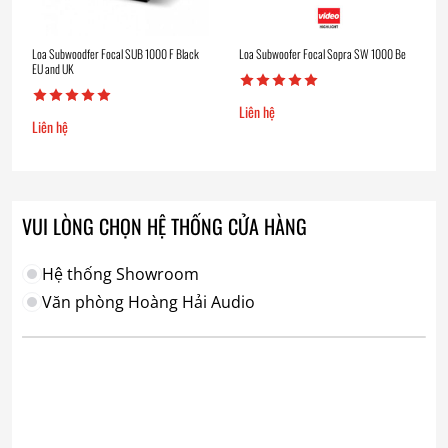
Loa Subwoodfer Focal SUB 1000 F Black
Loa Subwoofer Focal Sopra SW 1000 Be
EU and UK
Liên hệ
Liên hệ
VUI LÒNG CHỌN HỆ THỐNG CỬA HÀNG
Hệ thống Showroom
Văn phòng Hoàng Hải Audio