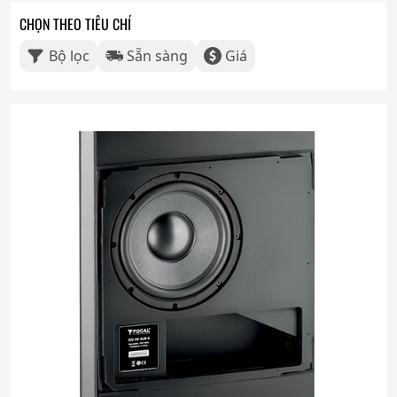
CHỌN THEO TIÊU CHÍ
Bộ lọc
Sẵn sàng
Giá