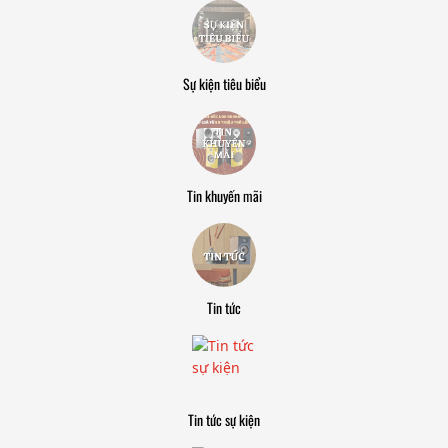
Sự kiện tiêu biểu
Tin khuyến mãi
Tin tức
Tin tức sự kiện