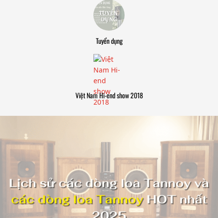
Tuyển dụng
Việt Nam Hi-end show 2018