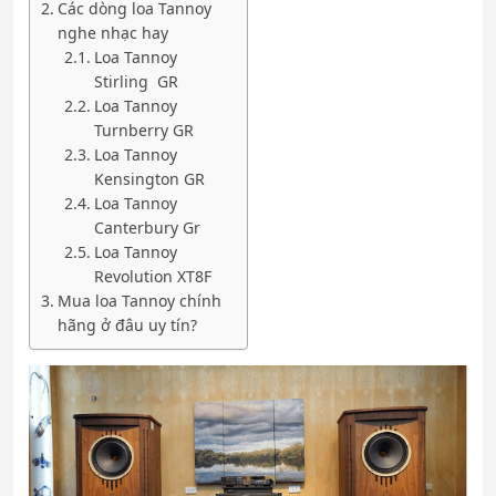
Các dòng loa Tannoy
nghe nhạc hay
Loa Tannoy
Stirling GR
Loa Tannoy
Turnberry GR
Loa Tannoy
Kensington GR
Loa Tannoy
Canterbury Gr
Loa Tannoy
Revolution XT8F
Mua loa Tannoy chính
hãng ở đâu uy tín?