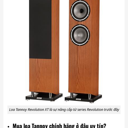
Loa Tannoy Revolution XT là sự nâng cấp từ series Revolution trước đây
Mua loa Tannoy chính hãng ở đâu uy tín?