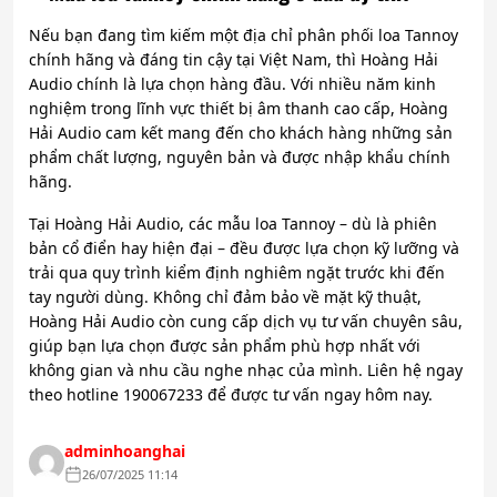
Nếu bạn đang tìm kiếm một địa chỉ phân phối loa Tannoy
chính hãng và đáng tin cậy tại Việt Nam, thì Hoàng Hải
Audio chính là lựa chọn hàng đầu. Với nhiều năm kinh
nghiệm trong lĩnh vực thiết bị âm thanh cao cấp, Hoàng
Hải Audio cam kết mang đến cho khách hàng những sản
phẩm chất lượng, nguyên bản và được nhập khẩu chính
hãng.
Tại Hoàng Hải Audio, các mẫu loa Tannoy – dù là phiên
bản cổ điển hay hiện đại – đều được lựa chọn kỹ lưỡng và
trải qua quy trình kiểm định nghiêm ngặt trước khi đến
tay người dùng. Không chỉ đảm bảo về mặt kỹ thuật,
Hoàng Hải Audio còn cung cấp dịch vụ tư vấn chuyên sâu,
giúp bạn lựa chọn được sản phẩm phù hợp nhất với
không gian và nhu cầu nghe nhạc của mình. Liên hệ ngay
theo hotline 190067233 để được tư vấn ngay hôm nay.
adminhoanghai
26/07/2025 11:14