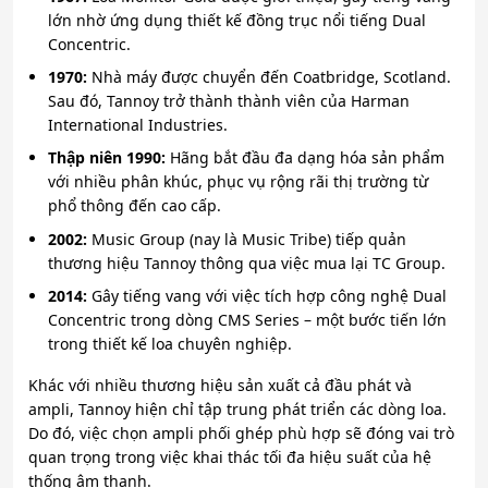
lớn nhờ ứng dụng thiết kế đồng trục nổi tiếng Dual
Concentric.
1970:
Nhà máy được chuyển đến Coatbridge, Scotland.
Sau đó, Tannoy trở thành thành viên của Harman
International Industries.
Thập niên 1990:
Hãng bắt đầu đa dạng hóa sản phẩm
với nhiều phân khúc, phục vụ rộng rãi thị trường từ
phổ thông đến cao cấp.
2002:
Music Group (nay là Music Tribe) tiếp quản
thương hiệu Tannoy thông qua việc mua lại TC Group.
2014:
Gây tiếng vang với việc tích hợp công nghệ Dual
Concentric trong dòng CMS Series – một bước tiến lớn
trong thiết kế loa chuyên nghiệp.
Khác với nhiều thương hiệu sản xuất cả đầu phát và
ampli, Tannoy hiện chỉ tập trung phát triển các dòng loa.
Do đó, việc chọn ampli phối ghép phù hợp sẽ đóng vai trò
quan trọng trong việc khai thác tối đa hiệu suất của hệ
thống âm thanh.