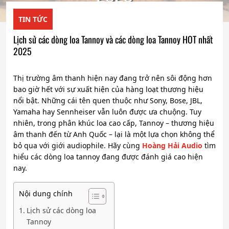
TIN TỨC
Lịch sử các dòng loa Tannoy và các dòng loa Tannoy HOT nhất
2025
Thị trường âm thanh hiện nay đang trở nên sôi động hơn
bao giờ hết với sự xuất hiện của hàng loạt thương hiệu
nổi bật. Những cái tên quen thuộc như Sony, Bose, JBL,
Yamaha hay Sennheiser vẫn luôn được ưa chuộng. Tuy
nhiên, trong phân khúc loa cao cấp, Tannoy – thương hiệu
âm thanh đến từ Anh Quốc – lại là một lựa chọn không thể
bỏ qua với giới audiophile. Hãy cùng
Hoàng Hải Audio
tìm
hiểu các dòng loa tannoy đang được đánh giá cao hiện
nay.
Nội dung chính
Lịch sử các dòng loa
Tannoy