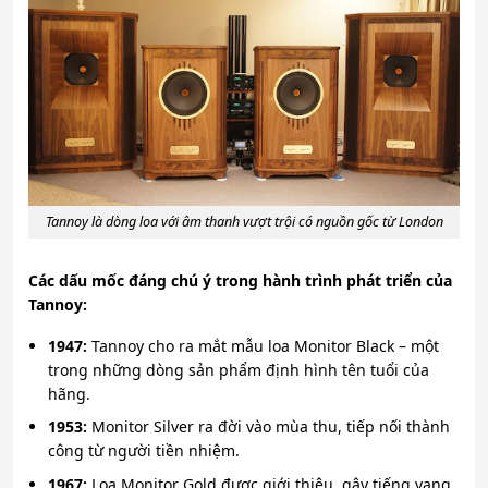
Tannoy là dòng loa với âm thanh vượt trội có nguồn gốc từ London
Các dấu mốc đáng chú ý trong hành trình phát triển của
Tannoy:
1947:
Tannoy cho ra mắt mẫu loa Monitor Black – một
trong những dòng sản phẩm định hình tên tuổi của
hãng.
1953:
Monitor Silver ra đời vào mùa thu, tiếp nối thành
công từ người tiền nhiệm.
1967:
Loa Monitor Gold được giới thiệu, gây tiếng vang