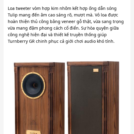
Loa tweeter vòm hợp kim nhôm kết hợp ống dẫn sóng
Tulip mang đến âm cao sáng rõ, mượt mà. Vỏ loa được
hoàn thiện thủ công bằng veneer gỗ thật, vừa sang trọng
vừa mang đậm phong cách cổ điển. Sự hòa quyện giữa
công nghệ hiện đại và thiết kế truyền thống giúp
Turnberry GR chinh phục cả giới chơi audio khó tính.