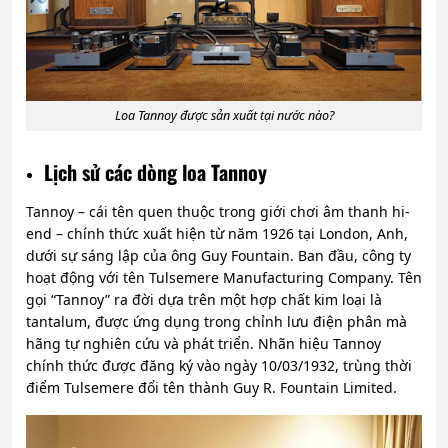
Loa Tannoy được sản xuất tại nước nào?
Lịch sử các dòng loa Tannoy
Tannoy – cái tên quen thuộc trong giới chơi âm thanh hi-
end – chính thức xuất hiện từ năm 1926 tại London, Anh,
dưới sự sáng lập của ông Guy Fountain. Ban đầu, công ty
hoạt động với tên Tulsemere Manufacturing Company. Tên
gọi “Tannoy” ra đời dựa trên một hợp chất kim loại là
tantalum, được ứng dụng trong chỉnh lưu điện phân mà
hãng tự nghiên cứu và phát triển. Nhãn hiệu Tannoy
chính thức được đăng ký vào ngày 10/03/1932, trùng thời
điểm Tulsemere đổi tên thành Guy R. Fountain Limited.