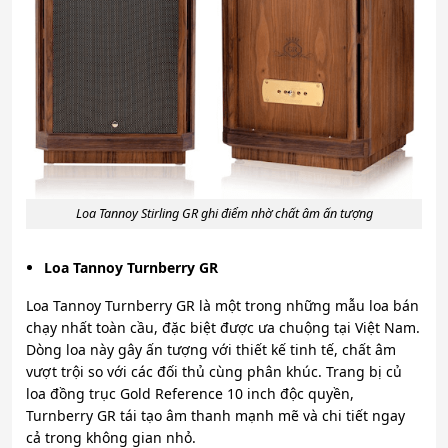
Loa Tannoy Stirling GR ghi điểm nhờ chất âm ấn tượng
Loa Tannoy Turnberry GR
Loa Tannoy Turnberry GR là một trong những mẫu loa bán
chạy nhất toàn cầu, đặc biệt được ưa chuộng tại Việt Nam.
Dòng loa này gây ấn tượng với thiết kế tinh tế, chất âm
vượt trội so với các đối thủ cùng phân khúc. Trang bị củ
loa đồng trục Gold Reference 10 inch độc quyền,
Turnberry GR tái tạo âm thanh mạnh mẽ và chi tiết ngay
cả trong không gian nhỏ.