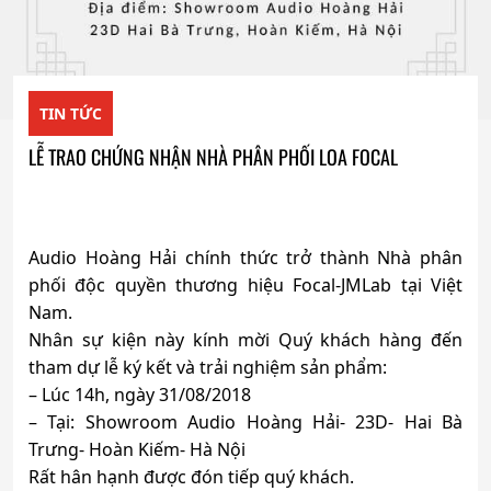
TIN TỨC
LỄ TRAO CHỨNG NHẬN NHÀ PHÂN PHỐI LOA FOCAL
Audio Hoàng Hải chính thức trở thành Nhà phân
phối độc quyền thương hiệu Focal-JMLab tại Việt
Nam.
Nhân sự kiện này kính mời Quý khách hàng đến
tham dự lễ ký kết và trải nghiệm sản phẩm:
– Lúc 14h, ngày 31/08/2018
– Tại: Showroom Audio Hoàng Hải- 23D- Hai Bà
Trưng- Hoàn Kiếm- Hà Nội
Rất hân hạnh được đón tiếp quý khách.