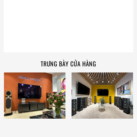
TRƯNG BÀY CỬA HÀNG