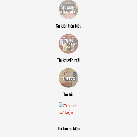
Sự kiện tiêu biểu
Tin khuyến mãi
Tin tức
Tin tức sự kiện