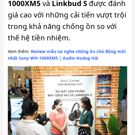
1000XM5
và
Linkbud S
được đánh
giá cao với những cải tiến vượt trội
trong khả năng chống ồn so với
thế hệ tiền nhiệm.
Xem thêm:
Review mẫu tai nghe chống ồn chủ động mới
nhất Sony WH-1000XM5 | Audio Hoàng Hải