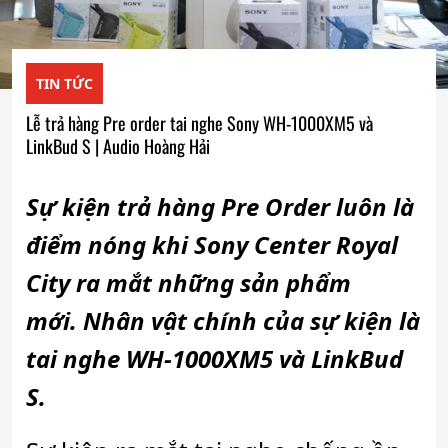
TIN TỨC
Lễ trả hàng Pre order tai nghe Sony WH-1000XM5 và
LinkBud S | Audio Hoàng Hải
Sự kiện trả hàng Pre Order luôn là
điểm nóng khi Sony Center Royal
City ra mắt những sản phẩm
mới. Nhân vật chính của sự kiện là
tai nghe WH-1000XM5 và LinkBud
S.