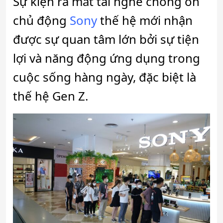
Sự kiện ra mắt tai nghe chống ồn
chủ động
Sony
thế hệ mới nhận
được sự quan tâm lớn bởi sự tiện
lợi và năng động ứng dụng trong
cuộc sống hàng ngày, đặc biệt là
thế hệ Gen Z.