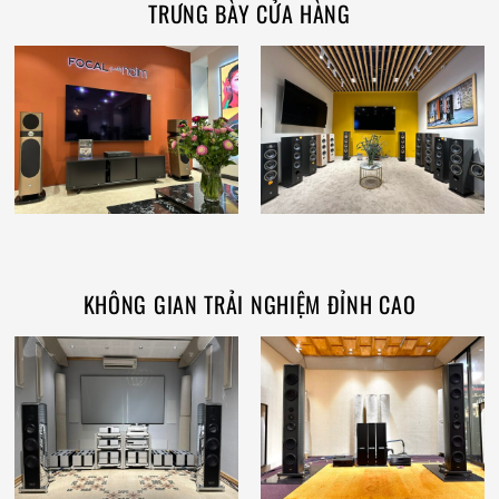
TRƯNG BÀY CỬA HÀNG
KHÔNG GIAN TRẢI NGHIỆM ĐỈNH CAO