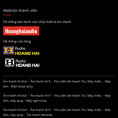
Website thành viên
Hệ thống bảo hành sửa chữa thiết bị âm thanh
Hệ thống cửa hàng
Âm thanh Hi-End
–
Âm thanh Hi-fi
–
Phụ kiện âm thanh
Tivi, Máy chiếu
-
Máy
ảnh
-
Điện thoại Sony
Âm thanh Hi-End
–
Âm thanh Hi-fi
–
Phụ kiện âm thanh
Tivi, Máy chiếu
-
Máy
ảnh, máy quay
-
Máy nghe nhạc
Âm thanh Hi-End
–
Âm thanh Hi-fi
–
Phụ kiện âm thanh
Tivi, Máy chiếu
-
Máy
ảnh, máy quay
-
Âm thanh Karaoke