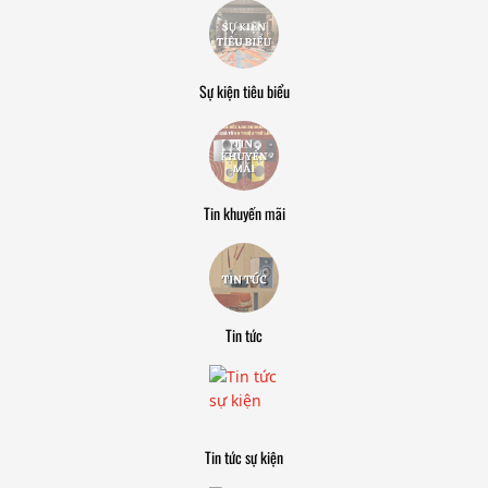
Sự kiện tiêu biểu
Tin khuyến mãi
Tin tức
Tin tức sự kiện