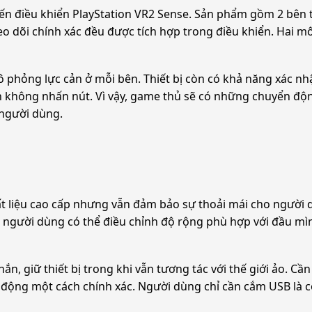
 đến điều khiển PlayStation VR2 Sense. Sản phẩm gồm 2 bê
heo dõi chính xác đều được tích hợp trong điều khiển. Hai m
 phỏng lực cản ở mỗi bên. Thiết bị còn có khả năng xác nh
ạn không nhấn nút. Vì vậy, game thủ sẽ có những chuyển độ
 người dùng.
t liệu cao cấp nhưng vẫn đảm bảo sự thoải mái cho người d
 người dùng có thể điều chỉnh độ rộng phù hợp với đầu mìn
n, giữ thiết bị trong khi vẫn tương tác với thế giới ảo. Cần
động một cách chính xác. Người dùng chỉ cần cắm USB là có