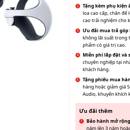
Tặng kèm phụ kiện
loa cao cấp, chân đế 
cao trải nghiệm cho 
Ưu đãi mua trả góp 
không lãi suất trong 
phẩm có giá trị cao.
Miễn phí lắp đặt và
chuyên nghiệp tại nh
khách hàng.
Tặng phiếu mua hàn
hàng hoặc giảm giá 5
Audio, khuyến khích 
Ưu đãi thêm
Bảo hành mở rộng
năm lên 3 năm hoặc