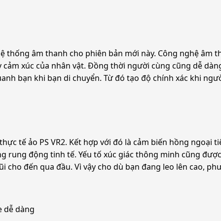
n hệ thống âm thanh cho phiên bản mới này. Công nghệ âm 
 cảm xúc của nhân vật. Đồng thời người cùng cũng dễ dàng 
anh bạn khi bạn di chuyển. Từ đó tạo độ chính xác khi ngư
hực tế ảo PS VR2. Kết hợp với đó là cảm biến hồng ngoại ti
ững rung động tinh tế. Yếu tố xúc giác thông minh cũng đư
i cho đến qua đầu. Vì vậy cho dù bạn đang leo lên cao, phư
e dễ dàng