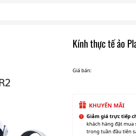
Kính thực tế ảo P
Giá bán:
KHUYẾN MÃI
Giảm giá trực tiếp 
khách hàng đặt mua s
trong tuần đầu tiên s