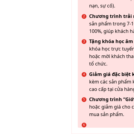
nạn, sự cố).
Chương trình trải
sản phẩm trong 7-10
100%, giúp khách h
Tặng khóa học âm
khóa học trực tuyến
hoặc mời khách th
tổ chức.
Giảm giá đặc biệt
kèm các sản phẩm k
cao cấp tại cửa hàn
Chương trình “Giới
hoặc giảm giá cho c
mua sản phẩm.