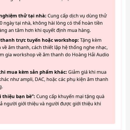
 nghiệm thử tại nhà:
Cung cấp dịch vụ dùng thử
 ngày tại nhà, không hài lòng có thể hoàn tiền
àng an tâm hơn khi quyết định mua hàng.
 thanh trực tuyến hoặc workshop:
Tặng kèm
 về âm thanh, cách thiết lập hệ thống nghe nhạc,
am gia workshop về âm thanh do Hoàng Hải Audio
 khi mua kèm sản phẩm khác:
Giảm giá khi mua
hác như ampli, DAC, hoặc các phụ kiện âm thanh
g.
 thiệu bạn bè”:
Cung cấp khuyến mại tặng quà
ả người giới thiệu và người được giới thiệu khi