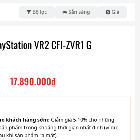
Bộ lọc
Sẵn sàng
Giá
layStation VR2 CFI-ZVR1 G
17.890.000
₫
cho khách hàng sớm:
Giảm giá 5-10% cho những
ản phẩm trong khoảng thời gian nhất định (ví dụ:
au khi sản phẩm ra mắt).