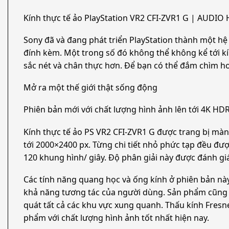
Kính thực tế ảo PlayStation VR2 CFI-ZVR1 G | AUDI
Sony đã và đang phát triển PlayStation thành một h
đính kèm. Một trong số đó không thể không kể tới kí
sắc nét và chân thực hơn. Để bạn có thể đắm chìm ho
Mở ra một thế giới thật sống động
Phiên bản mới với chất lượng hình ảnh lên tới 4K HD
Kính thực tế ảo PS VR2 CFI-ZVR1 G được trang bị màn
tới 2000×2400 px. Từng chi tiết nhỏ phức tạp đều đượ
120 khung hình/ giây. Độ phân giải này được đánh giá
Các tính năng quang học và ống kính ở phiên bản nà
khả năng tương tác của người dùng. Sản phẩm cũng có
quát tất cả các khu vực xung quanh. Thấu kính Fresn
phẩm với chất lượng hình ảnh tốt nhất hiện nay.