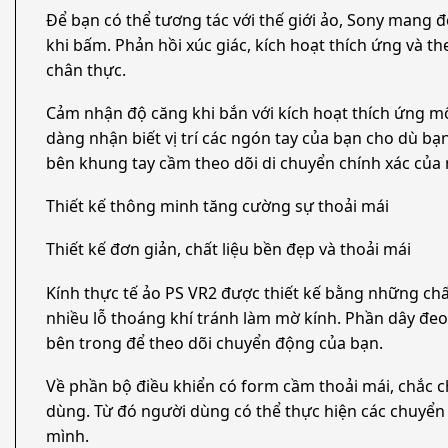
Để bạn có thể tương tác với thế giới ảo, Sony mang
khi bấm. Phản hồi xúc giác, kích hoạt thích ứng và t
chân thực.
Cảm nhận độ căng khi bắn với kích hoạt thích ứng mô
dàng nhận biết vị trí các ngón tay của bạn cho dù b
bên khung tay cầm theo dõi di chuyển chính xác của
Thiết kế thông minh tăng cường sự thoải mái
Thiết kế đơn giản, chất liệu bền đẹp và thoải mái
Kính thực tế ảo PS VR2 được thiết kế bằng những chấ
nhiều lỗ thoáng khí tránh làm mờ kính. Phần dây đeo
bên trong để theo dõi chuyển động của bạn.
Về phần bộ điều khiển có form cầm thoải mái, chắc chắ
dùng. Từ đó người dùng có thể thực hiện các chuyển 
mình.