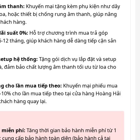
 âm thanh:
Khuyến mại tặng kèm phụ kiện như dây
loa, hoặc thiết bị chống rung âm thanh, giúp nâng
khách hàng.
lãi suất 0%:
Hỗ trợ chương trình mua trả góp
6-12 tháng, giúp khách hàng dễ dàng tiếp cận sản
 setup hệ thống:
Tặng gói dịch vụ lắp đặt và setup
à, đảm bảo chất lượng âm thanh tối ưu từ loa cho
g cho lần mua tiếp theo:
Khuyến mại phiếu mua
-10% cho lần mua tiếp theo tại cửa hàng Hoàng Hải
khách hàng quay lại.
 miễn phí:
Tăng thời gian bảo hành miễn phí từ 1
 cung cấp bảo hành toàn diện (bảo hành cả tai