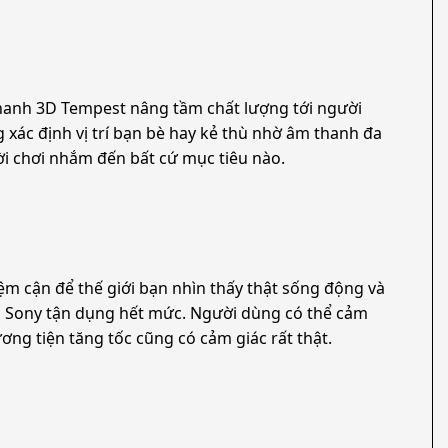
thanh 3D Tempest nâng tầm chất lượng tới người
xác định vị trí bạn bè hay kẻ thù nhờ âm thanh đa
ời chơi nhắm đến bất cứ mục tiêu nào.
ệm cận để thế giới bạn nhìn thấy thật sống động và
ợc Sony tận dụng hết mức. Người dùng có thể cảm
ơng tiện tăng tốc cũng có cảm giác rất thật.