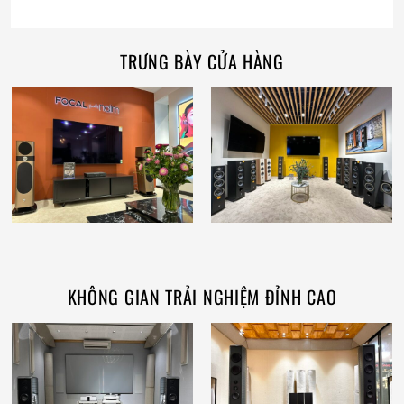
TRƯNG BÀY CỬA HÀNG
KHÔNG GIAN TRẢI NGHIỆM ĐỈNH CAO