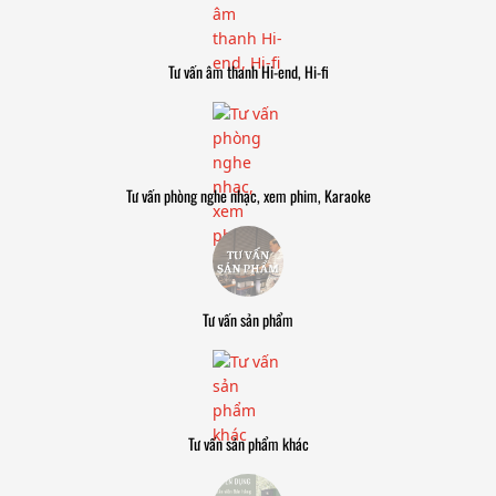
Tư vấn âm thanh Hi-end, Hi-fi
Tư vấn phòng nghe nhạc, xem phim, Karaoke
Tư vấn sản phẩm
Tư vấn sản phẩm khác