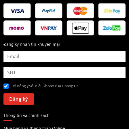
Đăng ký nhận tin khuyến mại
Tôi đồng ý với điều khoản của Hoang Hai
Thông tin và chính sách
Mua hàng và thanh toán Online