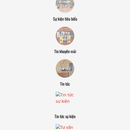
Sự kiện tiêu biểu
Tin khuyến mãi
Tin tức
Tin tức sự kiện