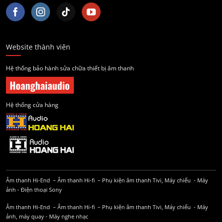
Website thành viên
Hệ thống bảo hành sửa chữa thiết bị âm thanh
Hệ thống cửa hàng
Âm thanh Hi-End
–
Âm thanh Hi-fi
–
Phụ kiện âm thanh
Tivi, Máy chiếu
-
Máy
ảnh
-
Điện thoại Sony
Âm thanh Hi-End
–
Âm thanh Hi-fi
–
Phụ kiện âm thanh
Tivi, Máy chiếu
-
Máy
ảnh, máy quay
-
Máy nghe nhạc