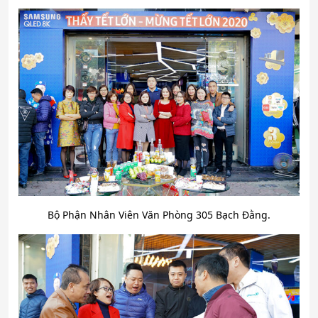
Bộ Phận Nhân Viên Văn Phòng 305 Bạch Đằng.