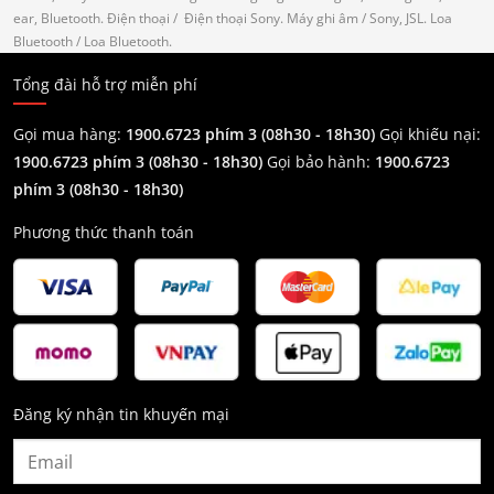
ear, Bluetooth.
Điện thoại
/ Điện thoại Sony.
Máy ghi âm
/ Sony, JSL.
Loa
Bluetooth
/ Loa Bluetooth.
Tổng đài hỗ trợ miễn phí
Gọi mua hàng:
1900.6723 phím 3 (08h30 - 18h30)
Gọi khiếu nại:
1900.6723 phím 3
(08h30 - 18h30)
Gọi bảo hành:
1900.6723
phím 3
(08h30 - 18h30)
Phương thức thanh toán
Đăng ký nhận tin khuyến mại