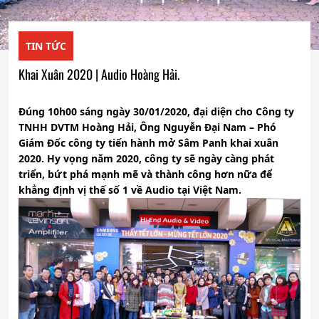
TIN TỨC
Khai Xuân 2020 | Audio Hoàng Hải.
Đúng 10h00 sáng ngày 30/01/2020, đại diện cho Công ty
TNHH DVTM Hoàng Hải, Ông Nguyễn Đại Nam – Phó
Giám Đốc công ty tiến hành mở Sâm Panh khai xuân
2020. Hy vọng năm 2020, công ty sẽ ngày càng phát
triển, bứt phá mạnh mẽ và thành công hơn nữa để
khẳng định vị thế số 1 về Audio tại Việt Nam.