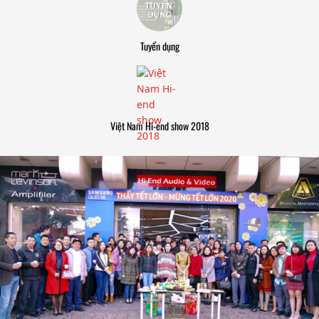
Tuyển dụng
Việt Nam Hi-end show 2018