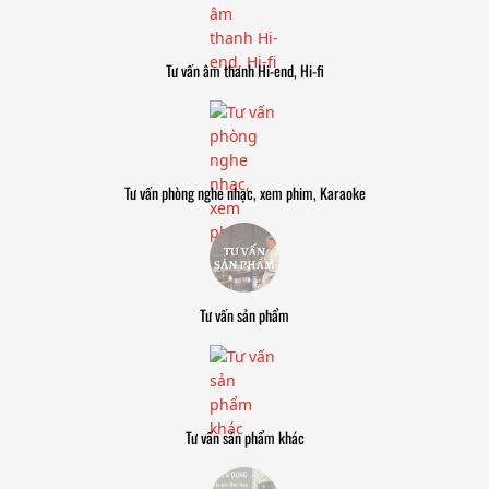
Tư vấn âm thanh Hi-end, Hi-fi
Tư vấn phòng nghe nhạc, xem phim, Karaoke
Tư vấn sản phẩm
Tư vấn sản phẩm khác