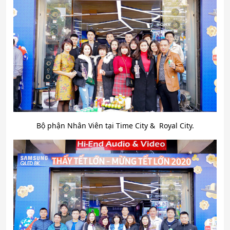
Bộ phận Nhân Viên tại Time City & Royal City.