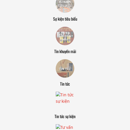
Sự kiện tiêu biểu
Tin khuyến mãi
Tin tức
Tin tức sự kiện