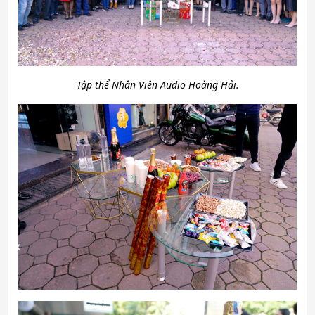
Tập thể Nhân Viên Audio Hoàng Hải.