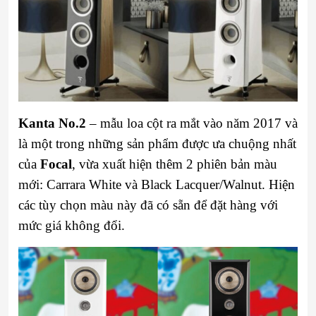
Kanta No.2
– mẫu loa cột ra mắt vào năm 2017 và
là một trong những sản phẩm được ưa chuộng nhất
của
Focal
, vừa xuất hiện thêm 2 phiên bản màu
mới: Carrara White và Black Lacquer/Walnut. Hiện
các tùy chọn màu này đã có sẵn để đặt hàng với
mức giá không đổi.