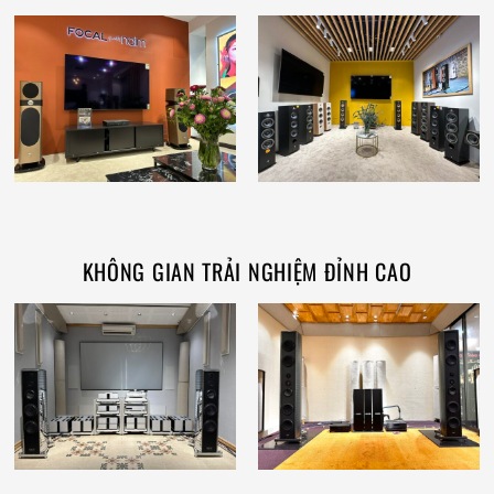
KHÔNG GIAN TRẢI NGHIỆM ĐỈNH CAO