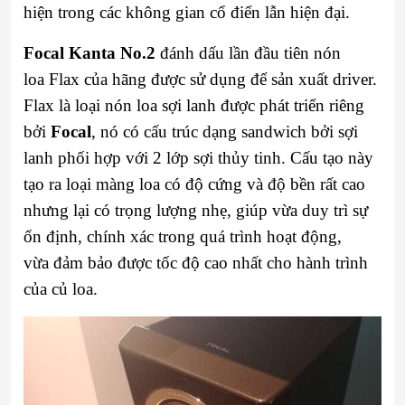
hiện trong các không gian cổ điển lẫn hiện đại.
Focal Kanta No.2
đánh dấu lần đầu tiên nón
loa Flax của hãng được sử dụng để sản xuất driver.
Flax là loại nón loa sợi lanh được phát triển riêng
bởi
Focal
, nó có cấu trúc dạng sandwich bởi sợi
lanh phối hợp với 2 lớp sợi thủy tinh. Cấu tạo này
tạo ra loại màng loa có độ cứng và độ bền rất cao
nhưng lại có trọng lượng nhẹ, giúp vừa duy trì sự
ổn định, chính xác trong quá trình hoạt động,
vừa đảm bảo được tốc độ cao nhất cho hành trình
của củ loa.