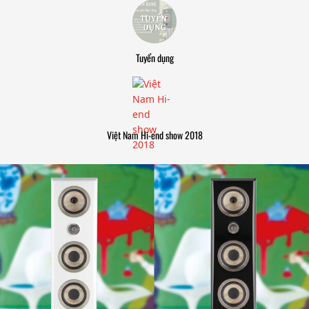
Tuyển dụng
Việt Nam Hi-end show 2018