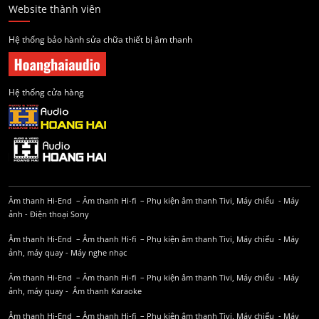
Website thành viên
Hệ thống bảo hành sửa chữa thiết bị âm thanh
Hệ thống cửa hàng
Âm thanh Hi-End
–
Âm thanh Hi-fi
–
Phụ kiện âm thanh
Tivi, Máy chiếu
-
Máy
ảnh
-
Điện thoại Sony
Âm thanh Hi-End
–
Âm thanh Hi-fi
–
Phụ kiện âm thanh
Tivi, Máy chiếu
-
Máy
ảnh, máy quay
-
Máy nghe nhạc
Âm thanh Hi-End
–
Âm thanh Hi-fi
–
Phụ kiện âm thanh
Tivi, Máy chiếu
-
Máy
ảnh, máy quay
-
Âm thanh Karaoke
Âm thanh Hi-End
–
Âm thanh Hi-fi
–
Phụ kiện âm thanh
Tivi, Máy chiếu
-
Máy