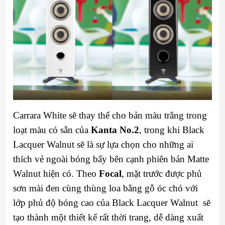
Carrara White sẽ thay thế cho bản màu trắng trong
loạt màu có sẵn của
Kanta No.2
, trong khi Black
Lacquer Walnut sẽ là sự lựa chọn cho những ai
thích vẻ ngoài bóng bẩy bên cạnh phiên bản Matte
Walnut hiện có. Theo
Focal
, mặt trước được phủ
sơn mài đen cùng thùng loa bằng gỗ óc chó với
lớp phủ độ bóng cao của Black Lacquer Walnut sẽ
tạo thành một thiết kế rất thời trang, dễ dàng xuất