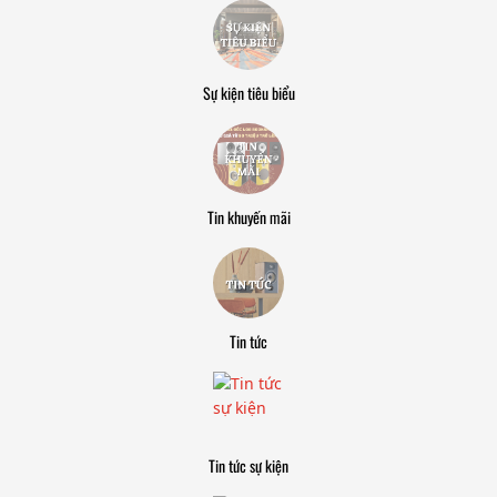
Sự kiện tiêu biểu
Tin khuyến mãi
Tin tức
Tin tức sự kiện