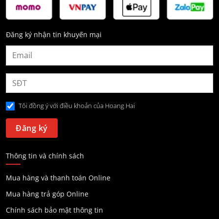
Đăng ký nhận tin khuyến mại
Tôi đồng ý với điều khoản của Hoang Hai
Thông tin và chính sách
Mua hàng và thanh toán Online
Mua hàng trả góp Online
Chính sách bảo mật thông tin