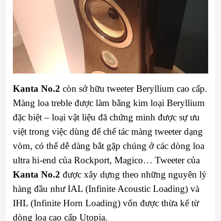
Kanta No.2
còn sở hữu tweeter Beryllium cao cấp.
Màng loa treble được làm bằng kim loại Beryllium
đặc biệt – loại vật liệu đã chứng minh được sự ưu
việt trong việc dùng để chế tác màng tweeter dạng
vòm, có thể dễ dàng bắt gặp chúng ở các dòng loa
ultra hi-end của Rockport, Magico… Tweeter của
Kanta No.2
được xây dựng theo những nguyên lý
hàng đầu như IAL (Infinite Acoustic Loading) và
IHL (Infinite Horn Loading) vốn được thừa kế từ
dòng loa cao cấp Utopia.