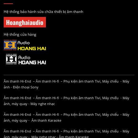
Hệ thống bảo hành sửa chữa thiết bị âm thanh
Hệ thống cửa hàng
Âm thanh Hi-End
–
Âm thanh Hi-fi
–
Phụ kiện âm thanh
Tivi, Máy chiếu
-
Máy
ảnh
-
Điện thoại Sony
Âm thanh Hi-End
–
Âm thanh Hi-fi
–
Phụ kiện âm thanh
Tivi, Máy chiếu
-
Máy
ảnh, máy quay
-
Máy nghe nhạc
Âm thanh Hi-End
–
Âm thanh Hi-fi
–
Phụ kiện âm thanh
Tivi, Máy chiếu
-
Máy
ảnh, máy quay
-
Âm thanh Karaoke
Âm thanh Hi-End
–
Âm thanh Hi-fi
–
Phụ kiện âm thanh
Tivi, Máy chiếu
-
Máy
ảnh, máy quay
-
Máy nghe nhạc
-
Âm thanh Karaoke