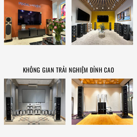
KHÔNG GIAN TRẢI NGHIỆM ĐỈNH CAO