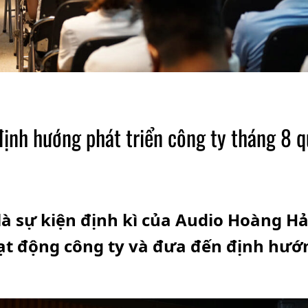
định hướng phát triển công ty tháng 8 
là sự kiện định kì của Audio Hoàng H
ạt động công ty và đưa đến định hướ