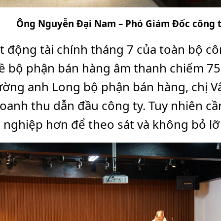
Ông Nguyễn Đại Nam – Phó Giám Đốc công t
 động tài chính tháng 7 của toàn bộ côn
 bộ phận bán hàng âm thanh chiếm 75%
ường anh Long bộ phận bán hàng, chị 
oanh thu dẫn đầu công ty. Tuy nhiên cầ
 nghiệp hơn để theo sát và không bỏ lỡ