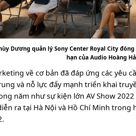
ùy Dương quản lý Sony Center Royal City đóng g
hạn của Audio Hoàng Hả
keting về cơ bản đã đáp ứng các yêu cầ
trung và nỗ lực đẩy mạnh triển khai tru
rong năm như sự kiện lớn AV Show 2022 d
ễn ra tại Hà Nội và Hồ Chí Minh trong h
2.