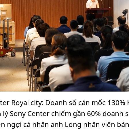
ter Royal city: Doanh số cán mốc 130% 
lý Sony Center chiếm gần 60% doanh s
hen ngợi cá nhân anh Long nhân viên bán