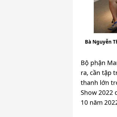
Bà Nguyễn Th
Bộ phận Mar
ra, cần tập 
thanh lớn t
Show 2022 di
10 năm 202