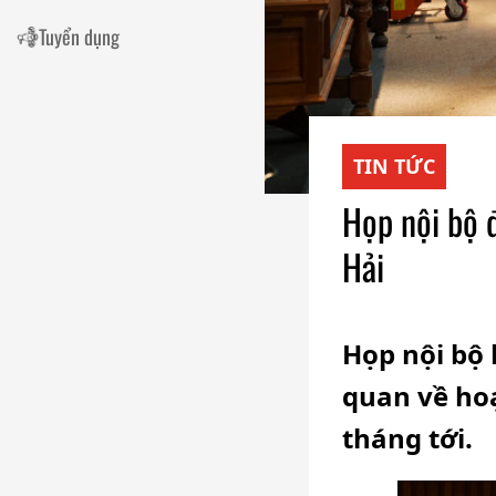
Tuyển dụng
TIN TỨC
Họp nội bộ 
Hải
Họp nội bộ 
quan về ho
tháng tới.