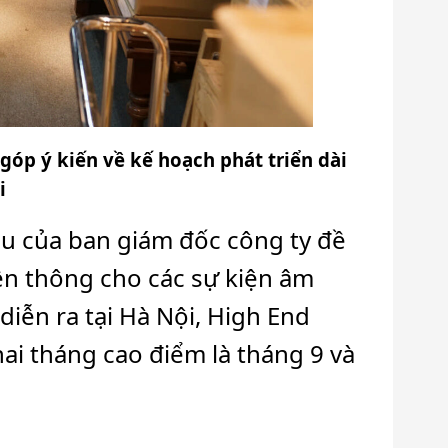
óp ý kiến về kế hoạch phát triển dài
i
u của ban giám đốc công ty đề
yền thông cho các sự kiện âm
iễn ra tại Hà Nội, High End
ai tháng cao điểm là tháng 9 và