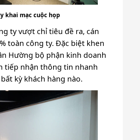
y khai mạc cuộc họp
g ty vượt chỉ tiêu đề ra, cán
 toàn công ty. Đặc biệt khen
Vân Hường bộ phận kinh doanh
n tiếp nhận thông tin nhanh
 bất kỳ khách hàng nào.