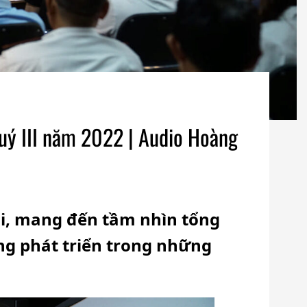
quý III năm 2022 | Audio Hoàng
ải, mang đến tầm nhìn tổng
ng phát triển trong những