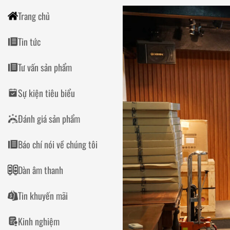
Trang chủ
Tin tức
Tư vấn sản phẩm
Sự kiện tiêu biểu
Đánh giá sản phẩm
Báo chí nói về chúng tôi
Dàn âm thanh
Tin khuyến mãi
Kinh nghiệm