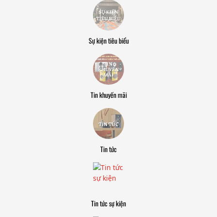
Sự kiện tiêu biểu
Tin khuyến mãi
Tin tức
Tin tức sự kiện