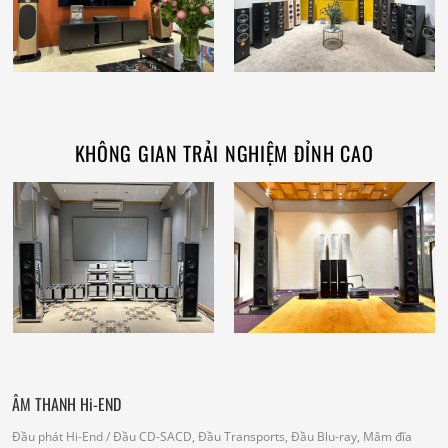
KHÔNG GIAN TRẢI NGHIỆM ĐỈNH CAO
ÂM THANH Hi-END
Đầu phát Hi-End
/ Đầu CD-SACD, Đầu Transports, Đầu Blu-ray, Mâm đĩa