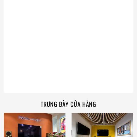
TRƯNG BÀY CỬA HÀNG