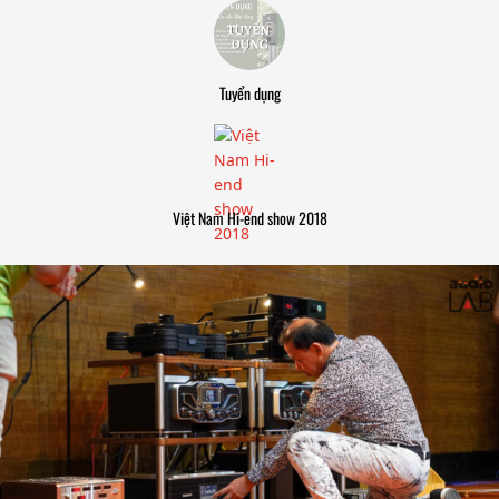
Tuyển dụng
Việt Nam Hi-end show 2018