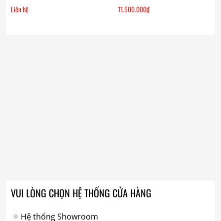
Liên hệ
11.500.000
₫
VUI LÒNG CHỌN HỆ THỐNG CỬA HÀNG
Hệ thống Showroom