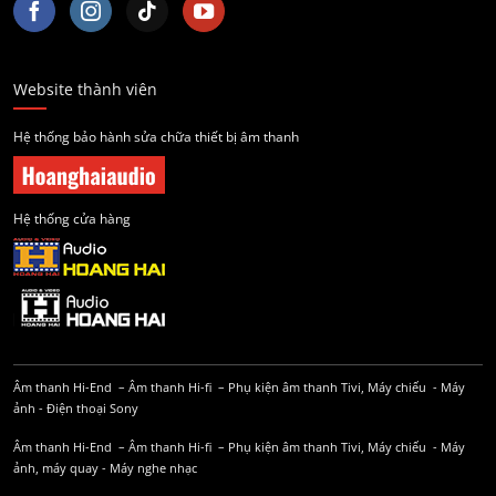
Website thành viên
Hệ thống bảo hành sửa chữa thiết bị âm thanh
Hệ thống cửa hàng
Âm thanh Hi-End
–
Âm thanh Hi-fi
–
Phụ kiện âm thanh
Tivi, Máy chiếu
-
Máy
ảnh
-
Điện thoại Sony
Âm thanh Hi-End
–
Âm thanh Hi-fi
–
Phụ kiện âm thanh
Tivi, Máy chiếu
-
Máy
ảnh, máy quay
-
Máy nghe nhạc