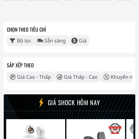
CHỌN THEO TIÊU CHÍ
Bộ lọc
Sẵn sàng
Giá
SẮP XẾP THEO
Giá Cao - Thấp
Giá Thấp - Cao
Khuyến mãi
GIÁ SHOCK HÔM NAY