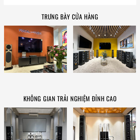
TRƯNG BÀY CỬA HÀNG
KHÔNG GIAN TRẢI NGHIỆM ĐỈNH CAO