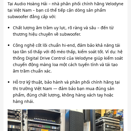
Tại Audio Hoàng Hải – nhà phân phối chính hãng Velodyne
tại Việt Nam – bạn có thể tiếp cận dòng sản phẩm
subwoofer đẳng cấp với:
Chất lượng âm trầm uy lực, rõ ràng và sâu – đến từ
thương hiệu chuyên về subwoofer.
Công nghệ cốt lõi chuẩn hi-end, đảm bảo khả năng tái
tạo tần số thấp với độ méo thấp, kiểm soát tốt. Ví dụ: hệ
thống Digital Drive Control của Velodyne giúp kiểm soát
chuyển động màng loa một cách tuyến tính và tái tạo
âm trầm chuẩn xác.
Hỗ trợ kỹ thuật, bảo hành và phân phối chính hãng tại
thị trường Việt Nam — đảm bảo bạn mua đúng sản
phẩm, đúng chất lượng, không hàng xách tay hoặc
hàng nhái.