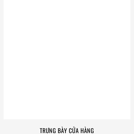
TRƯNG BÀY CỬA HÀNG