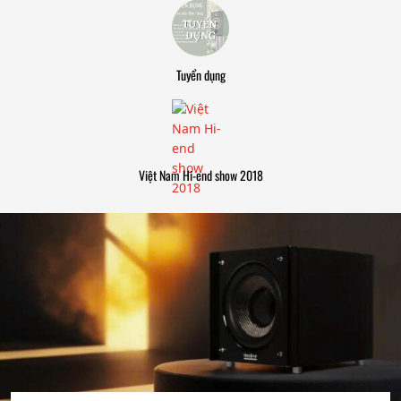
Tuyển dụng
Việt Nam Hi-end show 2018