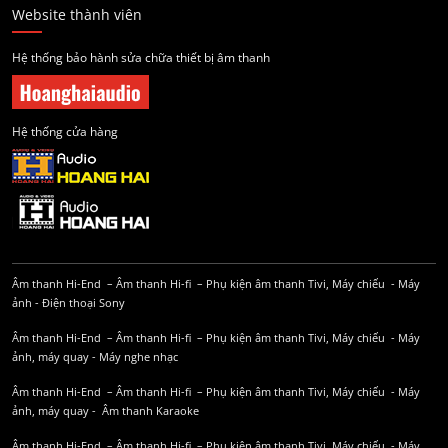
Website thành viên
Hệ thống bảo hành sửa chữa thiết bị âm thanh
Hệ thống cửa hàng
Âm thanh Hi-End
–
Âm thanh Hi-fi
–
Phụ kiện âm thanh
Tivi, Máy chiếu
-
Máy
ảnh
-
Điện thoại Sony
Âm thanh Hi-End
–
Âm thanh Hi-fi
–
Phụ kiện âm thanh
Tivi, Máy chiếu
-
Máy
ảnh, máy quay
-
Máy nghe nhạc
Âm thanh Hi-End
–
Âm thanh Hi-fi
–
Phụ kiện âm thanh
Tivi, Máy chiếu
-
Máy
ảnh, máy quay
-
Âm thanh Karaoke
Âm thanh Hi-End
–
Âm thanh Hi-fi
–
Phụ kiện âm thanh
Tivi, Máy chiếu
-
Máy