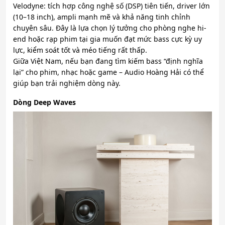
Velodyne: tích hợp công nghệ số (DSP) tiên tiến, driver lớn
(10–18 inch), ampli mạnh mẽ và khả năng tinh chỉnh
chuyên sâu. Đây là lựa chọn lý tưởng cho phòng nghe hi-
end hoặc rạp phim tại gia muốn đạt mức bass cực kỳ uy
lực, kiểm soát tốt và méo tiếng rất thấp.
Giữa Việt Nam, nếu bạn đang tìm kiếm bass “định nghĩa
lại” cho phim, nhạc hoặc game – Audio Hoàng Hải có thể
giúp bạn trải nghiệm dòng này.
Dòng Deep Waves