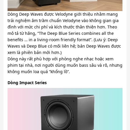
Dòng Deep Waves được Velodyne giới thiệu nhằm mang
trải nghiệm âm trầm chuẩn Velodyne vào không gian gia
đình với mức chi phí và kích thước thân thiện hơn. Theo
mô tả từ hãng, “The Deep Blue Series combines all the
benefits … in a living-room friendly format”. (Lưu ý: Deep
Waves và Deep Blue có mối liên hệ; bản Deep Waves được
xem là phiên bản mới hơn.)
Dòng này rất phù hợp với phòng nghe nhạc hoặc xem
phim tại nhà, nơi người dùng muốn bass sâu và rõ, nhưng
không muốn loa quá “khổng lồ”.
Dòng Impact Series