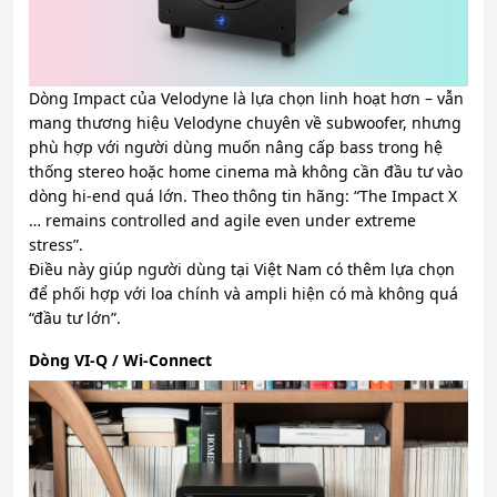
Dòng Impact của Velodyne là lựa chọn linh hoạt hơn – vẫn
mang thương hiệu Velodyne chuyên về subwoofer, nhưng
phù hợp với người dùng muốn nâng cấp bass trong hệ
thống stereo hoặc home cinema mà không cần đầu tư vào
dòng hi-end quá lớn. Theo thông tin hãng: “The Impact X
… remains controlled and agile even under extreme
stress”.
Điều này giúp người dùng tại Việt Nam có thêm lựa chọn
để phối hợp với loa chính và ampli hiện có mà không quá
“đầu tư lớn”.
Dòng VI-Q / Wi-Connect