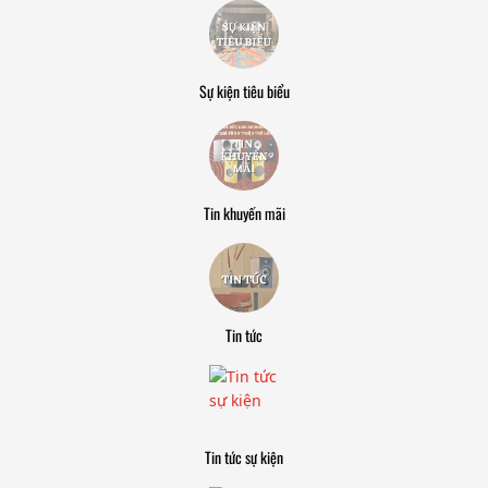
Sự kiện tiêu biểu
Tin khuyến mãi
Tin tức
Tin tức sự kiện