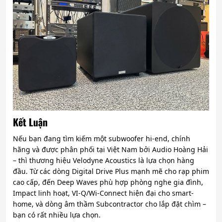
Kết Luận
Nếu bạn đang tìm kiếm một subwoofer hi-end, chính
hãng và được phân phối tại Việt Nam bởi Audio Hoàng Hải
– thì thương hiệu Velodyne Acoustics là lựa chọn hàng
đầu. Từ các dòng Digital Drive Plus mạnh mẽ cho rạp phim
cao cấp, đến Deep Waves phù hợp phòng nghe gia đình,
Impact linh hoạt, VI-Q/Wi-Connect hiện đại cho smart-
home, và dòng âm thầm Subcontractor cho lắp đặt chìm –
bạn có rất nhiều lựa chọn.