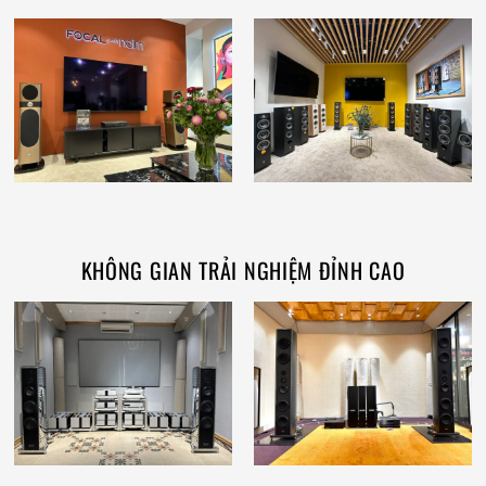
KHÔNG GIAN TRẢI NGHIỆM ĐỈNH CAO