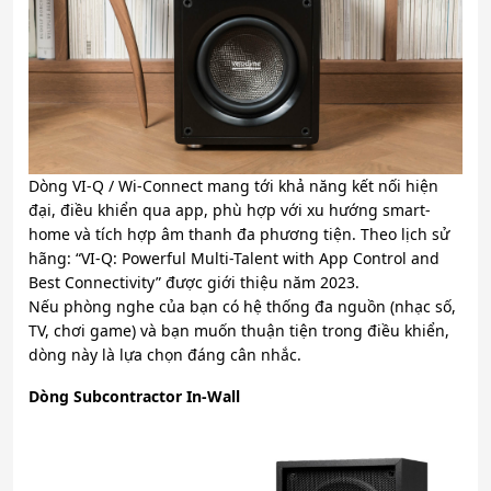
Dòng VI-Q / Wi-Connect mang tới khả năng kết nối hiện
đại, điều khiển qua app, phù hợp với xu hướng smart-
home và tích hợp âm thanh đa phương tiện. Theo lịch sử
hãng: “VI-Q: Powerful Multi-Talent with App Control and
Best Connectivity” được giới thiệu năm 2023.
Nếu phòng nghe của bạn có hệ thống đa nguồn (nhạc số,
TV, chơi game) và bạn muốn thuận tiện trong điều khiển,
dòng này là lựa chọn đáng cân nhắc.
Dòng Subcontractor In-Wall