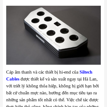
Cáp âm thanh và các thiết bị hi-end của
Siltech
Cables
được thiết kế và sản xuất ngay tại Hà Lan,
với triết lý không thỏa hiệp, không bị giới hạn bởi
bất cứ chuẩn mực nào, hướng đến mục tiêu tạo ra
những sản phẩm tốt nhất có thể. Việc chế tác được
thực hiện thủ công, bằng chính bàn tay của những