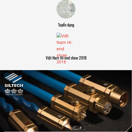
Tuyển dụng
Việt Nam Hi-end show 2018