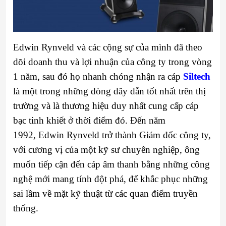
Edwin Rynveld và các cộng sự của mình đã theo
dõi doanh thu và lợi nhuận của công ty trong vòng
1 năm, sau đó họ nhanh chóng nhận ra cáp
Siltech
là một trong những dòng dây dẫn tốt nhất trên thị
trường và là thương hiệu duy nhất cung cấp cáp
bạc tinh khiết ở thời điểm đó. Đến năm
1992, Edwin Rynveld trở thành Giám đốc công ty,
với cương vị của một kỹ sư chuyên nghiệp, ông
muốn tiếp cận đến cáp âm thanh bằng những công
nghệ mới mang tính đột phá, để khắc phục những
sai lầm về mặt kỹ thuật từ các quan điểm truyền
thống.