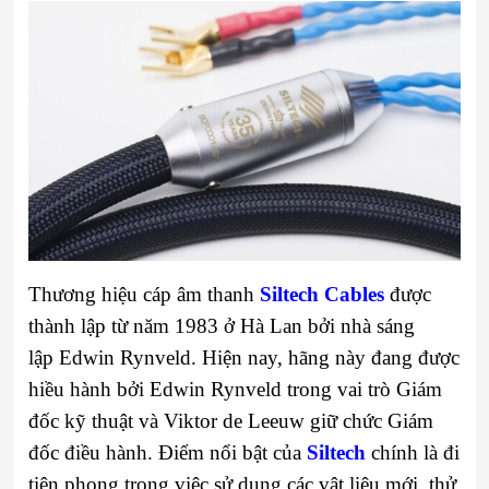
Thương hiệu cáp âm thanh
Siltech Cables
được
thành lập từ năm 1983 ở Hà Lan bởi nhà sáng
lập Edwin Rynveld. Hiện nay, hãng này đang được
hiều hành bởi Edwin Rynveld trong vai trò Giám
đốc kỹ thuật và Viktor de Leeuw giữ chức Giám
đốc điều hành. Điểm nổi bật của
Siltech
chính là đi
tiên phong trong việc sử dụng các vật liệu mới, thử