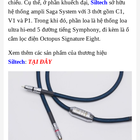
chiếu. Cụ thể, ở phần khuếch đại,
Siltech
sở hữu
hệ thống ampli Saga System với 3 thớt gồm C1,
V1 và P1. Trong khi đó, phần loa là hệ thống loa
ultra hi-end 5 đường tiếng Symphony, đi kèm là ổ
cắm lọc điện Octopus Signature Eight.
Xem thêm các sản phẩm của thương hiệu
Siltech
:
TẠI ĐÂY