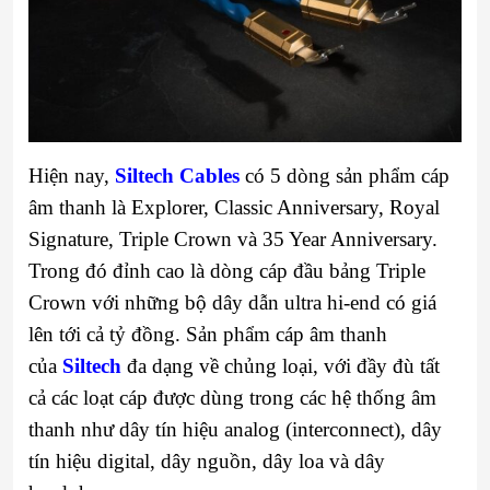
Hiện nay,
Siltech Cables
có 5 dòng sản phẩm cáp
âm thanh là Explorer, Classic Anniversary, Royal
Signature, Triple Crown và 35 Year Anniversary.
Trong đó đỉnh cao là dòng cáp đầu bảng Triple
Crown với những bộ dây dẫn ultra hi-end có giá
lên tới cả tỷ đồng. Sản phẩm cáp âm thanh
của
Siltech
đa dạng về chủng loại, với đầy đù tất
cả các loạt cáp được dùng trong các hệ thống âm
thanh như dây tín hiệu analog (interconnect), dây
tín hiệu digital, dây nguồn, dây loa và dây