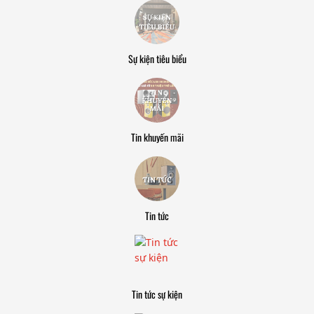
Sự kiện tiêu biểu
Tin khuyến mãi
Tin tức
Tin tức sự kiện