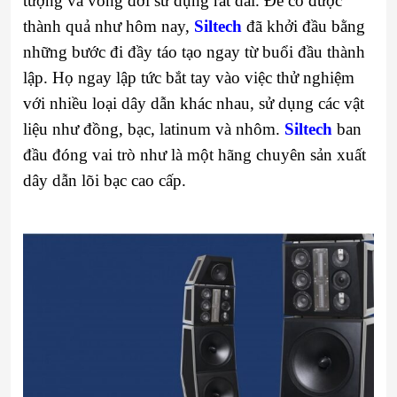
tượng và vòng đời sử dụng rất dài. Để có được
thành quả như hôm nay,
Siltech
đã khởi đầu bằng
những bước đi đầy táo tạo ngay từ buổi đầu thành
lập. Họ ngay lập tức bắt tay vào việc thử nghiệm
với nhiều loại dây dẫn khác nhau, sử dụng các vật
liệu như đồng, bạc, latinum và nhôm.
Siltech
ban
đầu đóng vai trò như là một hãng chuyên sản xuất
dây dẫn lõi bạc cao cấp.