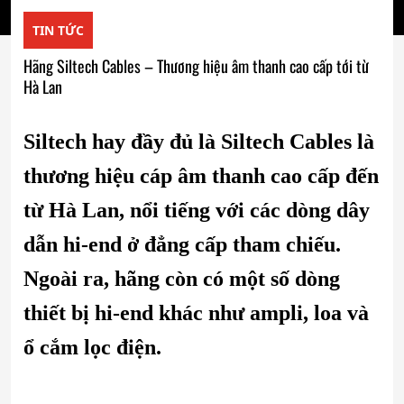
TIN TỨC
Hãng Siltech Cables – Thương hiệu âm thanh cao cấp tới từ
Hà Lan
Siltech hay đầy đủ là Siltech Cables là
thương hiệu cáp âm thanh cao cấp đến
từ Hà Lan, nổi tiếng với các dòng dây
dẫn hi-end ở đẳng cấp tham chiếu.
Ngoài ra, hãng còn có một số dòng
thiết bị hi-end khác như ampli, loa và
ổ cắm lọc điện.