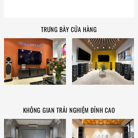
TRƯNG BÀY CỬA HÀNG
KHÔNG GIAN TRẢI NGHIỆM ĐỈNH CAO