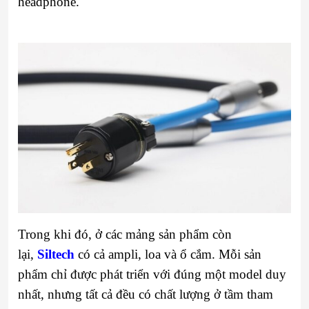
headphone.
Trong khi đó, ở các mảng sản phẩm còn
lại,
Siltech
có cả ampli, loa và ổ cắm. Mỗi sản
phẩm chỉ được phát triển với đúng một model duy
nhất, nhưng tất cả đều có chất lượng ở tầm tham