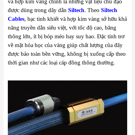
và hợp kim vàng chính là những vật liệu chủ đạo
được dùng trong dây dẫn
Siltech
. Theo
Siltech
Cables
, bạc tinh khiết và hợp kim vàng sở hữu khả
năng truyền dẫn siêu việt, với tốc độ cao, băng
thông lớn, ít bị bóp méo hay suy hao. Đặc tính trơ
về mặt hóa học của vàng giúp chất lượng của đây
được bảo toàn bền vững, không bị xuống cấp theo
thời gian như các loại cáp đồng thông thường.