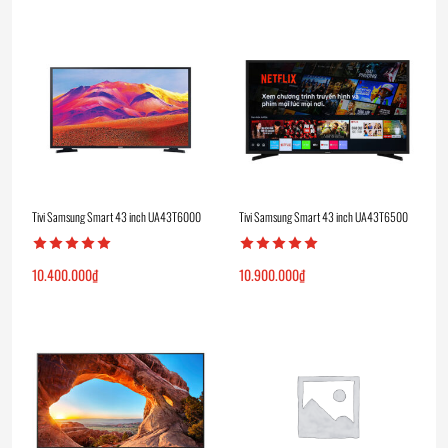
Tivi Samsung Smart 43 inch UA43T6000
Tivi Samsung Smart 43 inch UA43T6500
10.400.000
₫
10.900.000
₫