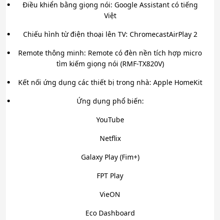
Điều khiển bằng giọng nói: Google Assistant có tiếng
Việt
Chiếu hình từ điện thoại lên TV: ChromecastAirPlay 2
Remote thông minh: Remote có đèn nền tích hợp micro
tìm kiếm giọng nói (RMF-TX820V)
Kết nối ứng dụng các thiết bị trong nhà: Apple HomeKit
Ứng dụng phổ biến:
YouTube
Netflix
Galaxy Play (Fim+)
FPT Play
VieON
Eco Dashboard