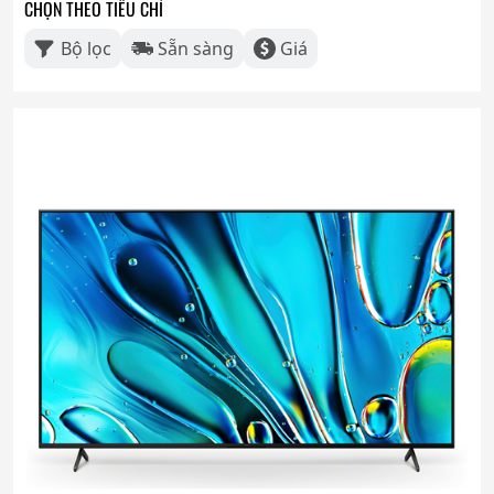
CHỌN THEO TIÊU CHÍ
Bộ lọc
Sẵn sàng
Giá