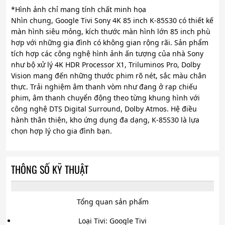
*Hình ảnh chỉ mang tính chất minh họa
Nhìn chung, Google Tivi Sony 4K 85 inch K-85S30 có thiết kế
màn hình siêu mỏng, kích thước màn hình lớn 85 inch phù
hợp với những gia đình có không gian rộng rãi. Sản phẩm
tích hợp các công nghệ hình ảnh ấn tượng của nhà Sony
như bộ xử lý 4K HDR Processor X1, Triluminos Pro, Dolby
Vision mang đến những thước phim rõ nét, sắc màu chân
thực. Trải nghiệm âm thanh vòm như đang ở rạp chiếu
phim, âm thanh chuyển động theo từng khung hình với
công nghệ DTS Digital Surround, Dolby Atmos. Hệ điều
hành thân thiện, kho ứng dụng đa dạng, K-85S30 là lựa
chọn hợp lý cho gia đình bạn.
THÔNG SỐ KỸ THUẬT
Tổng quan sản phẩm
Loại Tivi: Google Tivi