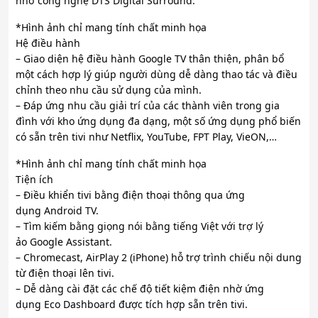
nhờ công nghệ DTS Digital Surround.
*Hình ảnh chỉ mang tính chất minh họa
Hệ điều hành
– Giao diện hệ điều hành Google TV thân thiện, phân bổ
một cách hợp lý giúp người dùng dễ dàng thao tác và điều
chỉnh theo nhu cầu sử dụng của mình.
– Đáp ứng nhu cầu giải trí của các thành viên trong gia
đình với kho ứng dụng đa dạng, một số ứng dụng phổ biến
có sẵn trên tivi như Netflix, YouTube, FPT Play, VieON,…
*Hình ảnh chỉ mang tính chất minh họa
Tiện ích
– Điều khiển tivi bằng điện thoại thông qua ứng
dụng Android TV.
– Tìm kiếm bằng giọng nói bằng tiếng Việt với trợ lý
ảo Google Assistant.
– Chromecast, AirPlay 2 (iPhone) hỗ trợ trình chiếu nội dung
từ điện thoại lên tivi.
– Dễ dàng cài đặt các chế độ tiết kiệm điện nhờ ứng
dụng Eco Dashboard được tích hợp sẵn trên tivi.