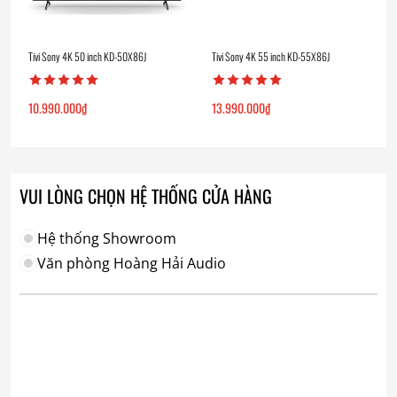
Tivi Sony 4K 50 inch KD-50X86J
Tivi Sony 4K 55 inch KD-55X86J
10.990.000
₫
13.990.000
₫
VUI LÒNG CHỌN HỆ THỐNG CỬA HÀNG
Hệ thống Showroom
Văn phòng Hoàng Hải Audio