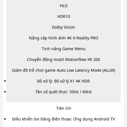
HLG
HDR10
Dolby Vision
Nâng cấp hình ảnh 4K X-Reality PRO
Tinh năng Game Menu
Chuyển động mượt Motionflow XR 200
Giảm độ trễ chơi game Auto Low Latency Mode (ALLM)
Bộ xử lý: Bộ xử lý X1 4K HDR
Tần số quét thực: 50Hz / 60Hz
Tiện ích
Điều khiển tivi bằng điện thoại: Ứng dụng Android TV