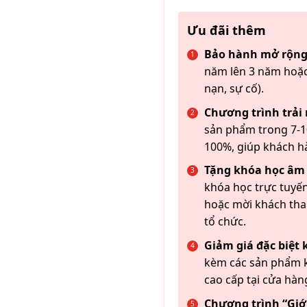
Ưu đãi thêm
Bảo hành mở rộng
năm lên 3 năm hoặc
nạn, sự cố).
Chương trình trải
sản phẩm trong 7-10
100%, giúp khách h
Tặng khóa học âm
khóa học trực tuyến
hoặc mời khách th
tổ chức.
Giảm giá đặc biệt
kèm các sản phẩm k
cao cấp tại cửa hàn
Chương trình “Giới