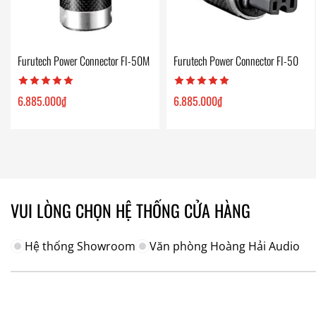
Furutech Power Connector FI-50M
Furutech Power Connector FI-50
6.885.000
₫
6.885.000
₫
VUI LÒNG CHỌN HỆ THỐNG CỬA HÀNG
Hệ thống Showroom
Văn phòng Hoàng Hải Audio