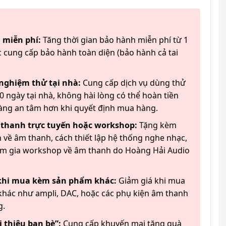
 miễn phí:
Tăng thời gian bảo hành miễn phí từ 1
 cung cấp bảo hành toàn diện (bảo hành cả tai
 nghiệm thử tại nhà:
Cung cấp dịch vụ dùng thử
 ngày tại nhà, không hài lòng có thể hoàn tiền
àng an tâm hơn khi quyết định mua hàng.
 thanh trực tuyến hoặc workshop:
Tặng kèm
 về âm thanh, cách thiết lập hệ thống nghe nhạc,
am gia workshop về âm thanh do Hoàng Hải Audio
 khi mua kèm sản phẩm khác:
Giảm giá khi mua
hác như ampli, DAC, hoặc các phụ kiện âm thanh
g.
 thiệu bạn bè”:
Cung cấp khuyến mại tặng quà