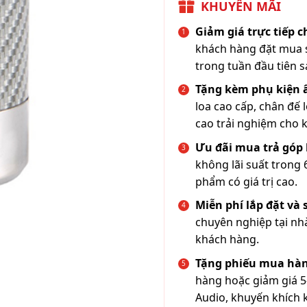
KHUYẾN MÃI
Giảm giá trực tiếp 
khách hàng đặt mua s
trong tuần đầu tiên s
Tặng kèm phụ kiện
loa cao cấp, chân đế 
cao trải nghiệm cho 
Ưu đãi mua trả góp 
không lãi suất trong 
phẩm có giá trị cao.
Miễn phí lắp đặt và
chuyên nghiệp tại nh
khách hàng.
Tặng phiếu mua hàn
hàng hoặc giảm giá 5
Audio, khuyến khích 