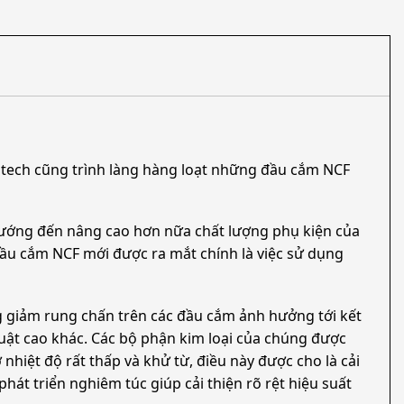
utech cũng trình làng hàng loạt những đầu cắm NCF
hướng đến nâng cao hơn nữa chất lượng phụ kiện của
ầu cắm NCF mới được ra mắt chính là việc sử dụng
ng giảm rung chấn trên các đầu cắm ảnh hưởng tới kết
huật cao khác. Các bộ phận kim loại của chúng được
 nhiệt độ rất thấp và khử từ, điều này được cho là cải
át triển nghiêm túc giúp cải thiện rõ rệt hiệu suất