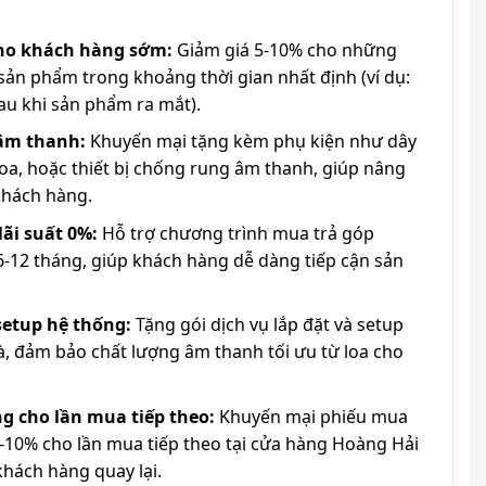
cho khách hàng sớm:
Giảm giá 5-10% cho những
ản phẩm trong khoảng thời gian nhất định (ví dụ:
au khi sản phẩm ra mắt).
 âm thanh:
Khuyến mại tặng kèm phụ kiện như dây
loa, hoặc thiết bị chống rung âm thanh, giúp nâng
khách hàng.
lãi suất 0%:
Hỗ trợ chương trình mua trả góp
6-12 tháng, giúp khách hàng dễ dàng tiếp cận sản
 setup hệ thống:
Tặng gói dịch vụ lắp đặt và setup
à, đảm bảo chất lượng âm thanh tối ưu từ loa cho
g cho lần mua tiếp theo:
Khuyến mại phiếu mua
-10% cho lần mua tiếp theo tại cửa hàng Hoàng Hải
khách hàng quay lại.