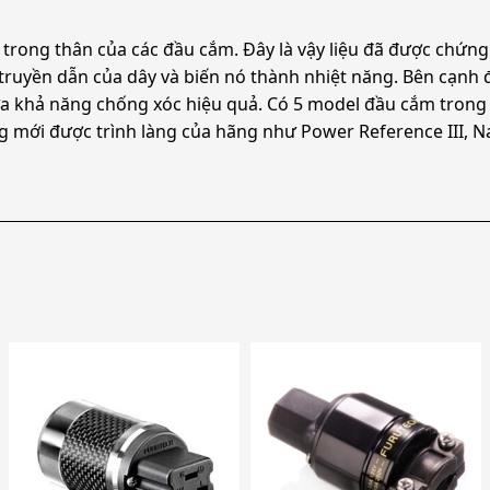
 trong thân của các đầu cắm. Đây là vậy liệu đã được chứn
h truyền dẫn của dây và biến nó thành nhiệt năng. Bên cạnh 
a khả năng chống xóc hiệu quả. Có 5 model đầu cắm trong S
ng mới được trình làng của hãng như Power Reference III