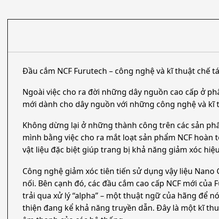
Đầu cắm NCF Furutech – công nghệ và kĩ thuật chế tá
Ngoài việc cho ra đời những dây nguồn cao cấp ở ph
mới dành cho dây nguồn với những công nghệ và kĩ th
Không dừng lại ở những thành công trên các sản ph
mình bằng việc cho ra mắt loạt sản phẩm NCF hoàn t
vật liệu đặc biệt giúp trang bị khả năng giảm xóc hi
Công nghệ giảm xóc tiên tiến sử dụng vậy liệu Nano 
nối. Bên cạnh đó, các đầu cắm cao cấp NCF mới của F
trải qua xử lý “alpha” – một thuật ngữ của hãng để nó
thiện đang kể khả năng truyền dẫn. Đây là một kĩ thu